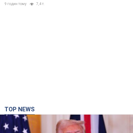
9 годин тому
7,4 т.
TOP NEWS