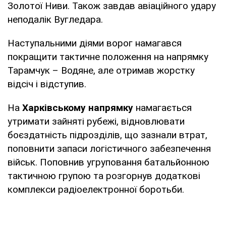
Золотої Ниви. Також завдав авіаційного удару
неподалік Вугледара.
Наступальними діями ворог намагався
покращити тактичне положення на напрямку
Тарамчук – Водяне, але отримав жорстку
відсіч і відступив.
На
Харківському напрямку
намагається
утримати зайняті рубежі, відновлювати
боєздатність підрозділів, що зазнали втрат,
поповнити запаси логістичного забезпечення
військ. Поповнив угруповання батальйонною
тактичною групою та розгорнув додаткові
комплекси радіоелектронної боротьби.