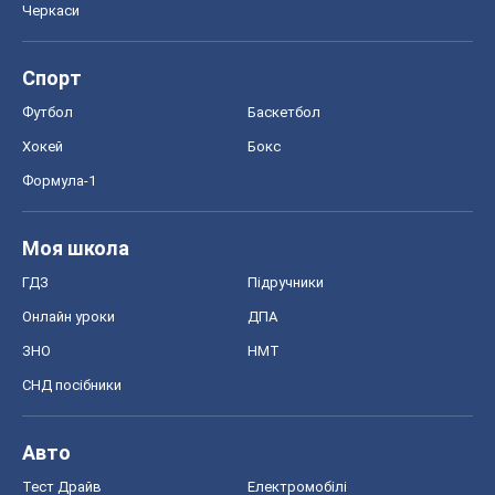
Черкаси
Спорт
Футбол
Баскетбол
Хокей
Бокс
Формула-1
Моя школа
ГДЗ
Підручники
Онлайн уроки
ДПА
ЗНО
НМТ
СНД посібники
Авто
Тест Драйв
Електромобілі