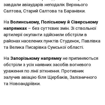
завдали авіаударів неподалік Верхнього
Салтова, Старий Салтова та Баранівки.
На
Волинському, Поліському й Сіверському
напрямках
– без суттєвих змін. Зі ствольної
артилерії окупанти здійснили обстріли в
районах населених пунктів Студенок, Павлівка
та Велика Писарівка Сумської області.
На
Запорізькому напрямку
не припиняються
обстріли з усіх наявних засобів вогневого
ураження по лінії зіткнення. Противник
залучив авіацію біля Щербаків, Залізничного
та Новоандріївки.