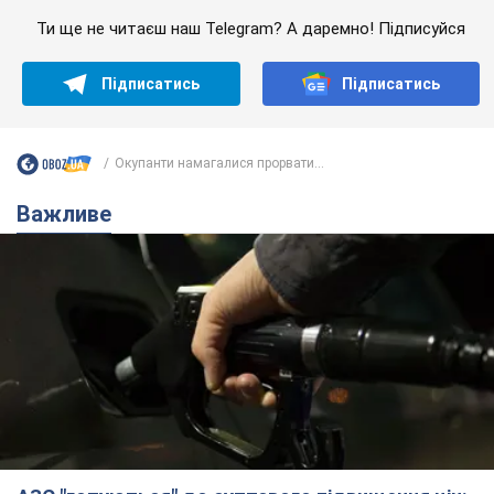
Ти ще не читаєш наш Telegram? А даремно! Підписуйся
Підписатись
Підписатись
Окупанти намагалися прорвати...
Важливе