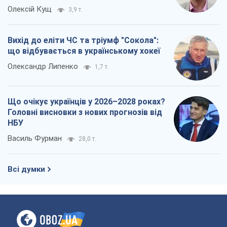
Олексій Кущ
3,9 т.
Вихід до еліти ЧС та тріумф "Сокола":
що відбувається в українському хокеї
Олександр Липенко
1,7 т.
Що очікує українців у 2026–2028 роках?
Головні висновки з нових прогнозів від
НБУ
Василь Фурман
28,0 т.
Всі думки