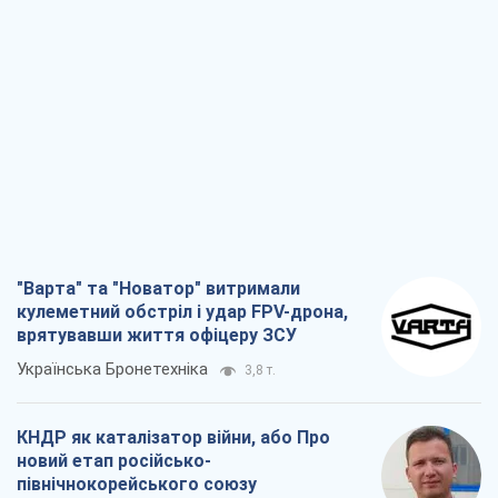
"Варта" та "Новатор" витримали
кулеметний обстріл і удар FPV-дрона,
врятувавши життя офіцеру ЗСУ
Українська Бронетехніка
3,8 т.
КНДР як каталізатор війни, або Про
новий етап російсько-
північнокорейського союзу