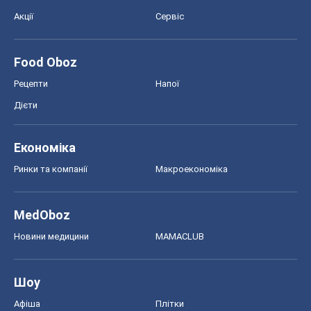
Акції
Сервіс
Food Oboz
Рецепти
Напої
Дієти
Економіка
Ринки та компанії
Макроекономіка
MedOboz
Новини медицини
MAMACLUB
Шоу
Афіша
Плітки