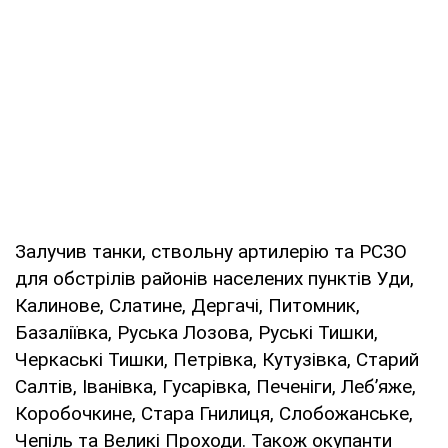
Залучив танки, ствольну артилерію та РСЗО
для обстрілів районів населених пунктів Уди,
Калинове, Слатине, Дергачі, Питомник,
Базаліївка, Руська Лозова, Руські Тишки,
Черкаські Тишки, Петрівка, Кутузівка, Старий
Салтів, Іванівка, Гусарівка, Печеніги, Леб’яже,
Коробочкине, Стара Гнилиця, Слобожанське,
Чепіль та Великі Проходи. Також окупанти