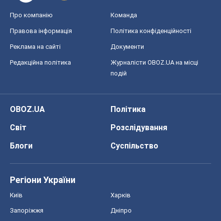
Про компанію
Команда
Правова інформація
Політика конфіденційності
Реклама на сайті
Документи
Редакційна політика
Журналісти OBOZ.UA на місці
подій
OBOZ.UA
Політика
Світ
Розслідування
Блоги
Суспільство
Регіони України
Київ
Харків
Запоріжжя
Дніпро