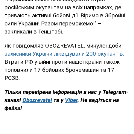
російським окупантам на всіх напрямках, де
тривають активні бойові дії. Віримо в Збройні
сили України! Разом переможемо!" –
закликали в Генштабі.
Як повідомляв OBOZREVATEL, минулої доби
захисники України ліквідували 200 окупантів.
Втрати РФ у війні проти нашої країни також
поповнили 17 бойових бронемашин та 17
РСЗВ.
Тільки перевірена інформація в нас у Telegram-
каналі
Obozrevatel
та у
Viber
. Не ведіться на
фейки!