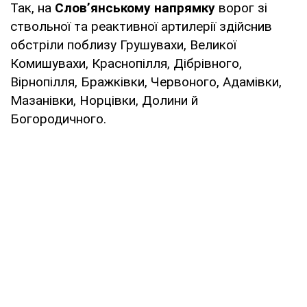
Так, на
Словʼянському напрямку
ворог зі
ствольної та реактивної артилерії здійснив
обстріли поблизу Грушувахи, Великої
Комишувахи, Краснопілля, Дібрівного,
Вірнопілля, Бражківки, Червоного, Адамівки,
Мазанівки, Норцівки, Долини й
Богородичного.