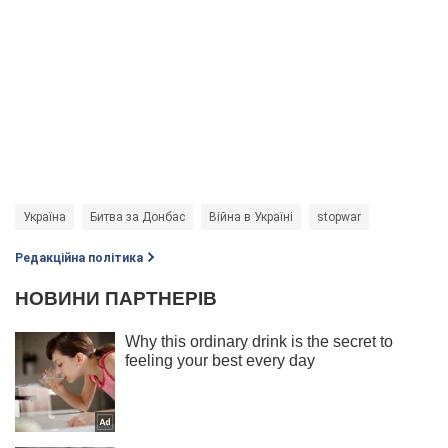
Україна
Битва за Донбас
Війна в Україні
stopwar
Редакційна політика