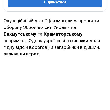
Підписатися
Окупаційні війська РФ намагалися прорвати
оборону Збройних сил України на
Бахмутському
та
Краматорському
напрямках. Однак українські захисники дали
гідну відсіч ворогові, й загарбники відійшли,
зазнавши втрат.