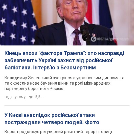
Кінець епохи "фактора Трампа": хто насправді
забезпечить Україні захист від російської
балістики. Інтерв’ю з Безсмертним
Володимир Зеленський зустрівся з українським дипломата
та окреслив нове бачення війни та ролі міжнародних
партнерів у боротьбі з Росією
годину тому
5,5 т.
У Києві внаслідок російської атаки
постраждали четверо людей. Фото
Ворог продовжує регулярний ракетний терор столиці