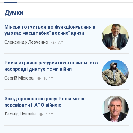
Думки
Мінськ готується до функціонування в
умовах масштабної воєнної кризи
Олександр Левченко
771
Росія втрачає ресурси поза планом: хто
насправді диктує темп війни
Сергій Місюра
10,4 т.
Захід проспав загрозу: Росія може
перевірити НАТО війною
Леонід Невзлін
4,4 т.