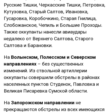
Русские Тишки, Черкасские Тишки, Петровка,
Кутузовка, Старый Салтов, Ивановка,
Гусаровка, Коробочкино, Старая Гнилица,
Слобожанское, Чепиль и Большие Проходы.
Также оккупанты нанесли авиаудары
недалеко от Верхнего Салтова, Старого
Салтова и Барановки.
На
Волынском, Полесском и Северском
направлениях
– без существенных
изменений. Из ствольной артиллерии
оккупанты совершили обстрелы в районах
населенных пунктов Студенок, Павловка и
Великая Писаревка Сумской области.
На
Запорожском направлении
не
прекращаются обстрелы из всех имеющихся