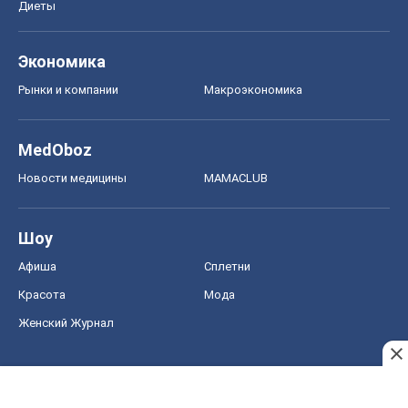
Диеты
Экономика
Рынки и компании
Mакроэкономика
MedOboz
Новости медицины
MAMACLUB
Шоу
Афиша
Сплетни
Красота
Мода
Женский Журнал