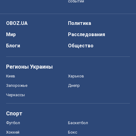
событий
OBOZ.UA
Политика
Мир
Расследования
Блоги
Общество
Регионы Украины
Киев
Харьков
Запорожье
Днепр
Черкассы
Спорт
Футбол
Баскетбол
Хоккей
Бокс