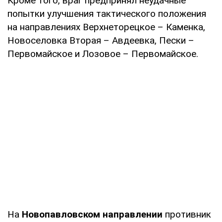
Кроме того, враг предпринял неудачные
попытки улучшения тактического положения
на направлениях Верхнеторецкое – Каменка,
Новоселовка Вторая – Авдеевка, Пески –
Первомайское и Лозовое – Первомайское.
На
Новопавловском направлении
противник