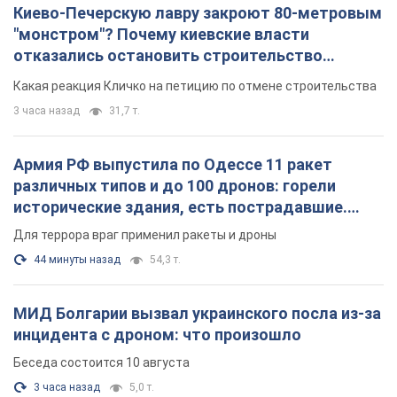
Киево-Печерскую лавру закроют 80-метровым
"монстром"? Почему киевские власти
отказались остановить строительство
небоскреба "московского верующего"
Какая реакция Кличко на петицию по отмене строительства
3 часа назад
31,7 т.
Армия РФ выпустила по Одессе 11 ракет
различных типов и до 100 дронов: горели
исторические здания, есть пострадавшие.
Фото и видео
Для террора враг применил ракеты и дроны
44 минуты назад
54,3 т.
МИД Болгарии вызвал украинского посла из-за
инцидента с дроном: что произошло
Беседа состоится 10 августа
3 часа назад
5,0 т.