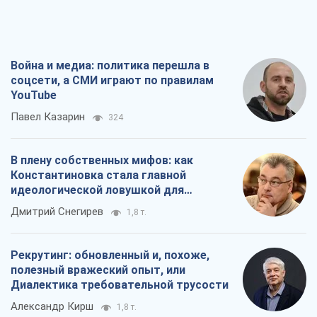
Война и медиа: политика перешла в
соцсети, а СМИ играют по правилам
YouTube
Павел Казарин
324
В плену собственных мифов: как
Константиновка стала главной
идеологической ловушкой для
российских оккупантов
Дмитрий Снегирев
1,8 т.
Рекрутинг: обновленный и, похоже,
полезный вражеский опыт, или
Диалектика требовательной трусости
Александр Кирш
1,8 т.