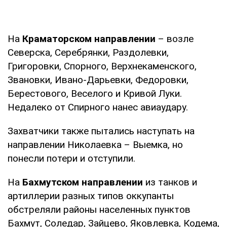
На
Краматорском направлении
– возле
Северска, Серебрянки, Раздолевки,
Григоровки, Спорного, Верхнекаменского,
Звановки, Ивано-Дарьевки, Федоровки,
Берестового, Веселого и Кривой Луки.
Недалеко от Спирного нанес авиаудару.
Захватчики также пытались наступать на
направлении Николаевка – Выемка, но
понесли потери и отступили.
На
Бахмутском направлении
из танков и
артиллерии разных типов оккупанты
обстреляли районы населенных пунктов
Бахмут, Соледар, Зайцево, Яковлевка, Кодема,