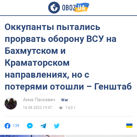
Оккупанты пытались
прорвать оборону ВСУ на
Бахмутском и
Краматорском
направлениях, но с
потерями отошли – Генштаб
Анна Паскевич
War
18.08.2022 19:07
14,0 т.
139