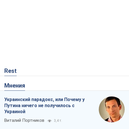
Rest
Мнения
Украинский парадокс, или Почему у
Путина ничего не получилось с
Украиной
Виталий Портников
3,4 т.