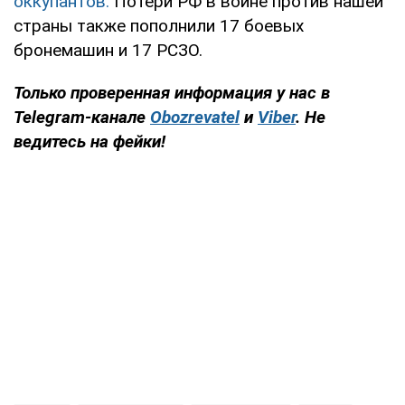
оккупантов.
Потери РФ в войне против нашей
страны также пополнили 17 боевых
бронемашин и 17 РСЗО.
Только проверенная информация у нас в
Telegram-канале
Obozrevatel
и
Viber
. Не
ведитесь на фейки!