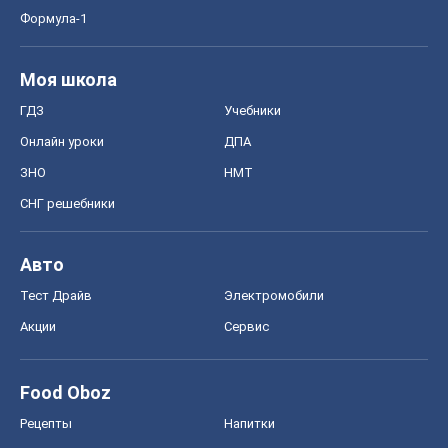
Формула-1
Моя школа
ГДЗ
Учебники
Онлайн уроки
ДПА
ЗНО
НМТ
СНГ решебники
Авто
Тест Драйв
Электромобили
Акции
Сервис
Food Oboz
Рецепты
Напитки