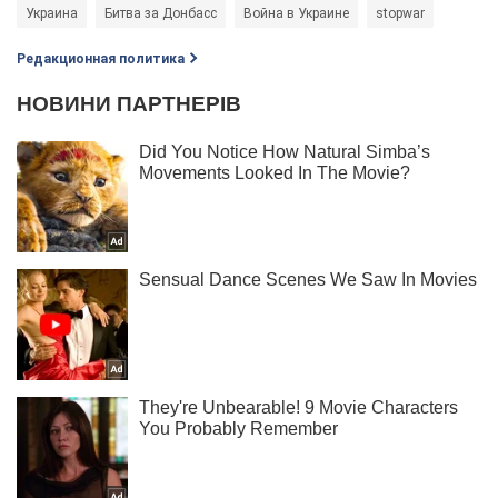
Украина
Битва за Донбасс
Война в Украине
stopwar
Редакционная политика