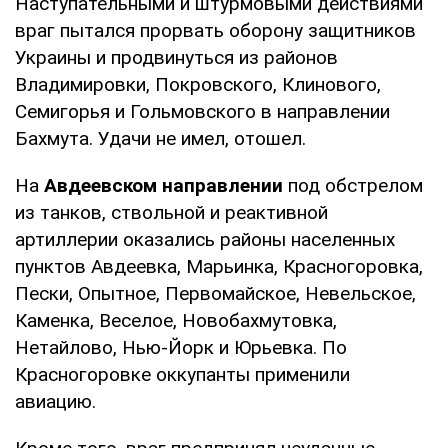
Наступательными и штурмовыми действиями
враг пытался прорвать оборону защитников
Украины и продвинуться из районов
Владимировки, Покровского, Клинового,
Семигорья и Гольмовского в направлении
Бахмута. Удачи не имел, отошел.
На
Авдеевском направлении
под обстрелом
из танков, ствольной и реактивной
артиллерии оказались районы населенных
пунктов Авдеевка, Марьинка, Красногоровка,
Пески, Опытное, Первомайское, Невельское,
Каменка, Веселое, Новобахмутовка,
Нетайлово, Нью-Йорк и Юрьевка. По
Красногоровке оккупанты применили
авиацию.