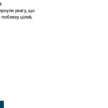
і
ернули увагу, що
 поблизу цілей,