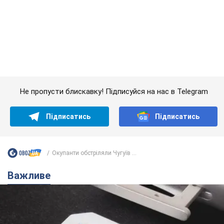
Підписатись
Підписатись
Окупанти обстріляли Чугуїв ...
Важливе
Українці масово переносять свої мобільні
номери на одного й того самого оператора: на