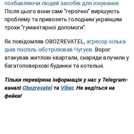
позбавляючи людей засобів для існування.
Після цього вони самі "героїчно" вирішують
проблему та привозять голодним українцям
трохи "гуманітарної допомоги".
Як повідомляв OBOZREVATEL,
агресор кілька
днів поспіль обстрілював Чугуєв.
Ворог
атакував житлові квартали, снаряди влучили у
багатоповерхові будинки та котельні.
Тільки перевірена інформація у нас у Telegram-
каналі
Obozrevatel
та
Viber
. Не ведіться на
фейки!