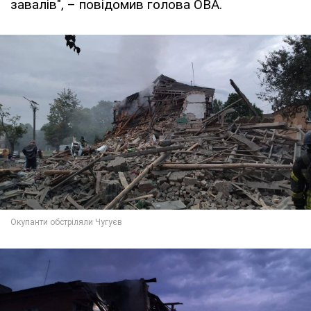
завалів", – повідомив голова ОВА.