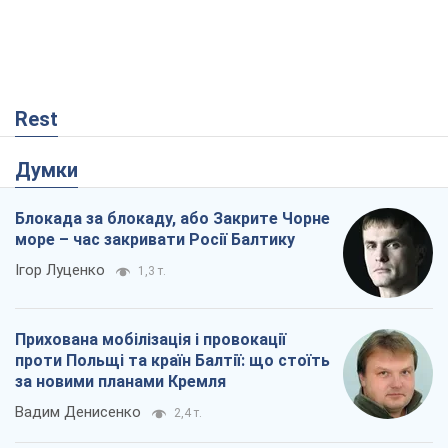
Блокада за блокаду, або Закрите Чорне
море – час закривати Росії Балтику
Ігор Луценко
1,3 т.
Прихована мобілізація і провокації
проти Польщі та країн Балтії: що стоїть
за новими планами Кремля
Вадим Денисенко
2,4 т.
"Роттердам+": циклічна помилка
прокурора
Валентина Карповець
39