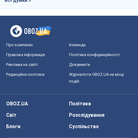
Реклама на сайті
Документи
Редакційна політика
Журналісти OBOZ.UA на місці
подій
OBOZ.UA
Політика
Світ
Розслідування
Блоги
Суспільство
Регіони України
Київ
Харків
Запоріжжя
Дніпро
Черкаси
Спорт