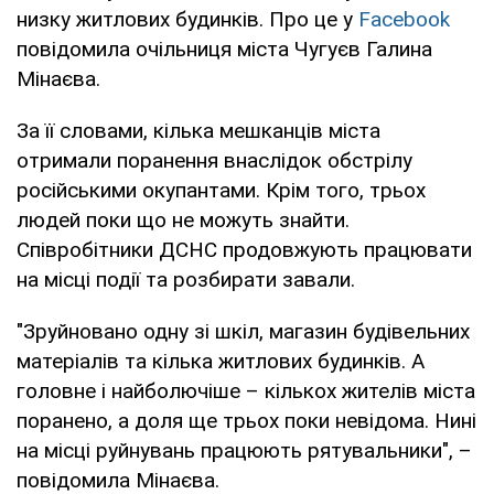
низку житлових будинків. Про це у
Facebook
повідомила очільниця міста Чугуєв Галина
Мінаєва.
За її словами, кілька мешканців міста
отримали поранення внаслідок обстрілу
російськими окупантами. Крім того, трьох
людей поки що не можуть знайти.
Співробітники ДСНС продовжують працювати
на місці події та розбирати завали.
"Зруйновано одну зі шкіл, магазин будівельних
матеріалів та кілька житлових будинків. А
головне і найболючіше – кількох жителів міста
поранено, а доля ще трьох поки невідома. Нині
на місці руйнувань працюють рятувальники", –
повідомила Мінаєва.