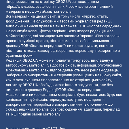
гіперпосилання на сторінку OBOZ.UA за посиланням
https://www.obozrevatel.com
, на якій розміщено оригінальний
матеріал в першому абзаці матеріалу.
Всі матеріали на цьому сайті, в тому числі інтерв’ю, статті,
дослідження – є службовими творами журналістів редакції,
виключні майнові права на які належать ТОВ «Золота середина».
На всі опубліковані фотоматеріали Getty Images редакція має
майнові права, які захищаються законом України «Про авторські
права та суміжні права», ніхто не має права без письмового
дозволу ТОВ «Золота середина» їх використовувати, вони не
підлягають подальшому відтворенню, перекладу, поширенню в
будь-якій формі.
Редакція OBOZ.UA може не поділяти точку зору, викладену в
авторському матеріалі. За достовірність інформації, опублікованої
в рекламних матеріалах, відповідальність несе рекламодавець.
Заборонено використання матеріалів розміщених на цьому сайті,
хоч із зазначенням гіперпосилання на сторінку цього сайту,
логотипу OBOZ.UA або будь-якого іншого згадування, але без
письмового дозволу Редакції/ТОВ «Золота середина»
Незаконним використанням матеріалів буде вважатися: будь-яке
копiювання, публiкацiя, передрук, наступне поширення,
використання, переробка з використанням, включенням до
складу інших матеріалів, розповсюдження, адаптація, переклад
та інші подібні зміни матеріалу.
Назва онлайн медіа — «OBOZ.UA»