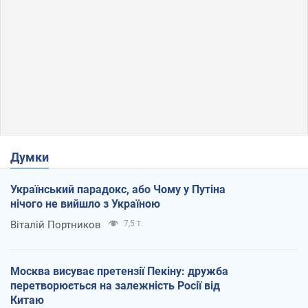
Думки
Український парадокс, або Чому у Путіна
нічого не вийшло з Україною
Віталій Портников
7,5 т.
Москва висуває претензії Пекіну: дружба
перетворюється на залежність Росії від
Китаю