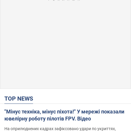
TOP NEWS
"Мінус техніка, мінус піхота!" У мережі показали
ювелірну роботу пілотів FPV. Відео
На оприлюднених кадрах зафіксовано удари по укриттях,