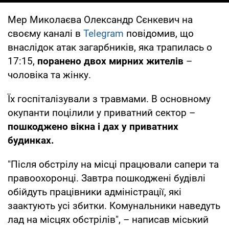
Мер Миколаєва Олександр Сєнкевич на
своєму каналі в
Telegram
повідомив, що
внаслідок атак загарбників, яка трапилась о
17:15,
поранено двох мирних жителів
–
чоловіка та жінку.
Їх госпіталізували з травмами. В основному
окупанти поцілили у приватний сектор –
пошкоджено вікна і дах у приватних
будинках.
"Після обстрілу на місці працювали сапери та
правоохоронці. Завтра пошкоджені будівлі
обійдуть працівники адміністрації, які
заактують усі збитки. Комунальники наведуть
лад на місцях обстрілів", – написав міський