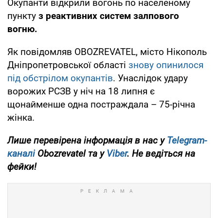
Окупанти відкрили вогонь по населеному
пункту
з реактивних систем залпового
вогню.
Як повідомляв OBOZREVATEL, місто Нікополь
Дніпропетровської області
знову опинилося
під обстрілом окупантів
. Унаслідок удару
ворожих РСЗВ у ніч на 18 липня є
щонайменше одна постраждала – 75-річна
жінка.
Лише перевірена інформація в нас у
Telegram-
каналі
Obozrevatel та у
Viber
. Не ведіться на
фейки!