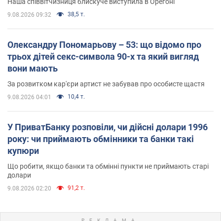
Наша співвітчизниця блискуче виступила в Орегоні
38,5 т.
9.08.2026 09:32
Олександру Пономарьову – 53: що відомо про
трьох дітей секс-символа 90-х та який вигляд
вони мають
За розвитком кар'єри артист не забував про особисте щастя
10,4 т.
9.08.2026 04:01
У ПриватБанку розповіли, чи дійсні долари 1996
року: чи приймають обмінники та банки такі
купюри
Що робити, якщо банки та обмінні пункти не приймають старі
долари
91,2 т.
9.08.2026 02:20