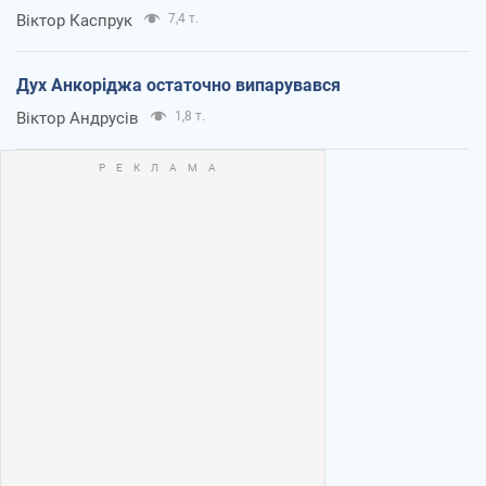
Віктор Каспрук
7,4 т.
Дух Анкоріджа остаточно випарувався
Віктор Андрусів
1,8 т.