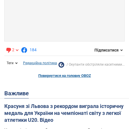
2
184
Підписатися
Теги
Редакційна політика
Окупанти обстріляли касетними...
Повернутися на головну OBOZ
Важливе
Красуня зі Львова з рекордом виграла історичну
медаль для України на чемпіонаті світу з легкої
атлетики U20. Відео