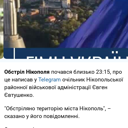
Обстріл Нікополя
почався близько 23:15, про
це написав у
Telegram
очільник Нікопольської
районної військової адміністрації Євген
Євтушенко.
"Обстріляно територію міста Нікополь", –
сказано у його повідомленні.