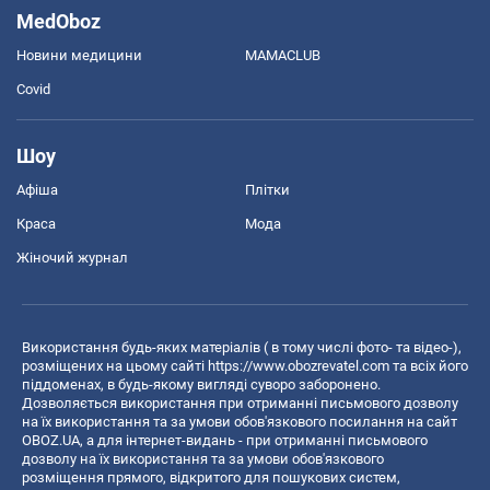
MedOboz
Новини медицини
MAMACLUB
Covid
Шоу
Афіша
Плітки
Краса
Мода
Жіночий журнал
Використання будь-яких матеріалів ( в тому числі фото- та відео-),
розміщених на цьому сайті
https://www.obozrevatel.com
та всіх його
піддоменах, в будь-якому вигляді суворо заборонено.
Дозволяється використання при отриманні письмового дозволу
на їх використання та за умови обов'язкового посилання на сайт
OBOZ.UA, а для інтернет-видань - при отриманні письмового
дозволу на їх використання та за умови обов'язкового
розміщення прямого, відкритого для пошукових систем,