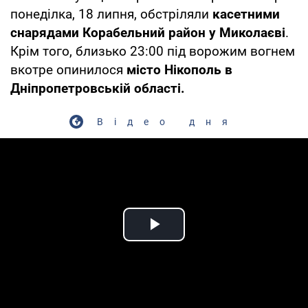
понеділка, 18 липня, обстріляли
касетними
снарядами Корабельний район у Миколаєві
.
Крім того, близько 23:00 під ворожим вогнем
вкотре опинилося
місто Нікополь в
Дніпропетровській області.
Відео дня
Play Video