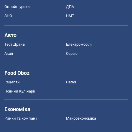
Онлайн уроки
ДПА
ЗНО
НМТ
Авто
Тест Драйв
Електромобілі
Акції
Сервіс
Food Oboz
Рецепти
Напої
Новини Кулінарії
Економіка
Ринки та компанії
Макроекономіка