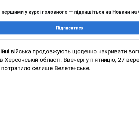
 першими у курсі головного — підпишіться на Новини на
Підписатися
ційні війська продовжують щоденно накривати вог
в Херсонській області. Ввечері у п'ятницю, 27 вере
 потрапило селище Велетенське.