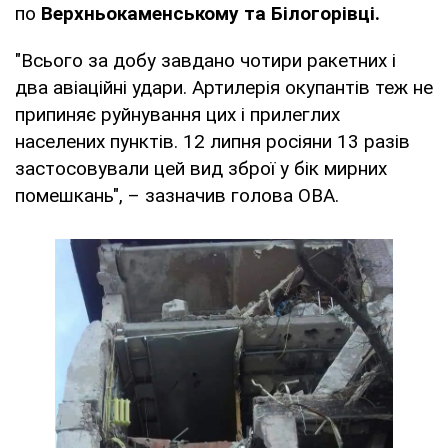
по
Верхньокаменському та Білогорівці.
"Всього за добу завдано чотири ракетних і
два авіаційні удари. Артилерія окупантів теж не
припиняє руйнування цих і прилеглих
населених пунктів. 12 липня росіяни 13 разів
застосовували цей вид зброї у бік мирних
помешкань", – зазначив голова ОВА.