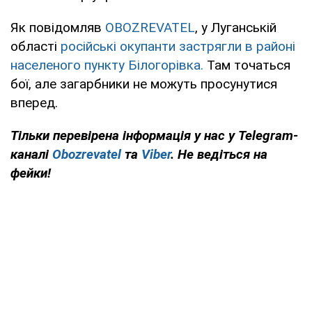
Як повідомляв
OBOZREVATEL
, у Луганській
області
російські окупанти застрягли в районі
населеного пункту Білогорівка.
Там точаться
бої, але загарбники не можуть просунутися
вперед.
Тільки перевірена інформація у нас у Telegram-
каналі
Obozrevatel
та
Viber
. Не ведіться на
фейки!