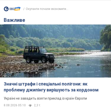
Окупанти почали економити...
Важливе
Значні штрафи і спеціальні полігони: як
проблему джипінгу вирішують за кордоном
Україні не завадить взяти приклад із країн Європи
8.08.2026 05:10
2,3 т.