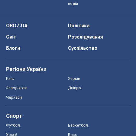
подій
OBOZ.UA
Політика
Світ
Розслідування
Блоги
Суспільство
Регіони України
Київ
Харків
Запоріжжя
Дніпро
Черкаси
Спорт
Футбол
Баскетбол
Хокей
Бокс