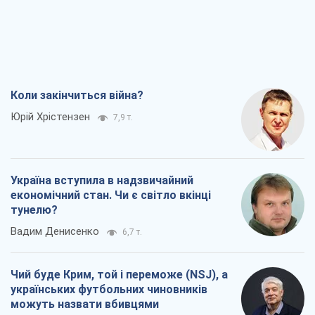
Коли закінчиться війна?
Юрій Хрістензен
7,9 т.
Україна вступила в надзвичайний
економічний стан. Чи є світло вкінці
тунелю?
Вадим Денисенко
6,7 т.
Чий буде Крим, той і переможе (NSJ), а
українських футбольних чиновників
можуть назвати вбивцями