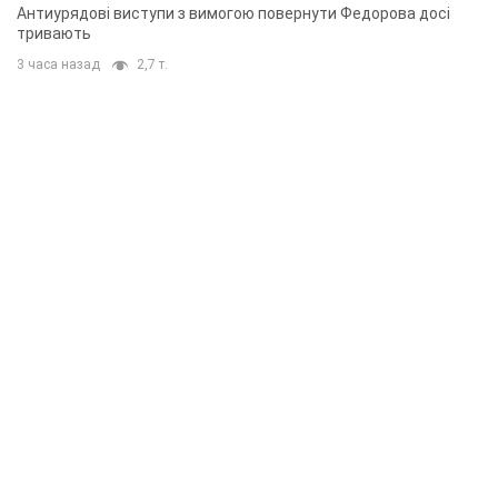
Антиурядові виступи з вимогою повернути Федорова досі
тривають
3 часа назад
2,7 т.