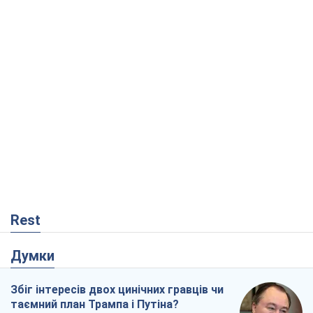
Rest
Думки
Збіг інтересів двох цинічних гравців чи
таємний план Трампа і Путіна?