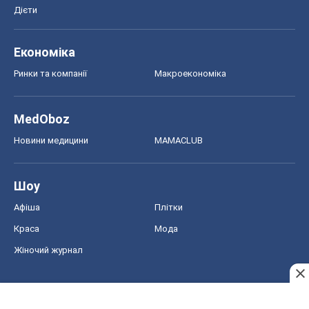
Дієти
Економіка
Ринки та компанії
Макроекономіка
MedOboz
Новини медицини
MAMACLUB
Шоу
Афіша
Плітки
Краса
Мода
Жіночий журнал