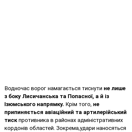
Водночас ворог намагається тиснути
не лише
з боку Лисичанська та Попасної, а й із
Ізюмського напрямку.
Крім того,
не
припиняється авіаційний та артилерійський
тиск
противника в районах адміністративних
кордонів областей. Зокрема,удари наносяться