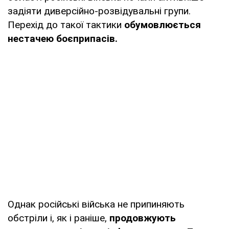
задіяти диверсійно-розвідувальні групи.
Перехід до такої тактики
обумовлюється
нестачею боєприпасів.
Однак російські війська не припиняють
обстріли і, як і раніше,
продовжують