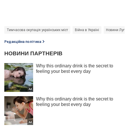
Тимчасова окупація українських міст
Війна в Україні
Новини Луганс
Редакційна політика