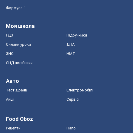
Формула-1
Моя школа
ГДЗ
Підручники
Онлайн уроки
ДПА
ЗНО
НМТ
СНД посібники
Авто
Тест Драйв
Електромобілі
Акції
Сервіс
Food Oboz
Рецепти
Напої