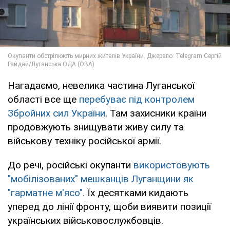
Нагадаємо, невелика частина Луганської
області все ще
перебуває під контролем
Збройних сил України
. Там захисники країни
продовжують знищувати живу силу та
військову техніку російської армії.
До речі, російські окупанти
використовують
"мобілізованих" мешканців Луганщини як
"гарматне м'ясо".
Їх десятками кидають
уперед до лінії фронту, щоби виявити позиції
українських військовослужбовців.