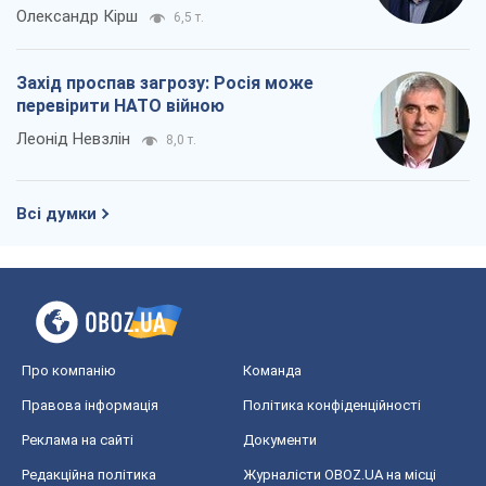
Олександр Кірш
6,5 т.
Захід проспав загрозу: Росія може
перевірити НАТО війною
Леонід Невзлін
8,0 т.
Всі думки
Про компанію
Команда
Правова інформація
Політика конфіденційності
Реклама на сайті
Документи
Редакційна політика
Журналісти OBOZ.UA на місці