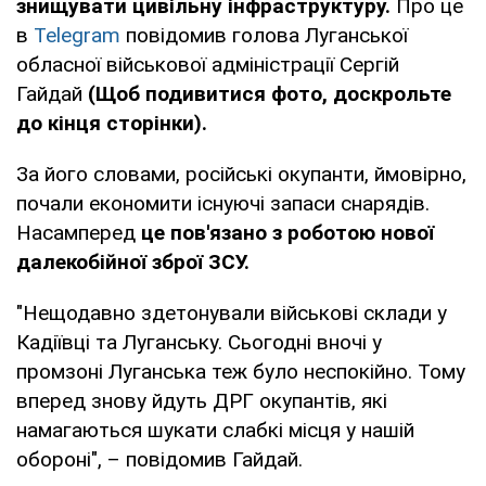
знищувати цивільну інфраструктуру.
Про це
в
Telegram
повідомив голова Луганської
обласної військової адміністрації Сергій
Гайдай
(Щоб подивитися фото, доскрольте
до кінця сторінки).
За його словами, російські окупанти, ймовірно,
почали економити існуючі запаси снарядів.
Насамперед
це пов'язано з роботою нової
далекобійної зброї ЗСУ.
"Нещодавно здетонували військові склади у
Кадіївці та Луганську. Сьогодні вночі у
промзоні Луганська теж було неспокійно. Тому
вперед знову йдуть ДРГ окупантів, які
намагаються шукати слабкі місця у нашій
обороні", – повідомив Гайдай.