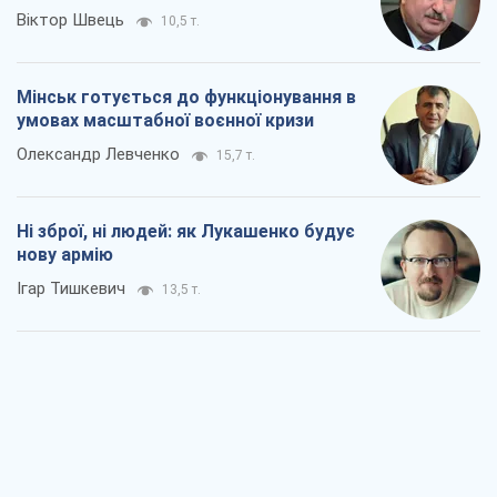
Віктор Швець
10,5 т.
Мінськ готується до функціонування в
умовах масштабної воєнної кризи
Олександр Левченко
15,7 т.
Ні зброї, ні людей: як Лукашенко будує
нову армію
Ігар Тишкевич
13,5 т.