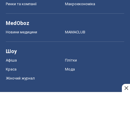
Ринки та компанії
Макроекономіка
MedOboz
Новини медицини
MAMACLUB
Шоу
Афіша
Плітки
Краса
Мода
Жіночий журнал