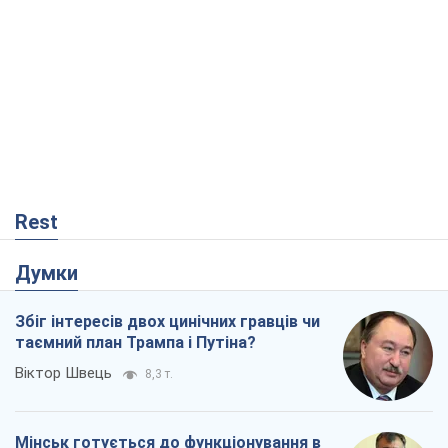
Rest
Думки
Збіг інтересів двох цинічних гравців чи
таємний план Трампа і Путіна?
Віктор Швець
8,3 т.
Мінськ готується до функціонування в