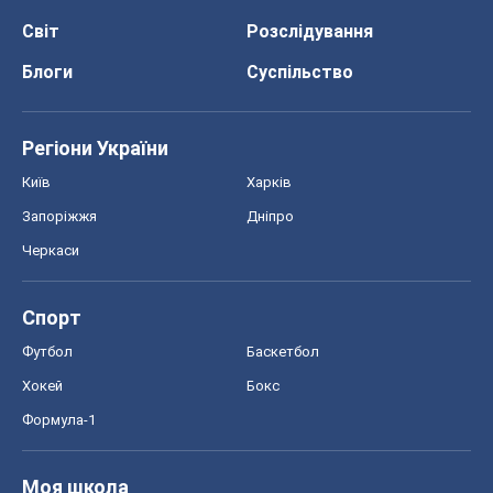
Світ
Розслідування
Блоги
Суспільство
Регіони України
Київ
Харків
Запоріжжя
Дніпро
Черкаси
Спорт
Футбол
Баскетбол
Хокей
Бокс
Формула-1
Моя школа