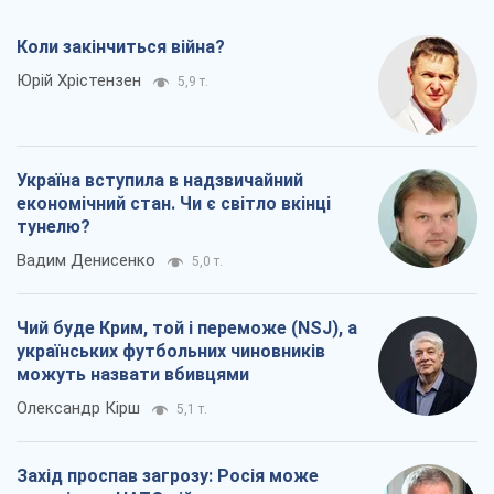
Коли закінчиться війна?
Юрій Хрістензен
5,9 т.
Україна вступила в надзвичайний
економічний стан. Чи є світло вкінці
тунелю?
Вадим Денисенко
5,0 т.
Чий буде Крим, той і переможе (NSJ), а
українських футбольних чиновників
можуть назвати вбивцями
Олександр Кірш
5,1 т.
Захід проспав загрозу: Росія може