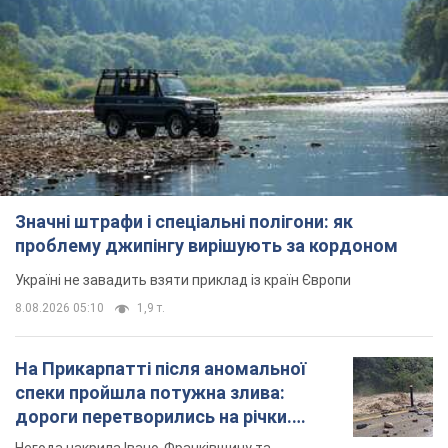
Значні штрафи і спеціальні полігони: як
проблему джипінгу вирішують за кордоном
Україні не завадить взяти приклад із країн Європи
8.08.2026 05:10
1,9 т.
На Прикарпатті після аномальної
спеки пройшла потужна злива:
дороги перетворились на річки.
Відео