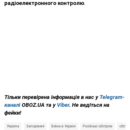
радіоелектронного контролю
.
Тільки перевірена інформація в нас у
Telegram-
каналі
OBOZ.UA та у
Viber
. Не ведіться на
фейки!
Україна
Запоріжжя
Війна в Україні
Російські обстріли
обстр