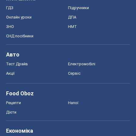
ГДЗ
Підручники
Онлайн уроки
ДПА
ЗНО
НМТ
СНД посібники
Авто
Тест Драйв
Електромобілі
Акції
Сервіс
Food Oboz
Рецепти
Напої
Дієти
Економіка