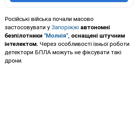
Російські війська почали масово
застосовувати у
Запоріжжі
автономні
безпілотники
"Молнія",
оснащені штучним
інтелектом.
Через особливості їхньої роботи
детектори БПЛА можуть не фіксувати такі
дрони.