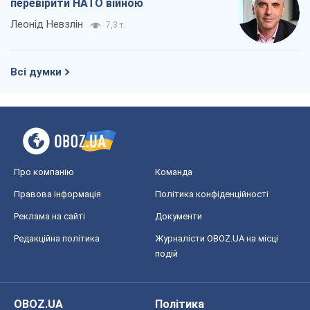
перевірити НАТО війною
Леонід Невзлін
7,3 т.
Всі думки
Про компанію
Команда
Правова інформація
Політика конфіденційності
Реклама на сайті
Документи
Редакційна політика
Журналісти OBOZ.UA на місці
подій
OBOZ.UA
Політика