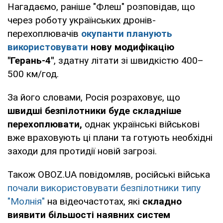
Нагадаємо, раніше "Флеш" розповідав, що
через роботу українських дронів-
перехоплювачів
окупанти планують
використовувати
нову модифікацію
"Герань-4"
, здатну літати зі швидкістю 400–
500 км/год.
За його словами, Росія розраховує, що
швидші безпілотники буде складніше
перехоплювати,
однак українські військові
вже враховують ці плани та готують необхідні
заходи для протидії новій загрозі.
Також OBOZ.UA повідомляв, російські війська
почали використовувати безпілотники типу
"Молнія"
на відеочастотах, які
складно
виявити більшості наявних систем