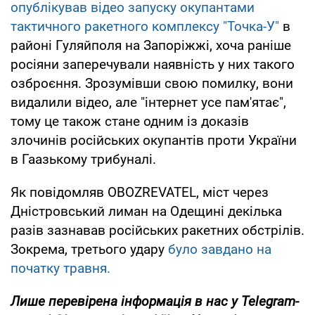
опублікував відео запуску окупантами
тактичного ракетного комплексу "Точка-У"
в
районі Гуляйполя на Запоріжжі, хоча раніше
росіяни заперечували наявність у них такого
озброєння. Зрозумівши свою помилку, вони
видалили відео, але "інтернет усе пам'ятає",
тому це також стане одним із доказів
злочинів російських окупантів проти України
в Гаазькому трибуналі.
Як повідомляв OBOZREVATEL, міст через
Дністровський лиман на Одещині декілька
разів зазнавав російських ракетних обстрілів.
Зокрема, третього удару
було завдано на
початку травня.
Лише перевірена інформація в нас у Telegram-