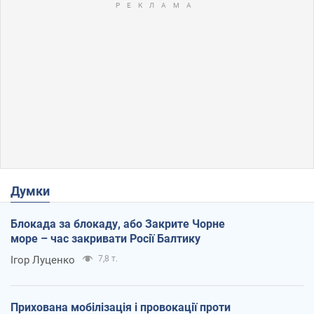
Думки
Блокада за блокаду, або Закрите Чорне
море – час закривати Росії Балтику
Ігор Луценко
7,8 т.
Прихована мобілізація і провокації проти