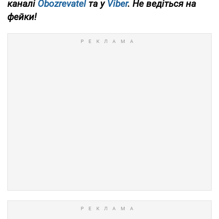
каналі
Obozrevatel
та у
Viber
. Не ведіться на
фейки!