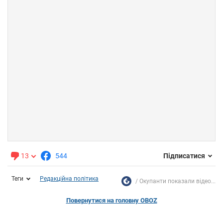
13
544
Підписатися
Теги
Редакційна політика
Окупанти показали відео...
Повернутися на головну OBOZ