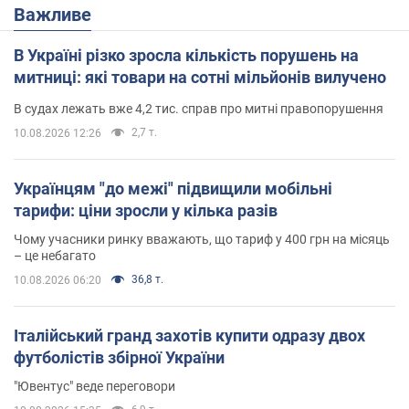
Важливе
В Україні різко зросла кількість порушень на
митниці: які товари на сотні мільйонів вилучено
В судах лежать вже 4,2 тис. справ про митні правопорушення
2,7 т.
10.08.2026 12:26
Українцям "до межі" підвищили мобільні
тарифи: ціни зросли у кілька разів
Чому учасники ринку вважають, що тариф у 400 грн на місяць
– це небагато
36,8 т.
10.08.2026 06:20
Італійський гранд захотів купити одразу двох
футболістів збірної України
"Ювентус" веде переговори