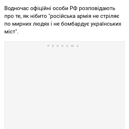
Водночас офіційні особи РФ розповідають
про те, як нібито "російська армія не стріляє
по мирних людях і не бомбардує українських
міст".