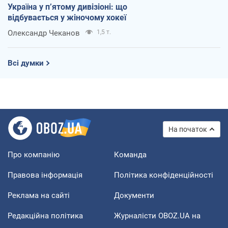
Україна у п’ятому дивізіоні: що
відбувається у жіночому хокеї
Олександр Чеканов
1,5 т.
Всі думки
На початок
Про компанію
Команда
Правова інформація
Політика конфіденційності
Реклама на сайті
Документи
Редакційна політика
Журналісти OBOZ.UA на