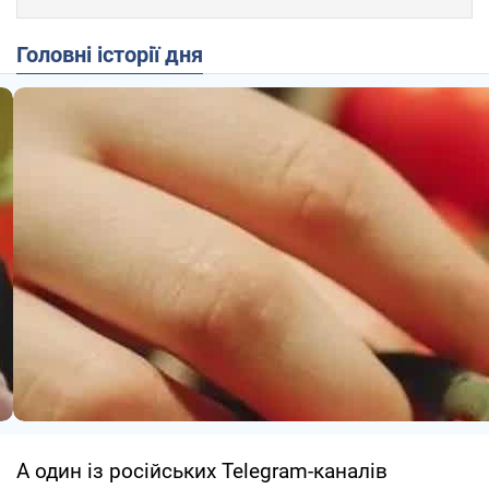
Головні історії дня
А один із російських Telegram-каналів