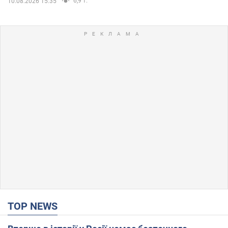
6,9 т.
10.08.2026 15:35
TOP NEWS