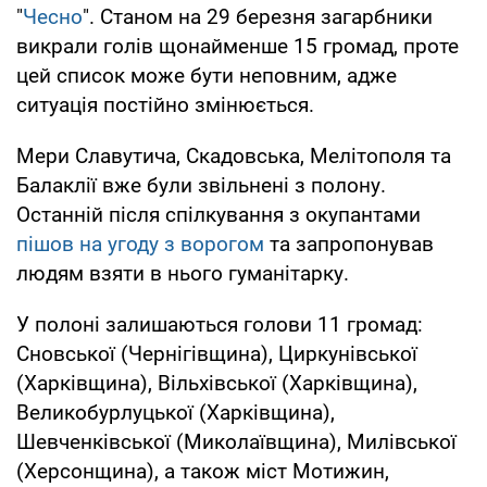
"
Чесно
". Станом на 29 березня загарбники
викрали голів щонайменше 15 громад, проте
цей список може бути неповним, адже
ситуація постійно змінюється.
Мери Славутича, Скадовська, Мелітополя та
Балаклії вже були звільнені з полону.
Останній після спілкування з окупантами
пішов на угоду з ворогом
та запропонував
людям взяти в нього гуманітарку.
У полоні залишаються голови 11 громад:
Сновської (Чернігівщина), Циркунівської
(Харківщина), Вільхівської (Харківщина),
Великобурлуцької (Харківщина),
Шевченківської (Миколаївщина), Милівської
(Херсонщина), а також міст Мотижин,