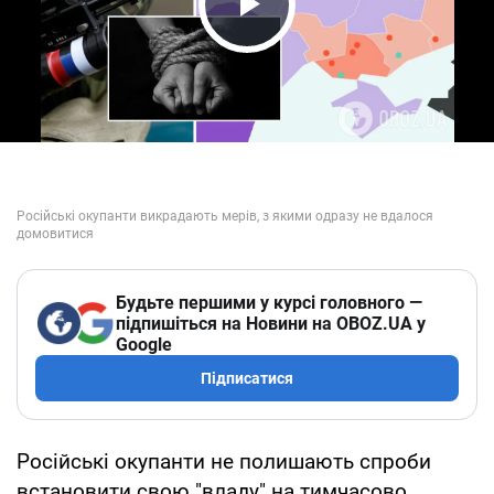
Play Video
Будьте першими у курсі головного —
підпишіться на Новини на OBOZ.UA у
Google
Підписатися
Російські окупанти не полишають спроби
встановити свою "владу" на тимчасово