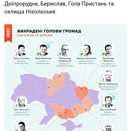
Дніпрорудне, Берислав, Гола Пристань та
селища Нікольське.