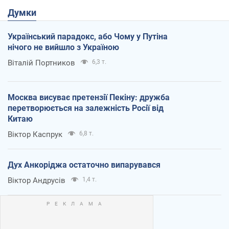
Думки
Український парадокс, або Чому у Путіна
нічого не вийшло з Україною
Віталій Портников
6,3 т.
Москва висуває претензії Пекіну: дружба
перетворюється на залежність Росії від
Китаю
Віктор Каспрук
6,8 т.
Дух Анкоріджа остаточно випарувався
Віктор Андрусів
1,4 т.