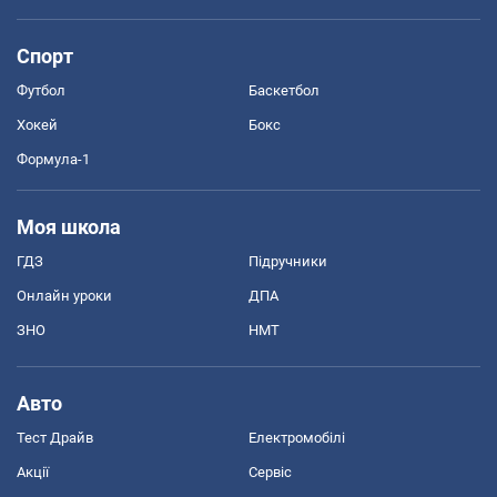
Спорт
Футбол
Баскетбол
Хокей
Бокс
Формула-1
Моя школа
ГДЗ
Підручники
Онлайн уроки
ДПА
ЗНО
НМТ
Авто
Тест Драйв
Електромобілі
Акції
Сервіс