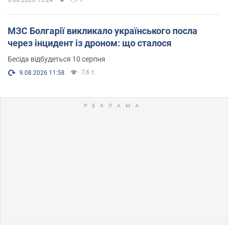
МЗС Болгарії викликало українського посла
через інцидент із дроном: що сталося
Бесіда відбудеться 10 серпня
7,6 т.
9.08.2026 11:58