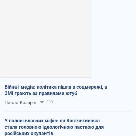
Війна і медіа: політика пішла в соцмережі, а
ЗМІ грають за правилами ютуб
Павло Казарін
900
У полоні власних міфів: як Костянтинівка
стала головною ідеологічною пасткою для
російських окупантів