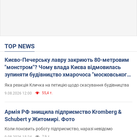
TOP NEWS
Києво-Печерську лавру закриють 80-метровим
"монстром"? Чому влада Києва відмовилась
зупиняти будівництво хмарочоса "московського
вірянина"
Яка реакція Кличка на петицію щодо скасування будівництва
55,4 т.
9.08.2026 12:00
Армія РФ знищила підприємство Kromberg &
Schubert у Житомирі. Фото
Коли поновить роботу підприємство, наразі невідомо
7,9 т.
9.08.2026 15:24