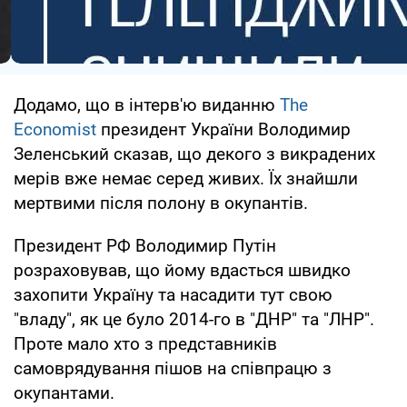
Додамо, що в інтерв'ю виданню
The
Economist
президент України Володимир
Зеленський сказав, що декого з викрадених
мерів вже немає серед живих. Їх знайшли
мертвими після полону в окупантів.
Президент РФ Володимир Путін
розраховував, що йому вдасться швидко
захопити Україну та насадити тут свою
"владу", як це було 2014-го в "ДНР" та "ЛНР".
Проте мало хто з представників
самоврядування пішов на співпрацю з
окупантами.