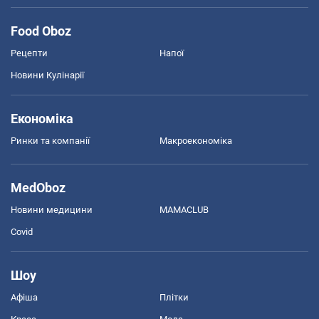
Food Oboz
Рецепти
Напої
Новини Кулінарії
Економіка
Ринки та компанії
Макроекономіка
MedOboz
Новини медицини
MAMACLUB
Covid
Шоу
Афіша
Плітки