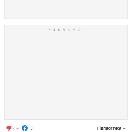
7
3
Підписатися