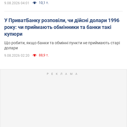
10,1 т.
9.08.2026 04:01
У ПриватБанку розповіли, чи дійсні долари 1996
року: чи приймають обмінники та банки такі
купюри
Що робити, якщо банки та обмінні пункти не приймають старі
долари
88,9 т.
9.08.2026 02:20