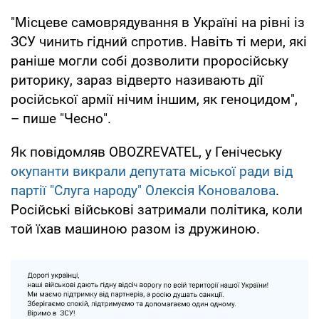
"Місцеве самоврядування в Україні на рівні із
ЗСУ чинить гідний спротив. Навіть ті мери, які
раніше могли собі дозволити проросійську
риторику, зараз відверто називають дії
російської армії нічим іншим, як геноцидом",
– пише "Чесно".
Як повідомляв OBOZREVATEL, у Генічеську
окупанти викрали депутата міської ради від
партії "Слуга народу" Олексія Коновалова
.
Російські військові затримали політика, коли
той їхав машиною разом із дружиною.