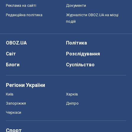
Реклама на сайті
Документи
Редакційна політика
Журналісти OBOZ.UA на місці
подій
OBOZ.UA
Політика
Світ
Розслідування
Блоги
Суспільство
Регіони України
Київ
Харків
Запоріжжя
Дніпро
Черкаси
Спорт