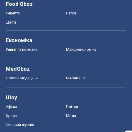
Food Oboz
Рецепти
Напої
Дієти
Економіка
Ринки та компанії
Макроекономіка
MedOboz
Новини медицини
MAMACLUB
Шоу
Афіша
Плітки
Краса
Мода
Жіночий журнал