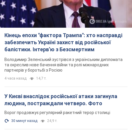
Кінець епохи "фактора Трампа": хто насправді
забезпечить Україні захист від російської
балістики. Інтерв’ю з Безсмертним
Володимир Зеленський зустрівся з українським дипломата
та окреслив нове бачення війни та ролі міжнародних
партнерів у боротьбі з Росією
4 часа назад
14,7 т.
У Києві внаслідок російської атаки загинула
людина, постраждали четверо. Фото
Ворог продовжує регулярний ракетний терор столиці
30 минут назад
24,9 т.