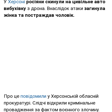
У
Херсоні
росіяни скинули на цивільне авто
вибухівку
з дрона. Внаслідок атаки
загинула
жінка та постраждав чоловік.
Про це
повідомили
у Херсонській обласній
прокуратурі. Слідчі відкрили кримінальне
провадження за фактом воєнного злочину.