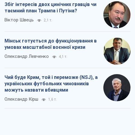
Збіг інтересів двох цинічних гравців чи
таємний план Трампа і Путіна?
Віктор Швець
2,1 т.
Мінськ готується до функціонування в
умовах масштабної воєнної кризи
Олександр Левченко
4,1 т.
Чий буде Крим, той і переможе (NSJ), а
українських футбольних чиновників
можуть назвати вбивцями
Олександр Кірш
1,6 т.