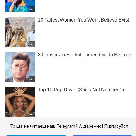
Ти ще не читаєш наш Telegram? А даремно! Підписуйся