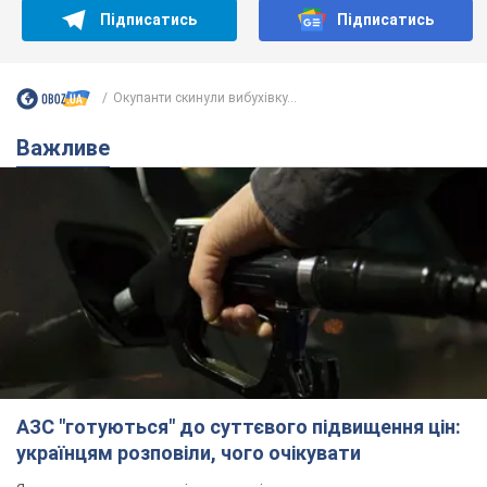
Підписатись
Підписатись
Окупанти скинули вибухівку...
Важливе
АЗС "готуються" до суттєвого підвищення цін:
українцям розповіли, чого очікувати