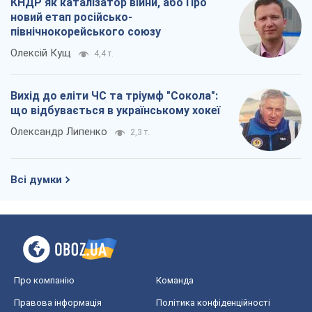
КНДР як каталізатор війни, або Про
новий етап російсько-
північнокорейського союзу
Олексій Кущ
4,4 т.
Вихід до еліти ЧС та тріумф "Сокола":
що відбувається в українському хокеї
Олександр Липенко
2,3 т.
Всі думки
Про компанію
Команда
Правова інформація
Політика конфіденційності