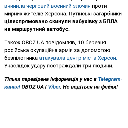
вчинила черговий воєнний злочин
проти
мирних жителів Херсона. Путінські загарбники
цілеспрямовано скинули вибухівку з БПЛА
на маршрутний автобус.
Також OBOZ.UA повідомляв, 10 березня
російська окупаційна армія за допомогою
безпілотника
атакувала центр міста Херсон.
Унаслідок удару постраждали три людини.
Тільки перевірена інформація у нас в
Telegram-
каналі
OBOZ.UA і
Viber
. Не ведіться на фейки!