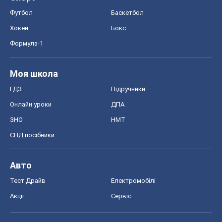
Футбол
Баскетбол
Хокей
Бокс
Формула-1
Моя школа
ГДЗ
Підручники
Онлайн уроки
ДПА
ЗНО
НМТ
СНД посібники
Авто
Тест Драйв
Електромобілі
Акції
Сервіс