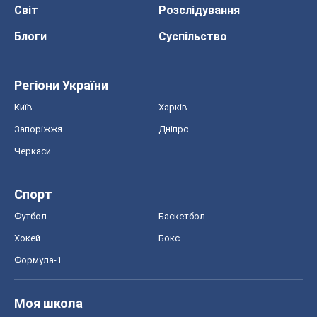
Світ
Розслідування
Блоги
Суспільство
Регіони України
Київ
Харків
Запоріжжя
Дніпро
Черкаси
Спорт
Футбол
Баскетбол
Хокей
Бокс
Формула-1
Моя школа