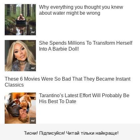
Тисни! Підписуйся! Читай тільки найкраще!