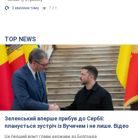
3 хвилини тому
7,2 т.
TOP NEWS
Зеленський вперше прибув до Сербії:
планується зустріч із Вучичем і не лише. Відео
Це перший візит глави держави до Бєлграда