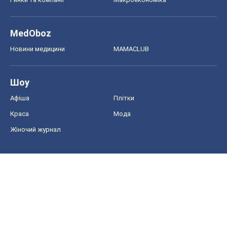
MedOboz
Новини медицини
MAMACLUB
Шоу
Афіша
Плітки
Краса
Мода
Жіночий журнал