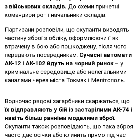
з військових складів.
До схеми причетні
командири рот і начальники складів.
Партизани розповіли, що окупанти виводять
частину зброї з обліку, оформлюючи її як
втрачену в бою або пошкоджену, після чого
передають посередникам.
Сучасні автомати
АК-12 і АК-102 йдуть на чорний ринок
– у
кримінальне середовище або нелегальними
каналами через міста Токмак і Мелітополь.
Водночас рядові загарбники скаржаться, що
їх відправляють у бій із застарілими АК-74 і
навіть більш ранніми моделями зброї.
Окупанти також розповідають, що така зброя
часто дає осічки або клинить прямо під час