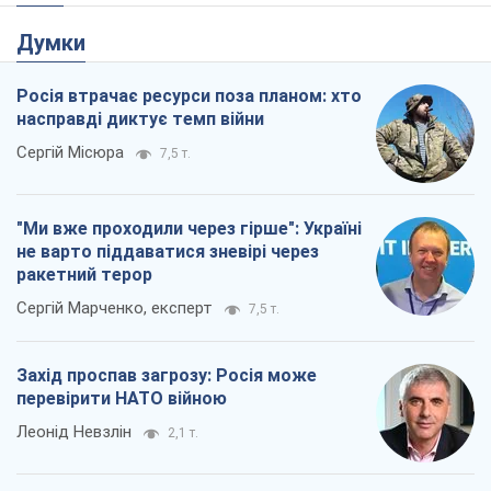
Думки
Росія втрачає ресурси поза планом: хто
насправді диктує темп війни
Сергій Місюра
7,5 т.
"Ми вже проходили через гірше": Україні
не варто піддаватися зневірі через
ракетний терор
Сергій Марченко, експерт
7,5 т.
Захід проспав загрозу: Росія може
перевірити НАТО війною
Леонід Невзлін
2,1 т.