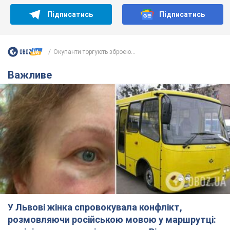
Підписатись
Підписатись
Окупанти торгують зброєю...
Важливе
У Львові жінка спровокувала конфлікт,
розмовляючи російською мовою у маршрутці: