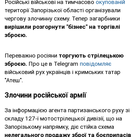
Російські військові на тимчасово
окупованій
території Запорізької області організували
чергову злочинну схему. Тепер загарбники
вирішили розгорнути "бізнес" на торгівлі
зброєю.
Переважно росіяни
торгують стрілецькою
зброєю.
Про це в Telegram
повідомляє
військовий рух українців і кримських татар
"Атеш".
Злочини російської армії
За інформацією агента партизанського руху зі
складу 127-ї мотострілецької дивізії, що на
Запорізькому напрямку, діє стійка схема
нелегального продажу зброї та боєприпасів