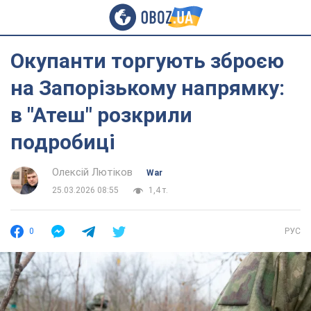
Окупанти торгують зброєю
на Запорізькому напрямку:
в "Атеш" розкрили
подробиці
Олексій Лютіков
War
25.03.2026 08:55
1,4 т.
0
РУС