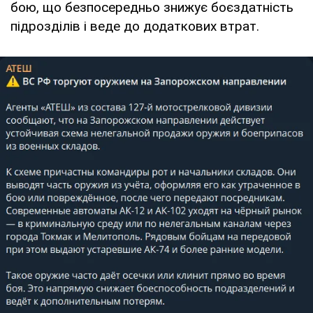
бою, що безпосередньо знижує боєздатність
підрозділів і веде до додаткових втрат.