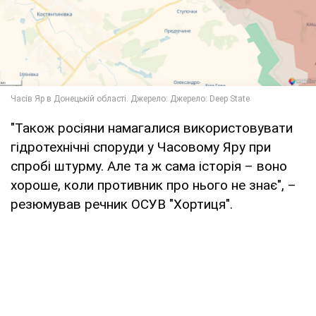
"Також росіяни намагалися використовувати
гідротехнічні споруди у Часовому Яру при
спробі штурму. Але та ж сама історія – воно
хороше, коли противник про нього не знає", –
резюмував речник ОСУВ "Хортиця".