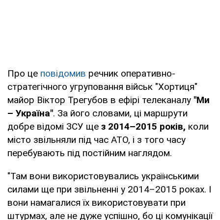
Про це
повідомив
речник оперативно-
стратегічного угруповання військ "Хортиця"
майор Віктор Трегубов в ефірі телеканалу
"Ми
– Україна"
. За його словами, ці маршрути
добре відомі ЗСУ ще
з 2014–2015 років,
коли
місто звільняли під час АТО, і з того часу
перебувають під постійним наглядом.
"Там вони використовувались українськими
силами ще при звільненні у 2014–2015 роках. І
вони намагалися їх використовувати при
штурмах, але не дуже успішно, бо ці комунікації