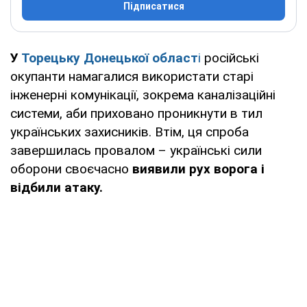
Підписатися
У
Торецьку Донецької област
і
російські
окупанти намагалися використати старі
інженерні комунікації, зокрема каналізаційні
системи, аби приховано проникнути в тил
українських захисників. Втім, ця спроба
завершилась провалом – українські сили
оборони своєчасно
виявили рух ворога і
відбили атаку.