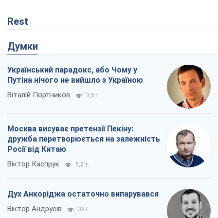
Віктор Каспрук
5,2 т.
Дух Анкоріджа остаточно випарувався
Віктор Андрусів
387