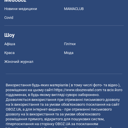
Новини медицини
MAMACLUB
Covid
Шоу
Афіша
Плітки
Краса
Мода
Жіночий журнал
Використання будь-яких матеріалів ( в тому числі фото- та відео-),
розміщених на цьому сайті
https://www.obozrevatel.com
та всіх його
піддоменах, в будь-якому вигляді суворо заборонено.
Дозволяється використання при отриманні письмового дозволу
на їх використання та за умови обов'язкового посилання на сайт
OBOZ.UA, а для інтернет-видань - при отриманні письмового
дозволу на їх використання та за умови обов'язкового
розміщення прямого, відкритого для пошукових систем,
гіперпосилання на сторінку OBOZ.UA за посиланням