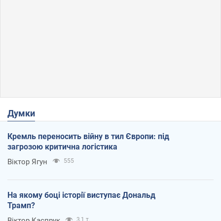
Думки
Кремль переносить війну в тил Європи: під
загрозою критична логістика
Віктор Ягун
555
На якому боці історії виступає Дональд
Трамп?
Віктор Каспрук
3,1 т.