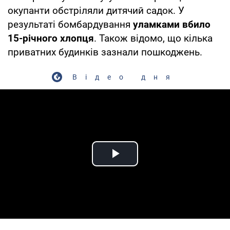
окупанти обстріляли дитячий садок. У
результаті бомбардування
уламками вбило
15-річного хлопця
. Також відомо, що кілька
приватних будинків зазнали пошкоджень.
Відео дня
Play Video