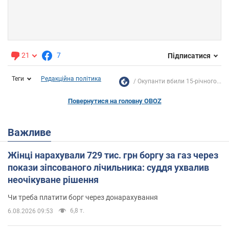
21
7
Підписатися
Теги
Редакційна політика
Окупанти вбили 15-річного...
Повернутися на головну OBOZ
Важливе
Жінці нарахували 729 тис. грн боргу за газ через
покази зіпсованого лічильника: суддя ухвалив
неочікуване рішення
Чи треба платити борг через донарахування
6,8 т.
6.08.2026 09:53