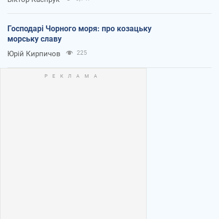
Господарі Чорного моря: про козацьку
морську славу
Юрій Кирпичов
225