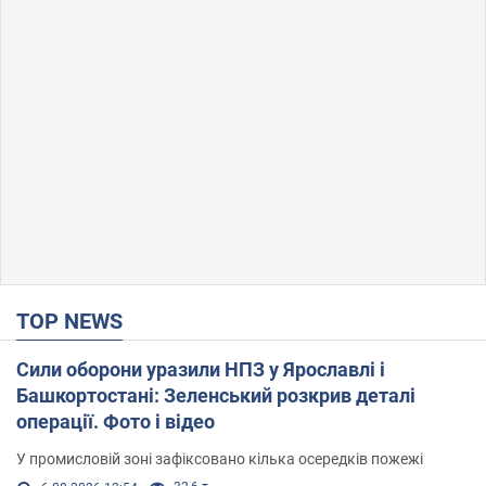
TOP NEWS
Сили оборони уразили НПЗ у Ярославлі і
Башкортостані: Зеленський розкрив деталі
операції. Фото і відео
У промисловій зоні зафіксовано кілька осередків пожежі