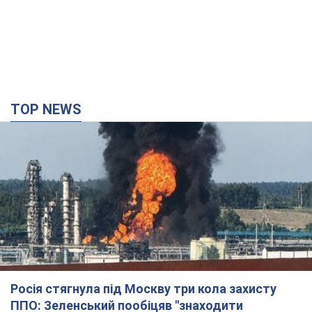
TOP NEWS
Росія стягнула під Москву три кола захисту
ППО: Зеленський пообіцяв "знаходити