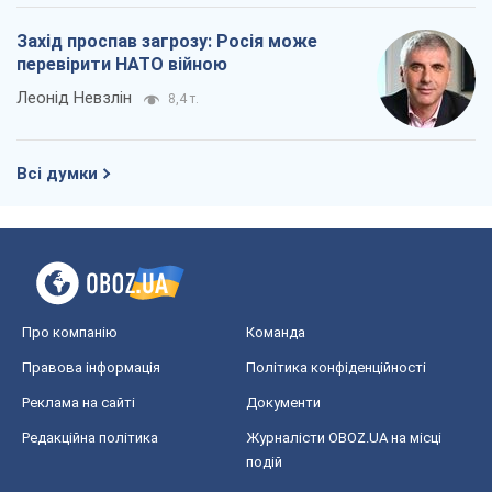
Захід проспав загрозу: Росія може
перевірити НАТО війною
Леонід Невзлін
8,4 т.
Всі думки
Про компанію
Команда
Правова інформація
Політика конфіденційності
Реклама на сайті
Документи
Редакційна політика
Журналісти OBOZ.UA на місці
подій