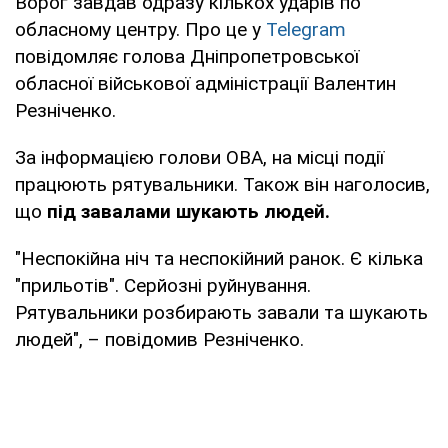
Ворог завдав одразу кількох ударів по
обласному центру. Про це у
Telegram
повідомляє голова Дніпропетровської
обласної військової адміністрації Валентин
Резніченко.
За інформацією голови ОВА, на місці події
працюють рятувальники. Також він наголосив,
що
під завалами шукають людей.
"Неспокійна ніч та неспокійний ранок. Є кілька
"прильотів". Серйозні руйнування.
Рятувальники розбирають завали та шукають
людей", – повідомив Резніченко.