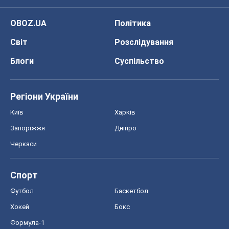
OBOZ.UA
Політика
Світ
Розслідування
Блоги
Суспільство
Регіони України
Київ
Харків
Запоріжжя
Дніпро
Черкаси
Спорт
Футбол
Баскетбол
Хокей
Бокс
Формула-1