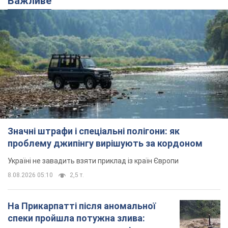
Важливе
Значні штрафи і спеціальні полігони: як
проблему джипінгу вирішують за кордоном
Україні не завадить взяти приклад із країн Європи
8.08.2026 05:10
2,5 т.
На Прикарпатті після аномальної
спеки пройшла потужна злива: