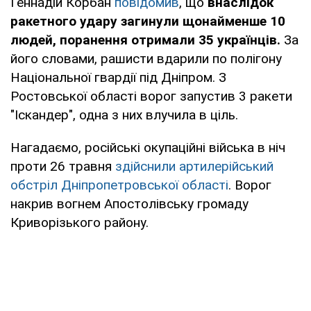
Геннадій Корбан
повідомив
, що
внаслідок
ракетного удару загинули щонайменше 10
людей, поранення отримали 35 українців.
За
його словами, рашисти вдарили по полігону
Національної гвардії під Дніпром. З
Ростовської області ворог запустив 3 ракети
"Іскандер", одна з них влучила в ціль.
Нагадаємо, російські окупаційні війська в ніч
проти 26 травня
здійснили артилерійський
обстріл Дніпропетровської області
. Ворог
накрив вогнем Апостолівську громаду
Криворізького району.