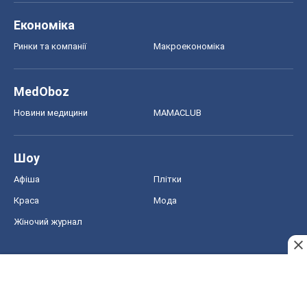
Економіка
Ринки та компанії
Макроекономіка
MedOboz
Новини медицини
MAMACLUB
Шоу
Афіша
Плітки
Краса
Мода
Жіночий журнал