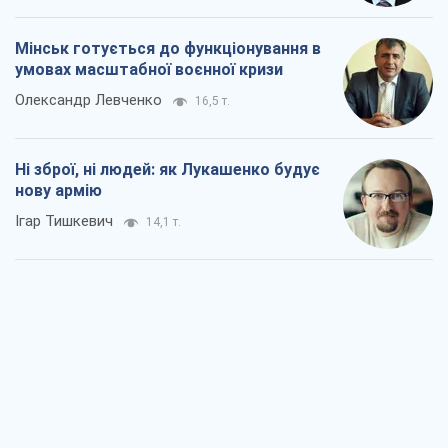
Мінськ готується до функціонування в
умовах масштабної воєнної кризи
Олександр Левченко
16,5 т.
Ні зброї, ні людей: як Лукашенко будує
нову армію
Ігар Тишкевич
14,1 т.