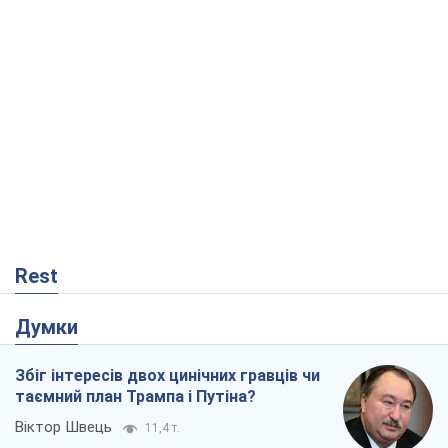
Rest
Думки
Збіг інтересів двох цинічних гравців чи
таємний план Трампа і Путіна?
Віктор Швець
11,4 т.