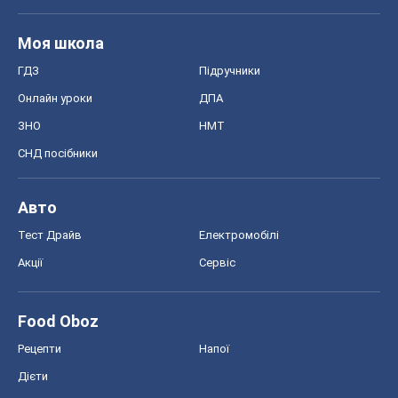
Моя школа
ГДЗ
Підручники
Онлайн уроки
ДПА
ЗНО
НМТ
СНД посібники
Авто
Тест Драйв
Електромобілі
Акції
Сервіс
Food Oboz
Рецепти
Напої
Дієти