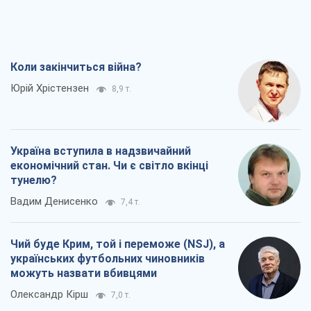
Коли закінчиться війна?
Юрій Хрістензен
8,9 т.
Україна вступила в надзвичайний
економічний стан. Чи є світло вкінці
тунелю?
Вадим Денисенко
7,4 т.
Чий буде Крим, той і переможе (NSJ), а
українських футбольних чиновників
можуть назвати вбивцями
Олександр Кірш
7,0 т.