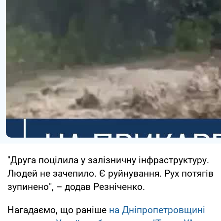
"Друга поцілила у залізничну інфраструктуру.
Людей не зачепило. Є руйнування. Рух потягів
зупинено", – додав Резніченко.
Нагадаємо, що раніше
на Дніпропетровщині