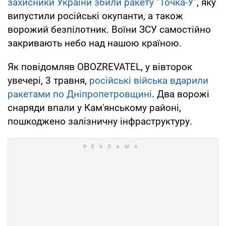
захисники України збили ракету "Точка-У"
, яку
випустили російські окупанти, а також
ворожий безпілотник. Воїни ЗСУ самостійно
закривають небо над нашою країною.
Як повідомляв OBOZREVATEL, у вівторок
увечері, 3 травня,
російські війська вдарили
ракетами по Дніпропетровщині
. Два ворожі
снаряди впали у Кам'янському районі,
пошкоджено залізничну інфраструктуру.