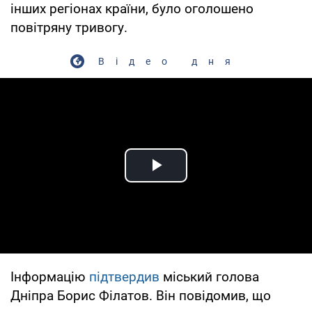
інших регіонах країни, було оголошено
повітряну тривогу.
Відео дня
Play Video
Інформацію
підтвердив
міський голова
Дніпра Борис Філатов. Він повідомив, що