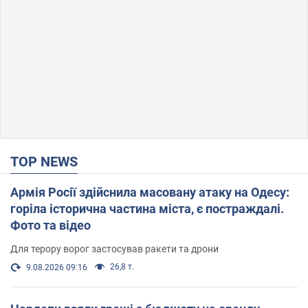
TOP NEWS
Армія Росії здійснила масовану атаку на Одесу:
горіла історична частина міста, є постраждалі.
Фото та відео
Для терору ворог застосував ракети та дрони
26,8 т.
9.08.2026 09:16