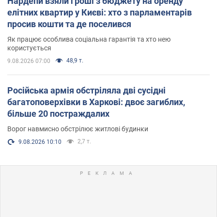
Нардепи взяли гроші з бюджету на оренду
елітних квартир у Києві: хто з парламентарів
просив кошти та де поселився
Як працює особлива соціальна гарантія та хто нею
користується
48,9 т.
9.08.2026 07:00
Російська армія обстріляла дві сусідні
багатоповерхівки в Харкові: двоє загиблих,
більше 20 постраждалих
Ворог навмисно обстрілює житлові будинки
2,7 т.
9.08.2026 10:10