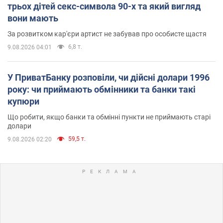
трьох дітей секс-символа 90-х та який вигляд
вони мають
За розвитком кар'єри артист не забував про особисте щастя
6,8 т.
9.08.2026 04:01
У ПриватБанку розповіли, чи дійсні долари 1996
року: чи приймають обмінники та банки такі
купюри
Що робити, якщо банки та обмінні пункти не приймають старі
долари
59,5 т.
9.08.2026 02:20