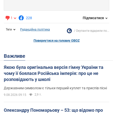
1
228
Підписатися
Теги
Редакційна політика
Окупанти вдарили по...
Повернутися на головну OBOZ
Важливе
Якою була оригінальна версія гімну України та
чому її боялася Російська імперія: про це не
розповідають у школі
Державним символом є тільки перший куплет та приспів пісні
2,9 т.
9.08.2026 09:15
Олександру Пономарьову – 53: що відомо про