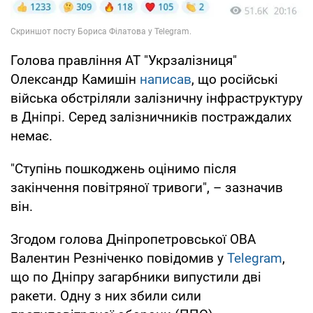
Голова правління АТ "Укрзалізниця"
Олександр Камишін
написав
, що російські
війська обстріляли залізничну інфраструктуру
в Дніпрі. Серед залізничників постраждалих
немає.
"Ступінь пошкоджень оцінимо після
закінчення повітряної тривоги", – зазначив
він.
Згодом голова Дніпропетровської ОВА
Валентин Резніченко повідомив у
Telegram
,
що по Дніпру загарбники випустили дві
ракети. Одну з них збили сили