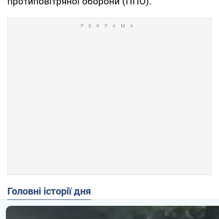
протиповітряної оборони (ППО).
Головні історії дня