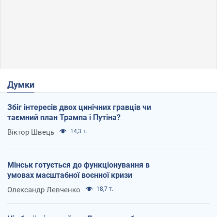
Думки
Збіг інтересів двох цинічних гравців чи
таємний план Трампа і Путіна?
Віктор Швець
14,3 т.
Мінськ готується до функціонування в
умовах масштабної воєнної кризи
Олександр Левченко
18,7 т.