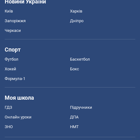
Новини України
Київ
Харків
Запоріжжя
Дніпро
Черкаси
Спорт
Футбол
Баскетбол
Хокей
Бокс
Формула-1
Моя школа
ГДЗ
Підручники
Онлайн уроки
ДПА
ЗНО
НМТ