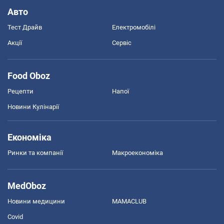
Авто
Тест Драйв
Електромобілі
Акції
Сервіс
Food Oboz
Рецепти
Напої
Новини Кулінарії
Економіка
Ринки та компанії
Макроекономіка
MedOboz
Новини медицини
MAMACLUB
Covid