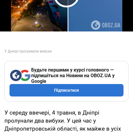
Play Video
Будьте першими у курсі головного —
підпишіться на Новини на OBOZ.UA у
Google
Підписатися
У середу ввечері, 4 травня, в Дніпрі
пролунали два вибухи. У цей час у
Дніпропетровській області, як майже в усіх