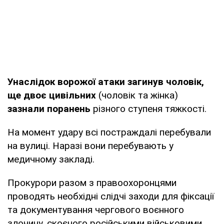
Унаслідок ворожої атаки загинув чоловік,
ще двоє цивільних
(чоловік та жінка)
зазнали поранень
різного ступеня тяжкості.
На момент удару всі постраждалі перебували
на вулиці. Наразі вони перебувають у
медичному закладі.
Прокурори разом з правоохоронцями
проводять необхідні слідчі заходи для фіксації
та документування чергового воєнного
злочину, скоєного російськими військовими.