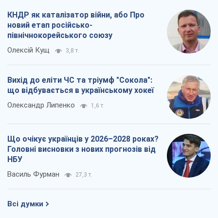
КНДР як каталізатор війни, або Про
новий етап російсько-
північнокорейського союзу
Олексій Кущ
3,8 т.
Вихід до еліти ЧС та тріумф "Сокола":
що відбувається в українському хокеї
Олександр Липенко
1,6 т.
Що очікує українців у 2026–2028 роках?
Головні висновки з нових прогнозів від
НБУ
Василь Фурман
27,3 т.
Всі думки