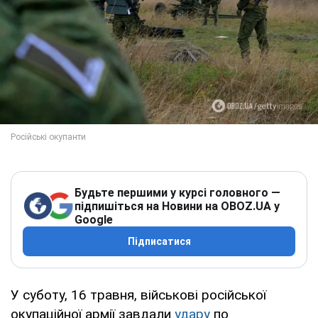
Будьте першими у курсі головного —
підпишіться на Новини на OBOZ.UA у
Google
Підписатися
У суботу, 16 травня, військові російської
окупаційної армії завдали
удару
по