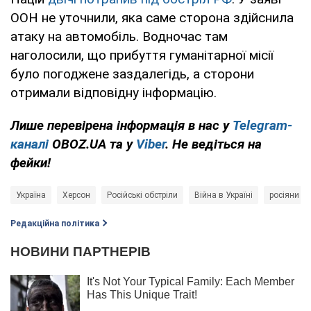
ООН не уточнили, яка саме сторона здійснила
атаку на автомобіль. Водночас там
наголосили, що прибуття гуманітарної місії
було погоджене заздалегідь, а сторони
отримали відповідну інформацію.
Лише перевірена інформація в нас у
Telegram-
каналі
OBOZ.UA та у
Viber
. Не ведіться на
фейки!
Україна
Херсон
Російські обстріли
Війна в Україні
росіяни
Редакційна політика