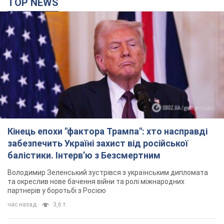
TOP NEWS
Кінець епохи "фактора Трампа": хто насправді
забезпечить Україні захист від російської
балістики. Інтерв’ю з Безсмертним
Володимир Зеленський зустрівся з українським дипломата
та окреслив нове бачення війни та ролі міжнародних
партнерів у боротьбі з Росією
час назад
3,6 т.