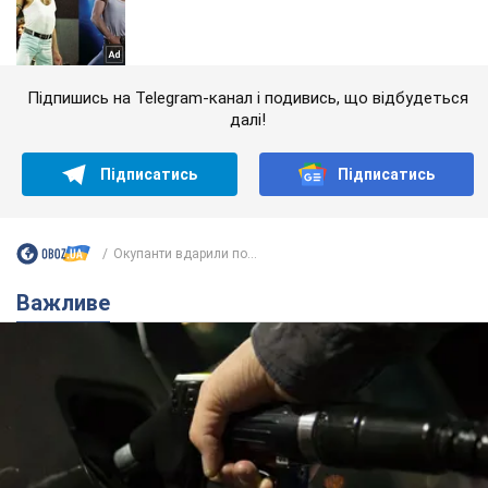
Підпишись на Telegram-канал і подивись, що відбудеться
далі!
Підписатись
Підписатись
Окупанти вдарили по...
Важливе