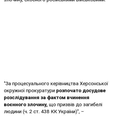
"За процесуального керівництва Херсонської
окружної прокуратури
розпочато досудове
розслідування за фактом вчинення
воєнного злочину,
що призвів до загибелі
людини (ч. 2 ст. 438 КК України)", –