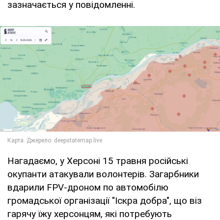
зазначається у повідомленні.
Нагадаємо, у Херсоні 15 травня російські
окупанти атакували волонтерів. Загарбники
вдарили FPV-дроном по автомобілю
громадської організації "Іскра добра", що віз
гарячу їжу херсонцям, які потребують