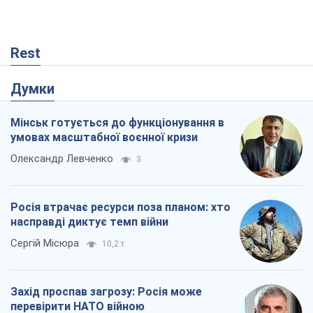
Rest
Думки
Мінськ готується до функціонування в
умовах масштабної воєнної кризи
Олександр Левченко
3
Росія втрачає ресурси поза планом: хто
насправді диктує темп війни
Сергій Місюра
10,2 т.
Захід проспав загрозу: Росія може
перевірити НАТО війною