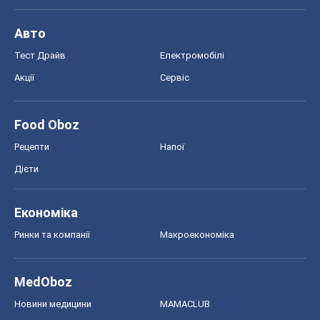
Авто
Тест Драйв
Електромобілі
Акції
Сервіс
Food Oboz
Рецепти
Напої
Дієти
Економіка
Ринки та компанії
Макроекономіка
MedOboz
Новини медицини
MAMACLUB