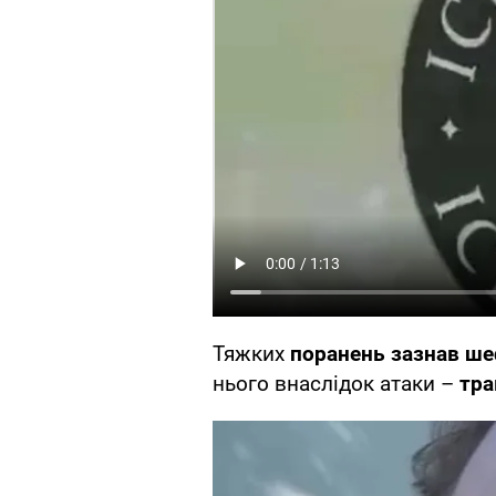
Тяжких
поранень зазнав ше
нього внаслідок атаки –
тра