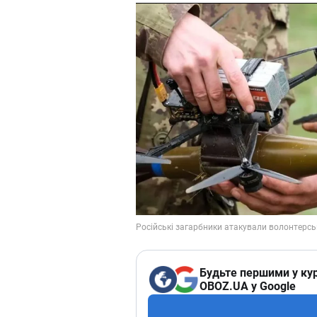
Будьте першими у кур
OBOZ.UA у Google