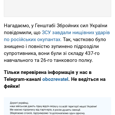
Нагадаємо, у Генштабі Збройних сил України
повідомили, що
ЗСУ завдали нищівних ударів
по російських окупантах.
Так, частково було
знищено і повністю зупинено підрозділи
супротивника, вони були зі складу 437-го
навчального та 26-го танкового полку.
Тільки перевірена інформація у нас в
Telegram-каналі
obozrevatel
. Не ведіться на
фейки!