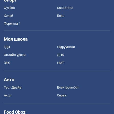
Футбол
Баскетбол
Хокей
Бокс
Формула-1
Моя школа
ГДЗ
Підручники
Онлайн уроки
ДПА
ЗНО
НМТ
Авто
Тест Драйв
Електромобілі
Акції
Сервіс
Food Oboz