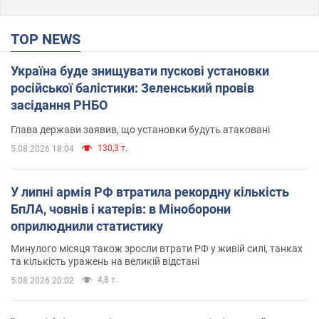
TOP NEWS
Україна буде знищувати пускові установки
російської балістики: Зеленський провів
засідання РНБО
Глава держави заявив, що установки будуть атаковані
130,3 т.
5.08.2026 18:04
У липні армія РФ втратила рекордну кількість
БпЛА, човнів і катерів: в Міноборони
оприлюднили статистику
Минулого місяця також зросли втрати РФ у живій силі, танках
та кількість уражень на великій відстані
4,8 т.
5.08.2026 20:02