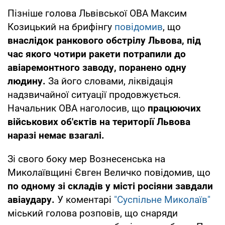
Пізніше голова Львівської ОВА Максим
Козицький на брифінгу
повідомив
, що
внаслідок ранкового обстрілу Львова, під
час якого чотири ракети потрапили до
авіаремонтного заводу, поранено одну
людину.
За його словами, ліквідація
надзвичайної ситуації продовжується.
Начальник ОВА наголосив, що
працюючих
військових об'єктів на території Львова
наразі немає взагалі.
Зі свого боку мер Вознесенська на
Миколаївщині Євген Величко повідомив, що
по одному зі складів у місті росіяни завдали
авіаудару.
У коментарі
"Суспільне Миколаїв"
міський голова розповів, що снаряди