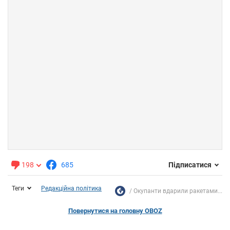
198
685
Підписатися
Теги
Редакційна політика
Окупанти вдарили ракетами...
Повернутися на головну OBOZ