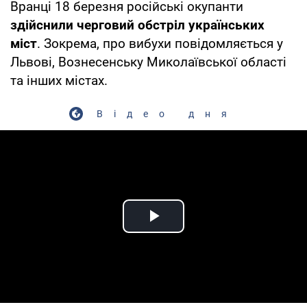
Вранці 18 березня російські окупанти
здійснили черговий обстріл українських
міст
. Зокрема, про вибухи повідомляється у
Львові, Вознесенську Миколаївської області
та інших містах.
Відео дня
Play Video