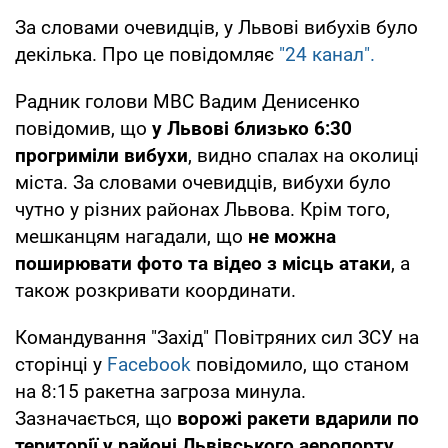
За словами очевидців, у Львові вибухів було
декілька. Про це повідомляє
"24 канал".
Радник голови МВС Вадим Денисенко
повідомив, що
у Львові близько 6:30
прогриміли вибухи
, видно спалах на околиці
міста. За словами очевидців, вибухи було
чутно у різних районах Львова. Крім того,
мешканцям нагадали, що
не можна
поширювати фото та відео з місць атаки
, а
також розкривати координати.
Командування "Захід" Повітряних сил ЗСУ на
сторінці у
Facebook
повідомило, що станом
на 8:15 ракетна загроза минула.
Зазначається, що
ворожі ракети вдарили по
території у районі Львівського аеропорту.