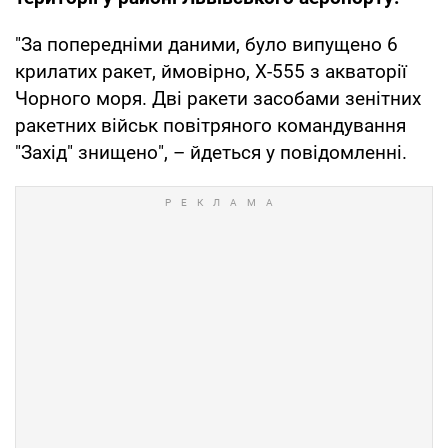
"За попередніми даними, було випущено 6
крилатих ракет, ймовірно, Х-555 з акваторії
Чорного моря. Дві ракети засобами зенітних
ракетних військ повітряного командування
"Захід" знищено", – йдеться у повідомленні.