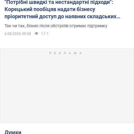
"Потрібні швидкі та нестандартні підходи":
Корецький пообіцяв надати бізнесу
пріоритетний доступ до наявних складських
приміщень
Так чи так, бізнес після обстрілів отримає підтримку
1,1 т.
6.08.2026 00:08
Думки