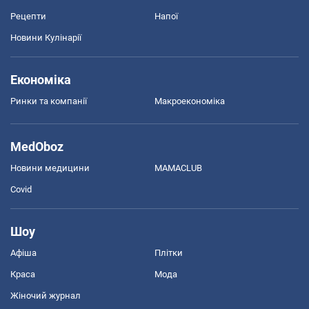
Рецепти
Напої
Новини Кулінарії
Економіка
Ринки та компанії
Макроекономіка
MedOboz
Новини медицини
MAMACLUB
Covid
Шоу
Афіша
Плітки
Краса
Мода
Жіночий журнал