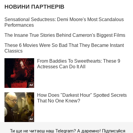
Ти ще не читаєш наш Telegram? А даремно! Підписуйся