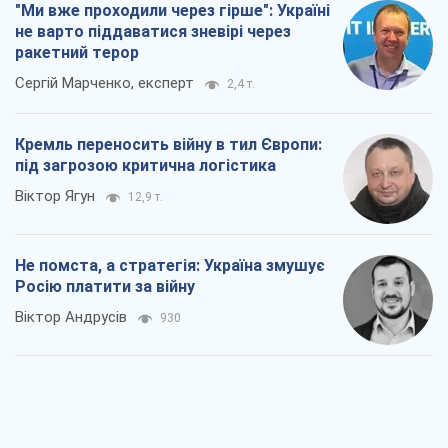
"Ми вже проходили через гірше": Україні
не варто піддаватися зневірі через
ракетний терор
Сергій Марченко, експерт
2,4 т.
Кремль переносить війну в тил Європи:
під загрозою критична логістика
Віктор Ягун
12,9 т.
Не помста, а стратегія: Україна змушує
Росію платити за війну
Віктор Андрусів
930