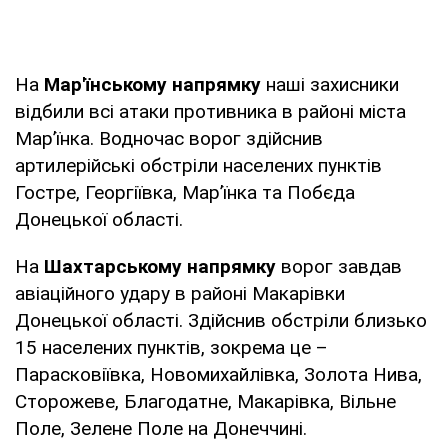
На
Мар'їнському напрямку
наші захисники
відбили всі атаки противника в районі міста
Мар’їнка. Водночас ворог здійснив
артилерійські обстріли населених пунктів
Гостре, Георгіївка, Мар’їнка та Побєда
Донецької області.
На
Шахтарському напрямку
ворог завдав
авіаційного удару в районі Макарівки
Донецької області. Здійснив обстріли близько
15 населених пунктів, зокрема це –
Парасковіївка, Новомихайлівка, Золота Нива,
Сторожеве, Благодатне, Макарівка, Вільне
Поле, Зелене Поле на Донеччині.