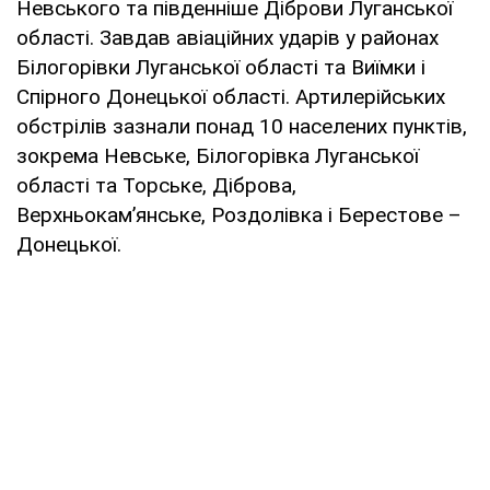
Невського та південніше Діброви Луганської
області. Завдав авіаційних ударів у районах
Білогорівки Луганської області та Виїмки і
Спірного Донецької області. Артилерійських
обстрілів зазнали понад 10 населених пунктів,
зокрема Невське, Білогорівка Луганської
області та Торське, Діброва,
Верхньокам’янське, Роздолівка і Берестове –
Донецької.