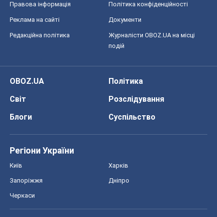
Правова інформація
Політика конфіденційності
Реклама на сайті
Документи
Редакційна політика
Журналісти OBOZ.UA на місці
подій
OBOZ.UA
Політика
Світ
Розслідування
Блоги
Суспільство
Регіони України
Київ
Харків
Запоріжжя
Дніпро
Черкаси