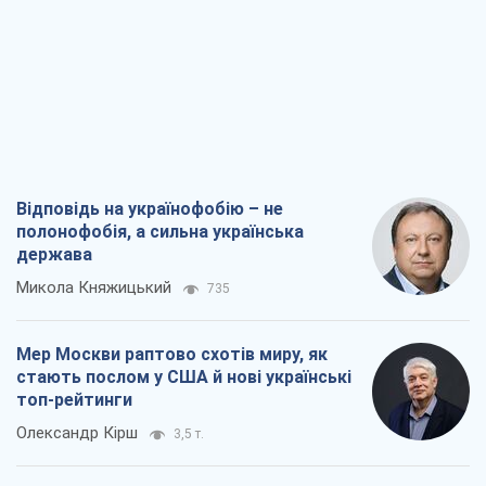
Відповідь на українофобію – не
полонофобія, а сильна українська
держава
Микола Княжицький
735
Мер Москви раптово схотів миру, як
стають послом у США й нові українські
топ-рейтинги
Олександр Кірш
3,5 т.