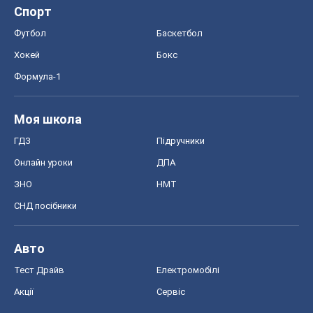
Спорт
Футбол
Баскетбол
Хокей
Бокс
Формула-1
Моя школа
ГДЗ
Підручники
Онлайн уроки
ДПА
ЗНО
НМТ
СНД посібники
Авто
Тест Драйв
Електромобілі
Акції
Сервіс