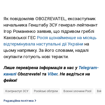
Як повідомляв OBOZREVATEL, ексзаступник
начальника Генштабу ЗСУ генерал-лейтенант
Ігор Романенко заявив, що підривом греблі
Каховської ГЕС
Росія щонайменше на місяць
відтермінувала наступальні дії України
на
цьому напрямку. За його словами, надалі
окупанти готують нові теракти.
Лише
перевірена інформація в нас у
Telegram-
каналі
Obozrevatel та
Viber
. Не ведіться на
фейки!
Контрнаступ ЗСУ
Російські обстріли
Воєнні злочини Росії
Війна 
Редакційна політика