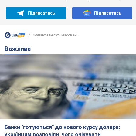
Підписатись
Підписатись
Окупанти ведуть масовані...
Важливе
Банки "готуються" до нового курсу долара:
українцям розповіли, чого очікувати