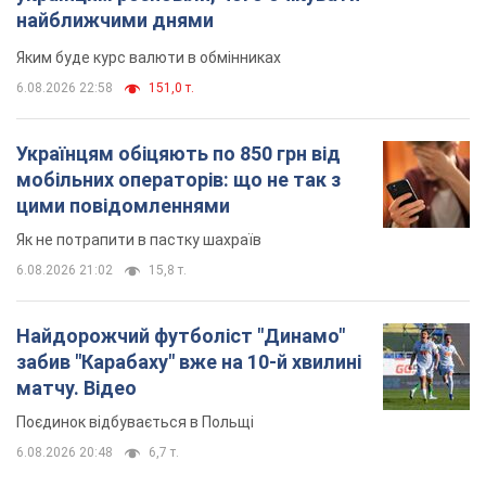
найближчими днями
Яким буде курс валюти в обмінниках
6.08.2026 22:58
151,0 т.
Українцям обіцяють по 850 грн від
мобільних операторів: що не так з
цими повідомленнями
Як не потрапити в пастку шахраїв
6.08.2026 21:02
15,8 т.
Найдорожчий футболіст "Динамо"
забив "Карабаху" вже на 10-й хвилині
матчу. Відео
Поєдинок відбувається в Польщі
6.08.2026 20:48
6,7 т.