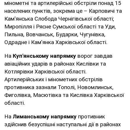
мінометні та артилерійські обстріли понад 15
населених пунктів, зокрема це – Карповичі та
Кам'янська Слобода Чернігівської області;
Миропілля і Рясне Сумської області та Уди,
Пильна, Вовчанськ, Бударки, Чугунівка,
Одрадне і Кам'янка Харківської області.
На
Куп'янському напрямку
ворог завдав
авіаційних ударів в районах Кислівки та
Котлярівки Харківської області.
Артилерійських і мінометних обстрілів
противника зазнали Тополі, Новомлинськ,
Фиголівка, Масютівка та Кислівка Харківської
області.
На
Лиманському напрямку
противник
здійснив безуспішні наступальні дії в районах