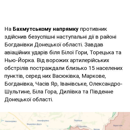
На
Бахмутському напрямку
противник
здійснив безуспішні наступальні дії в районі
Богданівки Донецької області. Завдав
авіаційних ударів біля Білої Гори, Торецька та
Нью-Йорка. Від ворожих артилерійських
обстрілів постраждали близько 15 населених
пунктів, серед них Васюківка, Маркове,
Богданівка, Часів Яр, Іванівське, Олександро-
Шультине, Біла Гора, Диліївка та Південне
Донецької області.