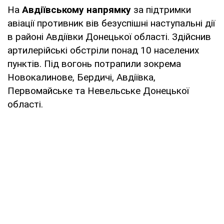
На
Авдіївському напрямку
за підтримки
авіації противник вів безуспішні наступальні дії
в районі Авдіївки Донецької області. Здійснив
артилерійські обстріли понад 10 населених
пунктів. Під вогонь потрапили зокрема
Новокалинове, Бердичі, Авдіївка,
Первомайське та Невельське Донецької
області.