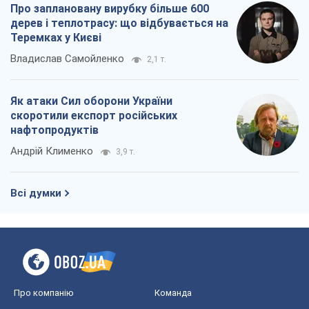
Про заплановану вирубку більше 600
дерев і теплотрасу: що відбувається на
Теремках у Києві
Владислав Самойленко
2,1 т.
Як атаки Сил оборони України
скоротили експорт російських
нафтопродуктів
Андрій Клименко
3,9 т.
Всі думки
Про компанію
Команда