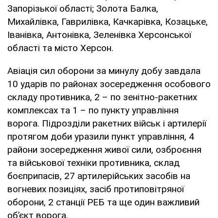
Запорізької області; Золота Балка,
Михайлівка, Гаврилівка, Качкарівка, Козацьке,
Іванівка, Антонівка, Зеленівка Херсонської
області та місто Херсон.
Авіація сил оборони за минулу добу завдала
10 ударів по районах зосередження особового
складу противника, 2 – по зенітно-ракетних
комплексах та 1 – по пункту управління
ворога. Підрозділи ракетних військ і артилерії
протягом доби уразили пункт управління, 4
райони зосередження живої сили, озброєння
та військової техніки противника, склад
боєприпасів, 27 артилерійських засобів на
вогневих позиціях, засіб протиповітряної
оборони, 2 станції РЕБ та ще один важливий
об’єкт ворога.