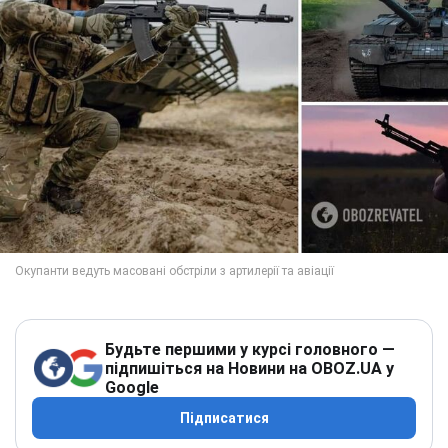
Будьте першими у курсі головного —
підпишіться на Новини на OBOZ.UA у
Google
Підписатися