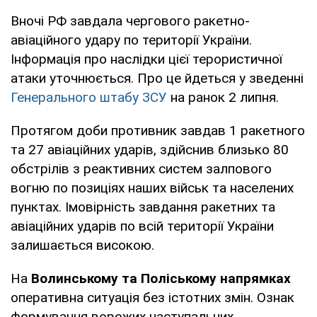
Вночі РФ завдала чергового ракетно-
авіаційного удару по території України.
Інформація про наслідки цієї терористичної
атаки уточнюється. Про це йдеться у зведенні
Генерального штабу ЗСУ
на ранок 2 липня.
Протягом доби противник завдав 1 ракетного
та 27 авіаційних ударів, здійснив близько 80
обстрілів з реактивних систем залпового
вогню по позиціях наших військ та населених
пунктах. Імовірність завдання ракетних та
авіаційних ударів по всій території України
залишається високою.
На
Волинському та Поліському напрямках
оперативна ситуація без істотних змін. Ознак
формування ворожих наступальних