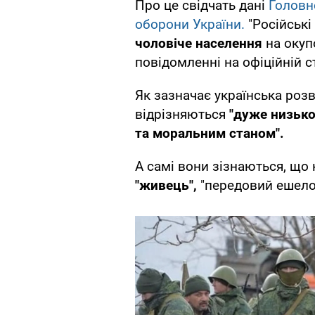
Про це свідчать дані
Головн
оборони України.
"Російські
чоловіче населення
на окуп
повідомленні на офіційній с
Як зазначає українська розв
відрізняються
"дуже низьк
та моральним станом".
А самі вони зізнаються, що
"живець",
"передовий ешело