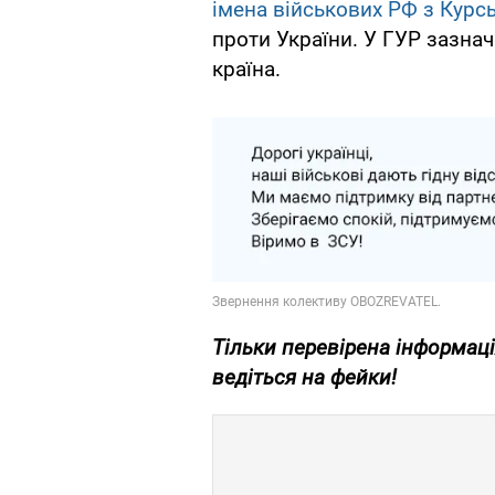
імена військових РФ з Курсь
проти України. У ГУР зазнач
країна.
Тільки перевірена інформаці
ведіться на фейки!