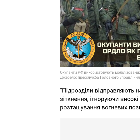
"Підрозділи відправляють на
зіткнення, ігноруючи високі
розташування вогневих пози