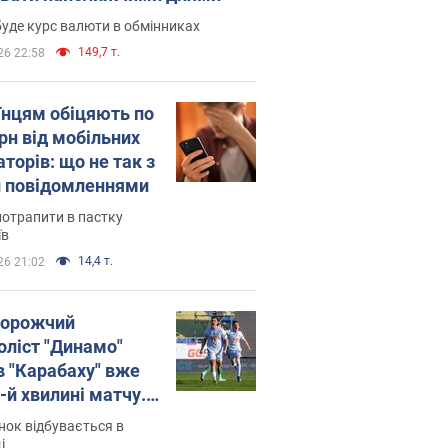
уде курс валюти в обмінниках
149,7 т.
26 22:58
їнцям обіцяють по
рн від мобільних
торів: що не так з
 повідомленнями
потрапити в пастку
їв
14,4 т.
26 21:02
орожчий
оліст "Динамо"
в "Карабаху" вже
-й хвилині матчу.
о
ок відбувається в
і