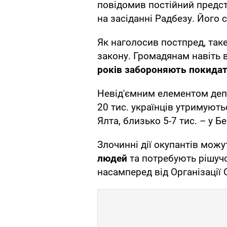
повідомив постійний предс
на засіданні Радбезу. Його 
Як наголосив постпред, так
закону. Громадянам навіть
років забороняють покидати
Невід'ємним елементом деп
20 тис. українців утримують
Ялта, близько 5-7 тис. – у 
Злочинні дії окупантів можу
людей
та потребують рішучої
насамперед від Організації 