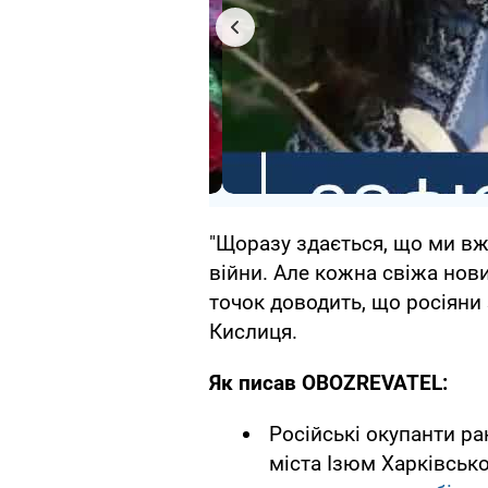
"Щоразу здається, що ми вж
війни. Але кожна свіжа нови
точок доводить, що росіяни 
Кислиця.
Як писав OBOZREVATEL:
Російські окупанти р
міста Ізюм Харківсько