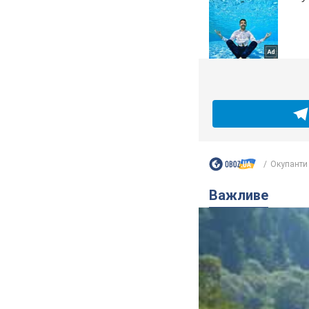
Окупанти 
Важливе