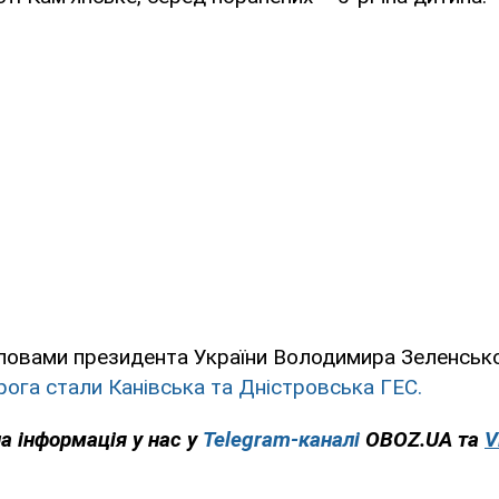
словами президента України Володимира Зеленського
рога стали Канівська та Дністровська ГЕС.
на інформація у нас у
Telegram-каналі
OBOZ.UA та
V