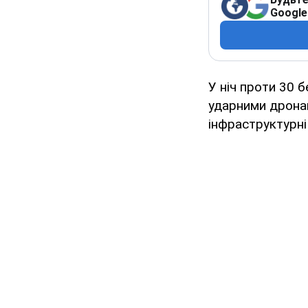
Google
У ніч проти 30 
ударними дронам
інфраструктурні 