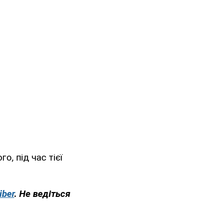
, під час тієї
iber
. Не ведіться