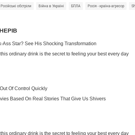
Російські обстріли
Війна в Україні
БПЛА
Росія - країна-агресор
S