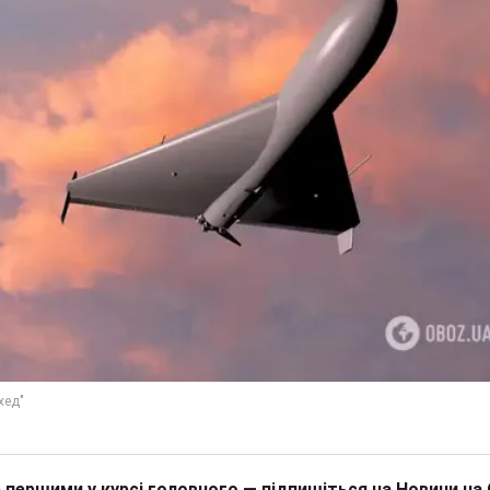
 першими у курсі головного — підпишіться на Новини на