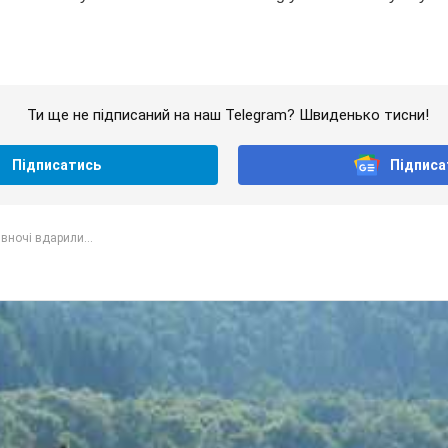
Ти ще не підписаний на наш Telegram? Швиденько тисни!
Підписатись
Підписа
вночі вдарили...