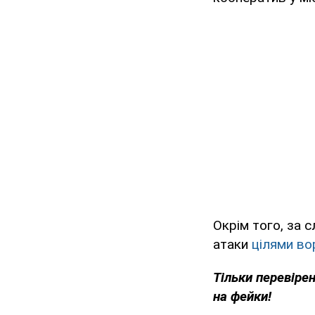
Окрім того, за 
атаки
цілями во
Тільки перевіре
на фейки!