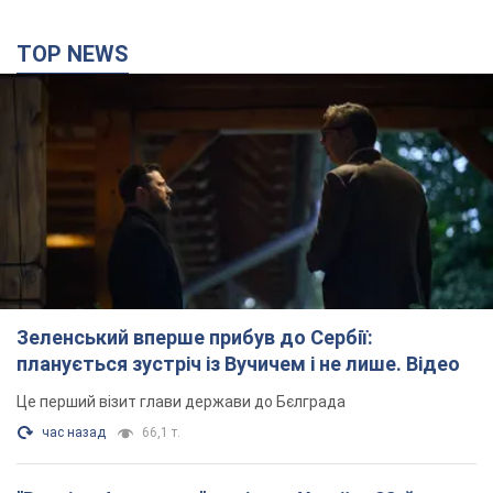
TOP NEWS
Зеленський вперше прибув до Сербії:
планується зустріч із Вучичем і не лише. Відео
Це перший візит глави держави до Бєлграда
час назад
66,1 т.