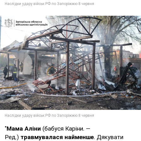
"
Мама Аліни
(бабуся Каріни. —
Ред.)
травмувалася найменше
. Дякувати