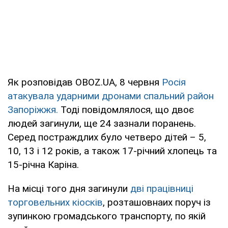
Як розповідав OBOZ.UA, 8 червня
Росія
атакувала ударними дронами спальний район
Запоріжжя.
Тоді повідомлялося, що двоє
людей загинули, ще 24 зазнали поранень.
Серед постраждлих було четверо дітей – 5,
10, 13 і 12 років, а також 17-річний хлопець та
15-річна Каріна.
На місці того дня загинули
дві працівниці
торговельних кіосків
, розташовнаих поруч із
зупинкою громадського транспорту, по якій