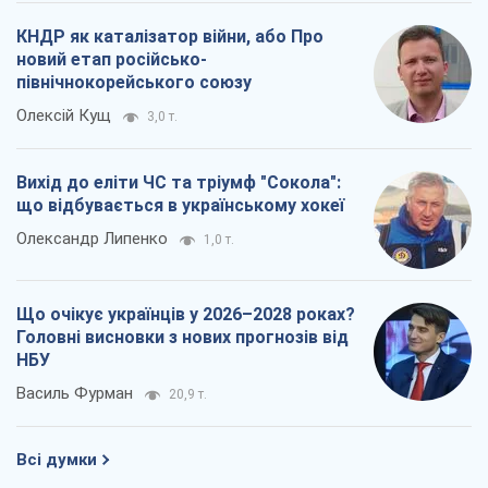
КНДР як каталізатор війни, або Про
новий етап російсько-
північнокорейського союзу
Олексій Кущ
3,0 т.
Вихід до еліти ЧС та тріумф "Сокола":
що відбувається в українському хокеї
Олександр Липенко
1,0 т.
Що очікує українців у 2026–2028 роках?
Головні висновки з нових прогнозів від
НБУ
Василь Фурман
20,9 т.
Всі думки