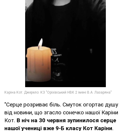
"Серце розриває біль. Смуток огортає душу
від новини, що згасло сонечко нашої Каріни
Кот.
В ніч на 30 червня зупинилося серце
нашої учениці вже 9-Б класу Кот Каріни
.