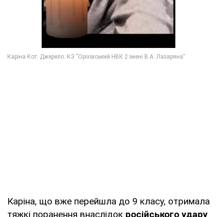
Каріна, що вже перейшла до 9 класу, отримала
тяжкі поранення внаслідок
російського удару