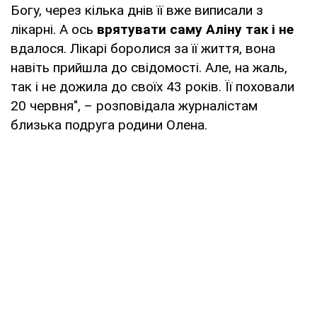
Богу, через кілька днів її вже виписали з
лікарні. А ось
врятувати саму Аліну так і не
вдалося. Лікарі боролися за її життя, вона
навіть прийшла до свідомості. Але, на жаль,
так і не дожила до своїх 43 років. Її поховали
20 червня", – розповідала журналістам
близька подруга родини Олена.