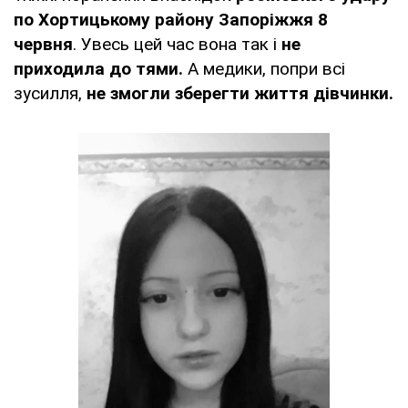
по Хортицькому району Запоріжжя 8
червня
. Увесь цей час вона так і
не
приходила до тями.
А медики, попри всі
зусилля,
не змогли зберегти життя дівчинки.