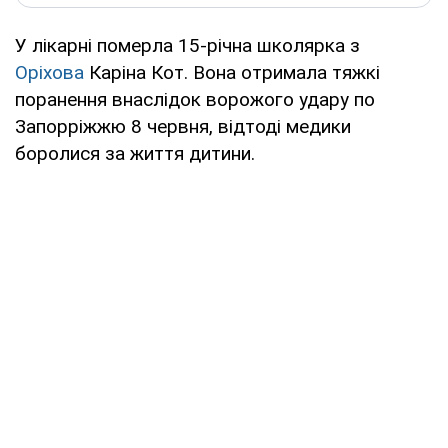
У лікарні померла 15-річна школярка з
Оріхова
Каріна Кот. Вона отримала тяжкі
поранення внаслідок ворожого удару по
Запорріжжю 8 червня, відтоді медики
боролися за життя дитини.