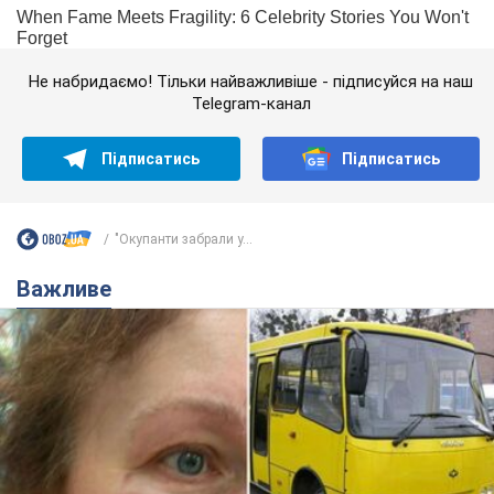
Не набридаємо! Тільки найважливіше - підписуйся на наш
Telegram-канал
Підписатись
Підписатись
"Окупанти забрали у...
Важливе