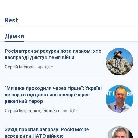
Rest
Думки
Росія втрачає ресурси поза планом: хто
насправді диктує темп війни
Сергій Місюра
8,3 т.
"Ми вже проходили через гірше": Україні
не варто піддаватися зневірі через
ракетний терор
Сергій Марченко, експерт
8,0 т.
Захід проспав загрозу: Росія може
перевірити НАТО війною