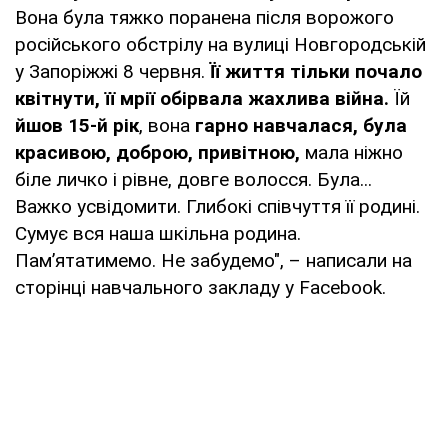
Вона була тяжко поранена після ворожого
російського обстрілу на вулиці Новгородській
у Запоріжжі 8 червня.
Її життя тільки почало
квітнути, її мрії обірвала жахлива війна.
Їй
йшов 15-й рік
, вона
гарно навчалася, була
красивою, доброю, привітною,
мала ніжно
біле личко і рівне, довге волосся. Була...
Важко усвідомити. Глибокі співчуття її родині.
Сумує вся наша шкільна родина.
Памʼятатимемо. Не забудемо", – написали на
сторінці навчального закладу у Facebook.