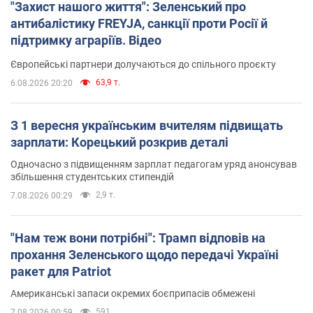
"Захист нашого життя": Зеленський про
антибалістику FREYJA, санкції проти Росії й
підтримку аграріїв. Відео
Європейські партнери долучаються до спільного проєкту
63,9 т.
6.08.2026 20:20
З 1 вересня українським вчителям підвищать
зарплати: Корецький розкрив деталі
Одночасно з підвищенням зарплат педагогам уряд анонсував
збільшення студентських стипендій
2,9 т.
7.08.2026 00:29
"Нам теж вони потрібні": Трамп відповів на
прохання Зеленського щодо передачі Україні
ракет для Patriot
Американські запаси окремих боєприпасів обмежені
591
7.08.2026 00:59