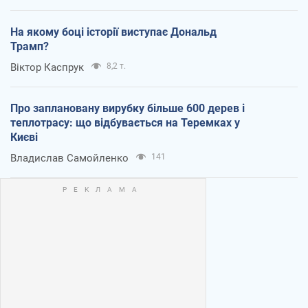
На якому боці історії виступає Дональд
Трамп?
Віктор Каспрук
8,2 т.
Про заплановану вирубку більше 600 дерев і
теплотрасу: що відбувається на Теремках у
Києві
Владислав Самойленко
141