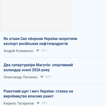
Як атаки Сил оборони України скоротили
експорт російських нафтопродуктів
Андрій Клименко
2,2 т.
Два супертурніри Магучіх: спортивний
календар осені 2026 року
Олександр Липенко
6,2 т.
Ракетний щит і меч України: ставка на
виробництво власних ракет
Кирило Татарінов
2,9 т.