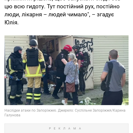
цю всю гидоту. Тут постійний рух, постійно
люди, лікарня – людей чимало", – згадує
Юлія.