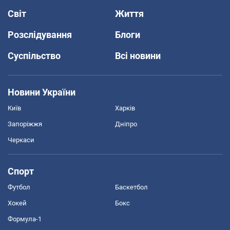
Світ
Життя
Розслідування
Блоги
Суспільство
Всі новини
Новини України
Київ
Харків
Запоріжжя
Дніпро
Черкаси
Спорт
Футбол
Баскетбол
Хокей
Бокс
Формула-1