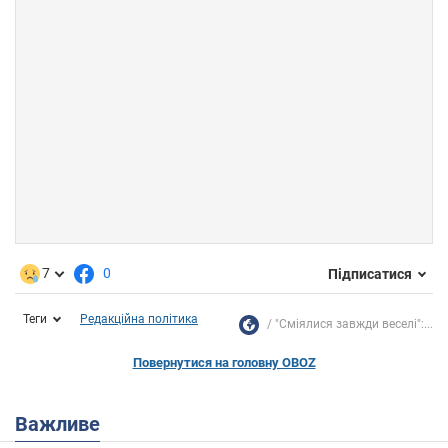
7
0
Підписатися
Теги
Редакційна політика
"Сміялися завжди веселі":...
Повернутися на головну OBOZ
Важливе