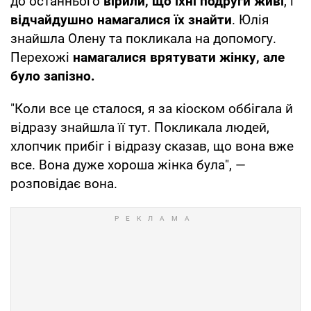
до останнього
вірили, що їхні подруги живі
, і
відчайдушно намагалися їх знайти
. Юлія
знайшла Олену та покликала на допомогу.
Перехожі
намагалися врятувати жінку, але
було запізно.
"Коли все це сталося, я за кіоском оббігала й
відразу знайшла її тут. Покликала людей,
хлопчик прибіг і відразу сказав, що вона вже
все. Вона дуже хороша жінка була", —
розповідає вона.