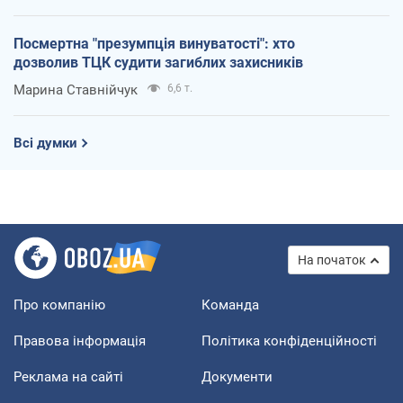
Посмертна "презумпція винуватості": хто
дозволив ТЦК судити загиблих захисників
Марина Ставнійчук
6,6 т.
Всі думки
На початок
Про компанію
Команда
Правова інформація
Політика конфіденційності
Реклама на сайті
Документи