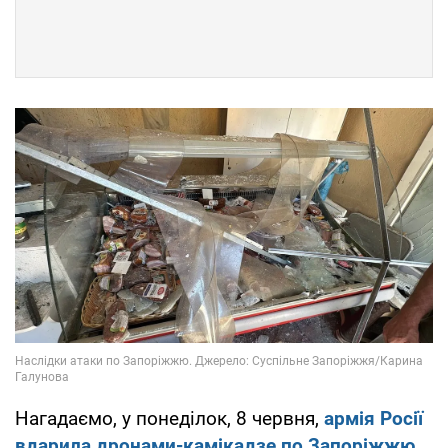
Нагадаємо, у понеділок, 8 червня,
армія Росії
вдарила дронами-камікадзе по Запоріжжю
.