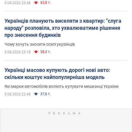
63,8 т.
9.08.2026 23:48
Українців планують виселяти з квартир: "слуга
народу" розповіла, хто ухвалюватиме рішення
про знесення будинків
Чому хочуть зносити оселі українців
58,4 т.
9.08.2026 23:18
Українці масово купують дорогі нові авто:
скільки коштує найпопулярніша модель
Які марки автомобілів воліють купувати мешканці України
37,6 т.
9.08.2026 22:48