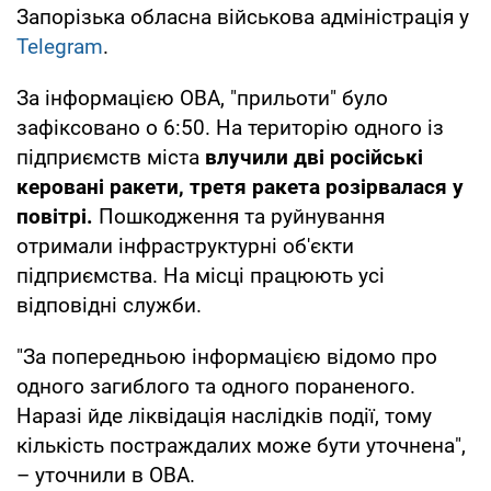
Запорізька обласна військова адміністрація у
Telegram
.
За інформацією ОВА, "прильоти" було
зафіксовано о 6:50. На територію одного із
підприємств міста
влучили дві російські
керовані ракети, третя ракета розірвалася у
повітрі.
Пошкодження та руйнування
отримали інфраструктурні об'єкти
підприємства. На місці працюють усі
відповідні служби.
"За попередньою інформацією відомо про
одного загиблого та одного пораненого.
Наразі йде ліквідація наслідків події, тому
кількість постраждалих може бути уточнена",
– уточнили в ОВА.