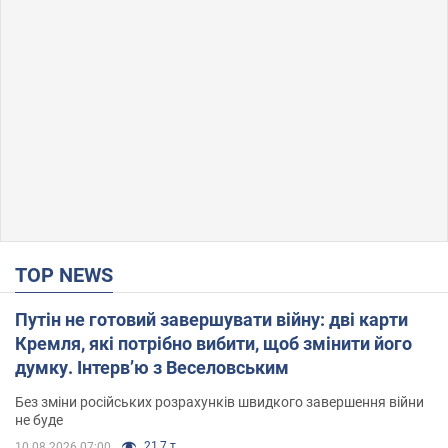
TOP NEWS
Путін не готовий завершувати війну: дві карти
Кремля, які потрібно вибити, щоб змінити його
думку. Інтерв’ю з Веселовським
Без зміни російських розрахунків швидкого завершення війни
не буде
21,7 т.
10.08.2026 07:00