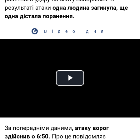
результаті атаки
одна людина загинула, ще
одна дістала поранення.
Відео дня
Play Video
За попередніми даними
, атаку ворог
здійснив о 6:50.
Про це повідомляє