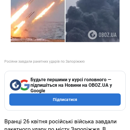
Будьте першими у курсі головного —
підпишіться на Новини на OBOZ.UA у
Google
Підписатися
Вранці 26 квітня російські війська завдали
ракетного удару по місту Запоріжжя. В