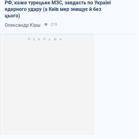
РФ, каже турецьке МЗС, завдасть по Україні
ядерного удару (а Київ мер знищує й без
цього)
Олександр Кірш
219