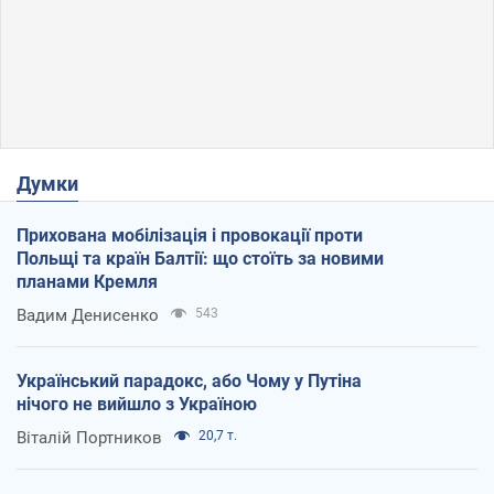
Думки
Прихована мобілізація і провокації проти
Польщі та країн Балтії: що стоїть за новими
планами Кремля
Вадим Денисенко
543
Український парадокс, або Чому у Путіна
нічого не вийшло з Україною
Віталій Портников
20,7 т.