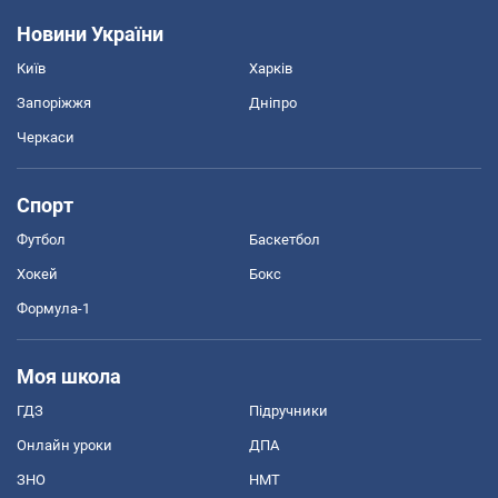
Новини України
Київ
Харків
Запоріжжя
Дніпро
Черкаси
Спорт
Футбол
Баскетбол
Хокей
Бокс
Формула-1
Моя школа
ГДЗ
Підручники
Онлайн уроки
ДПА
ЗНО
НМТ