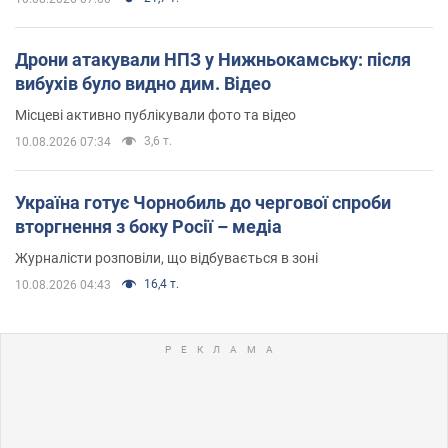
Дрони атакували НПЗ у Нижньокамську: після
вибухів було видно дим. Відео
Місцеві активно публікували фото та відео
3,6 т.
10.08.2026 07:34
Україна готує Чорнобиль до чергової спроби
вторгнення з боку Росії – медіа
Журналісти розповіли, що відбувається в зоні
16,4 т.
10.08.2026 04:43