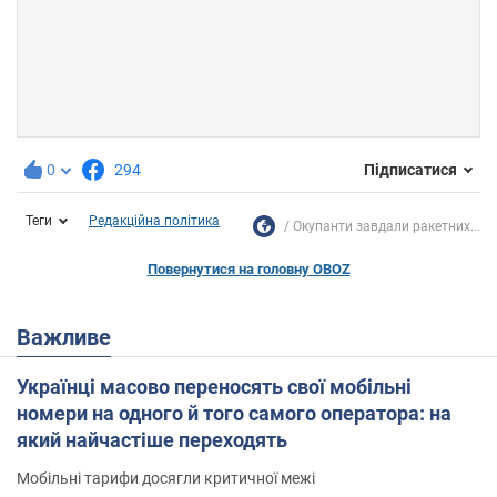
0
294
Підписатися
Теги
Редакційна політика
Окупанти завдали ракетних...
Повернутися на головну OBOZ
Важливе
Українці масово переносять свої мобільні
номери на одного й того самого оператора: на
який найчастіше переходять
Мобільні тарифи досягли критичної межі