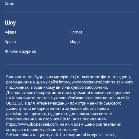
Covid
Шоу
Афіша
Плітки
Краса
Мода
Жіночий журнал
Використання будь-яких матеріалів ( в тому числі фото- та відео-),
розміщених на цьому сайті
https://www.obozrevatel.com
та всіх його
піддоменах, в будь-якому вигляді суворо заборонено.
Дозволяється використання при отриманні письмового дозволу
на їх використання та за умови обов'язкового посилання на сайт
OBOZ.UA, а для інтернет-видань - при отриманні письмового
дозволу на їх використання та за умови обов'язкового
розміщення прямого, відкритого для пошукових систем,
гіперпосилання на сторінку OBOZ.UA за посиланням
https://www.obozrevatel.com
, на якій розміщено оригінальний
матеріал в першому абзаці матеріалу.
Всі матеріали на цьому сайті, в тому числі інтерв’ю, статті,