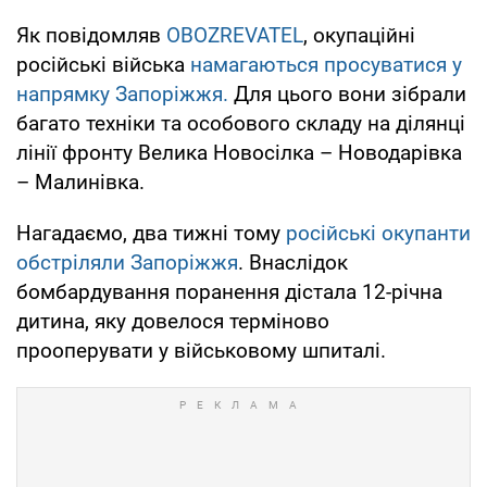
Як повідомляв
OBOZREVATEL
, окупаційні
російські війська
намагаються просуватися у
напрямку Запоріжжя.
Для цього вони зібрали
багато техніки та особового складу на ділянці
лінії фронту Велика Новосілка – Новодарівка
– Малинівка.
Нагадаємо, два тижні тому
російські окупанти
обстріляли Запоріжжя
. Внаслідок
бомбардування поранення дістала 12-річна
дитина, яку довелося терміново
прооперувати у військовому шпиталі.