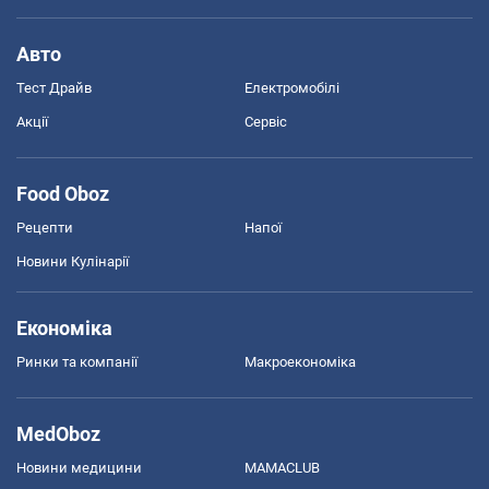
Авто
Тест Драйв
Електромобілі
Акції
Сервіс
Food Oboz
Рецепти
Напої
Новини Кулінарії
Економіка
Ринки та компанії
Макроекономіка
MedOboz
Новини медицини
MAMACLUB