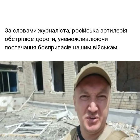
За словами журналіста, російська артилерія
обстрілює дороги, унеможливлюючи
постачання боєприпасів нашим військам.