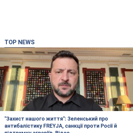
TOP NEWS
"Захист нашого життя": Зеленський про
антибалістику FREYJA, санкції проти Росії й
підтримку аграріїв. Відео