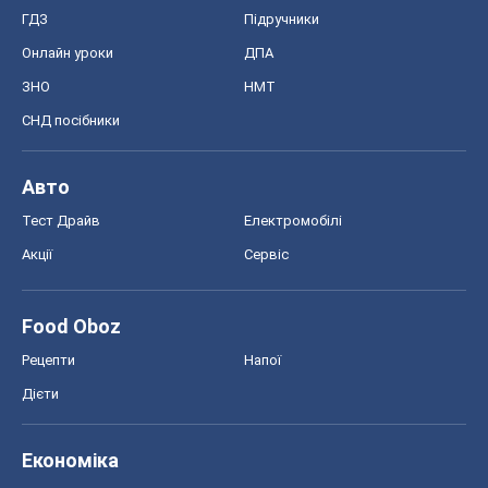
ГДЗ
Підручники
Онлайн уроки
ДПА
ЗНО
НМТ
СНД посібники
Авто
Тест Драйв
Електромобілі
Акції
Сервіс
Food Oboz
Рецепти
Напої
Дієти
Економіка