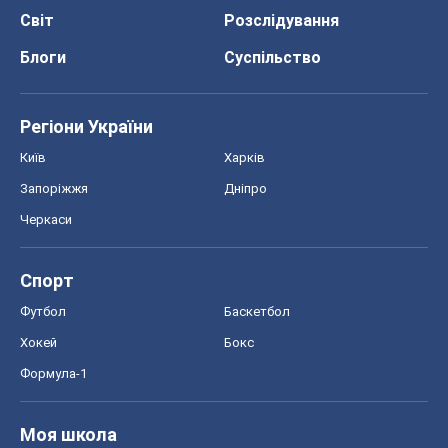
Світ
Розслідування
Блоги
Суспільство
Регіони України
Київ
Харків
Запоріжжя
Дніпро
Черкаси
Спорт
Футбол
Баскетбол
Хокей
Бокс
Формула-1
Моя школа