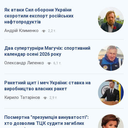
Як атаки Сил оборони України
скоротили експорт російських
нафтопродуктів
Андрій Клименко
2,2 т.
Два супертурніри Магучіх: спортивний
календар осені 2026 року
Олександр Липенко
6,1 т.
Ракетний щит і меч України: ставка на
виробництво власних ракет
Кирило Татарінов
2,9 т.
Посмертна "презумпція винуватості":
хто дозволив ТЦК судити загиблих