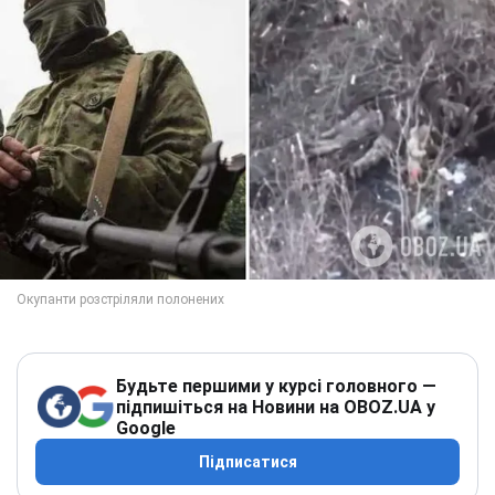
Будьте першими у курсі головного —
підпишіться на Новини на OBOZ.UA у
Google
Підписатися