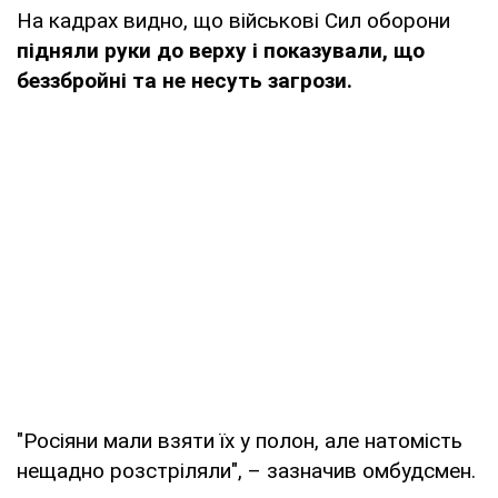
На кадрах видно, що військові Сил оборони
підняли руки до верху і показували, що
беззбройні та не несуть загрози.
"Росіяни мали взяти їх у полон, але натомість
нещадно розстріляли", – зазначив омбудсмен.