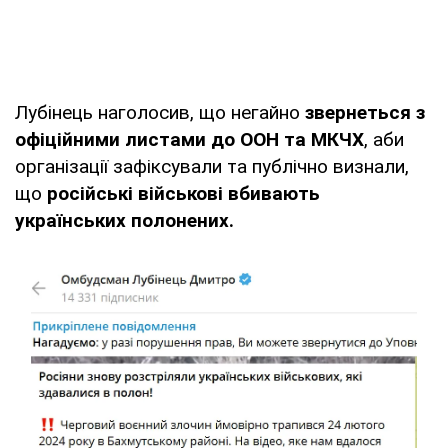
Лубінець наголосив, що негайно
звернеться з
офіційними листами до ООН та МКЧХ
, аби
організації зафіксували та публічно визнали,
що
російські військові вбивають
українських полонених.