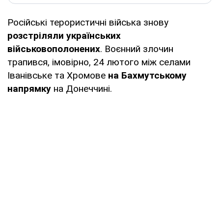
Російські терористичні війська знову
розстріляли українських
військовополонених
. Воєнний злочин
трапився, імовірно, 24 лютого між селами
Іванівське та Хромове
на Бахмутському
напрямку
на Донеччині.