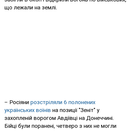
що лежали на землі.
– Росіяни
розстріляли 6 полонених
українських воїнів
на позиції "Зеніт" у
захопленій ворогом Авдіївці на Донеччині.
Бійці були поранені, четверо з них не могли