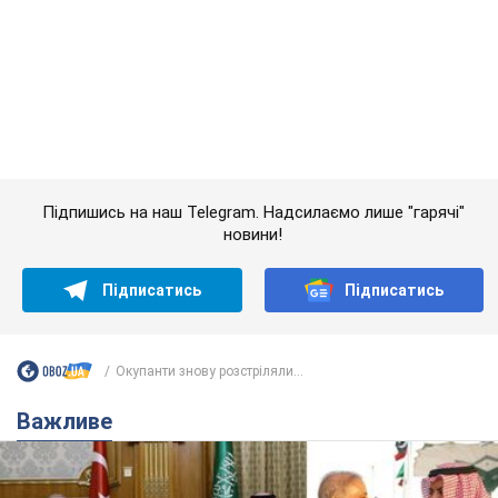
новини!
Підписатись
Підписатись
Окупанти знову розстріляли...
Важливе
Саудівська Аравія, Туреччина та Пакистан