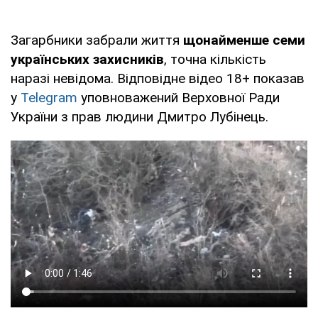
Загарбники забрали життя
щонайменше семи
українських захисників
, точна кількість
наразі невідома. Відповідне відео 18+ показав
у
Telegram
уповноважений Верховної Ради
України з прав людини Дмитро Лубінець.