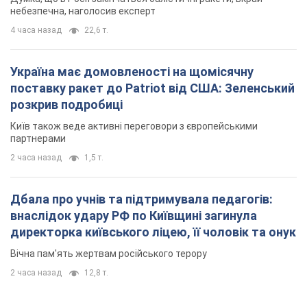
партнерами
2 часа назад
1,5 т.
Дбала про учнів та підтримувала педагогів:
внаслідок удару РФ по Київщині загинула
директорка київського ліцею, її чоловік та онук
Вічна пам'ять жертвам російського терору
2 часа назад
12,8 т.