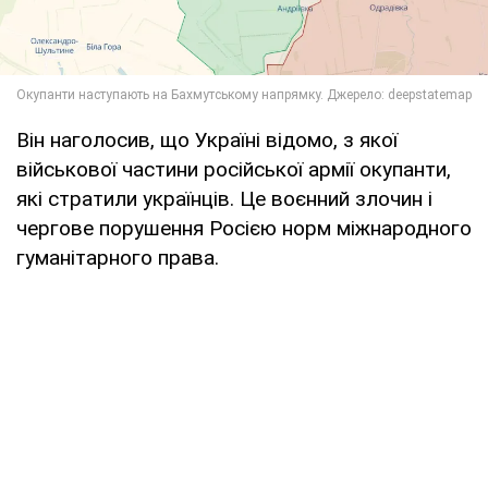
Він наголосив, що Україні відомо, з якої
військової частини російської армії окупанти,
які стратили українців. Це воєнний злочин і
чергове порушення Росією норм міжнародного
гуманітарного права.