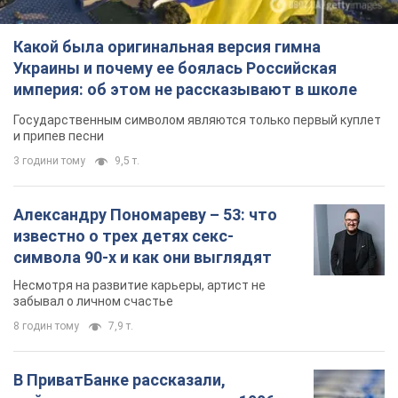
Какой была оригинальная версия гимна
Украины и почему ее боялась Российская
империя: об этом не рассказывают в школе
Государственным символом являются только первый куплет
и припев песни
3 години тому
9,5 т.
Александру Пономареву – 53: что
известно о трех детях секс-
символа 90-х и как они выглядят
Несмотря на развитие карьеры, артист не
забывал о личном счастье
8 годин тому
7,9 т.
В ПриватБанке рассказали,