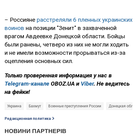
– Россияне
расстреляли 6 пленных украинских
воинов
на позиции "Зенит" в захваченной
врагом Авдеевке Донецкой области. Бойцы
были ранены, четверо из них не могли ходить
и не имели возможности прорываться из-за
оцепления основных сил.
Только проверенная информация у нас в
Telegram-канале
OBOZ.UA и
Viber
. Не ведитесь
на фейки!
Украина
Бахмут
Военные преступления России
Донецкая облас
Редакционная политика