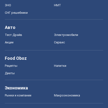
ЗНО
НМТ
СНГ решебники
Авто
Тест Драйв
Электромобили
Акции
Сервис
Food Oboz
Рецепты
Напитки
Диеты
Экономика
Рынки и компании
Mакроэкономика