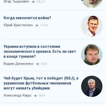
Игар Тышкевич
16,1 т.
Когда закончится война?
Юрий Христензен
11,9 т.
Украина вступила в состояние
экономического кризиса. Есть ли свет
в конце туннеля?
Вадим Денисенко
9,5 т.
Чей будет Крым, тот и победит (NSJ), а
украинских футбольных чиновников
могут назвать убийцами
Александр Кирш
9,0 т.