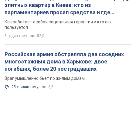
элитных квартир в Киеве: кто из
парламентариев просил средства и где
поселился
Как работает особая социальная гарантия и кто ею
пользуется
5 годин тому
52,0 т.
Российская армия обстреляла два соседних
многоэтажных дома в Харькове: двое
погибших, более 20 пострадавших
Враг умышленно бьет по жилым домам
25 хвилин тому
3,8 т.