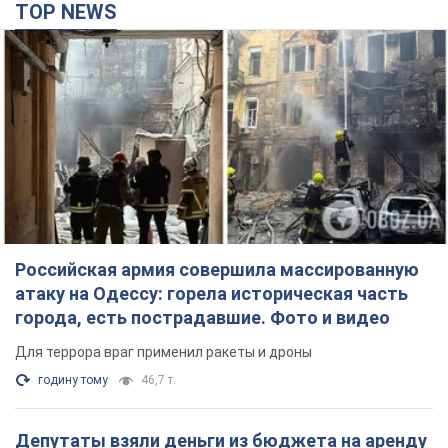
TOP NEWS
Российская армия совершила массированную
атаку на Одессу: горела историческая часть
города, есть пострадавшие. Фото и видео
Для террора враг применил ракеты и дроны
годину тому
46,7 т.
Депутаты взяли деньги из бюджета на аренду