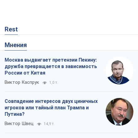
Rest
Мнения
Москва выдвигает претензии Пекину:
дружба превращается в зависимость
России от Китая
Виктор Каспрук
1,0 т.
Совпадение интересов двух циничных
игроков или тайный план Трампа и
Путина?
Виктор Швец
14,9 т.