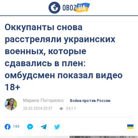
Оккупанты снова
расстреляли украинских
военных, которые
сдавались в плен:
омбудсмен показал видео
18+
Марина Погорилко
Война против России
25.02.2024 20:57
24,1 т.
199