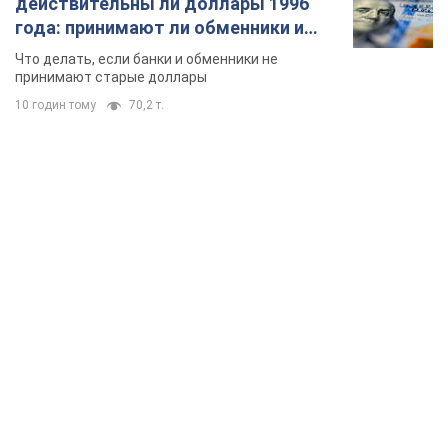
действительны ли доллары 1996
года: принимают ли обменники и
банки такие купюры
Что делать, если банки и обменники не
принимают старые доллары
10 годин тому
70,2 т.