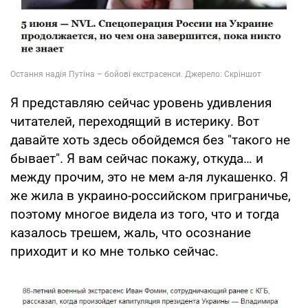
Я представляю сейчас уровень удивления
читателей, переходящий в истерику. Вот
давайте хоть здесь обойдемся без "такого не
бывает". Я вам сейчас покажу, откуда… и
между прочим, это не мем а-ля лукашенко. Я
же жила в украино-российском приграничье,
поэтому многое видела из того, что и тогда
казалось трешем, жаль, что осознание
приходит и ко мне только сейчас.