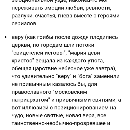
переживать эмоции любви, ревности,
разлуки, счастья, гнева вместе с героями
сериалов.
веру (как грибы после дождя плодились
церкви, по городам шли потоки
"свидетелей иеговы", "мария деви
христос" вещала из каждого утюга,
обещая царствие небесное уже завтра),
что удивительно "веру" и "бога" заменили
не привычным казалось бы, для
православного "московским
патриархатом" и привычными святыми, а
вот иллюзией с позиционированием на
чудо, новые святые, новая вера, все
таинственно-необычно-прозревшее и