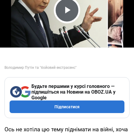
Play Video
Будьте першими у курсі головного —
підпишіться на Новини на OBOZ.UA у
Google
Підписатися
Ось не хотіла цю тему піднімати на війні, хоча