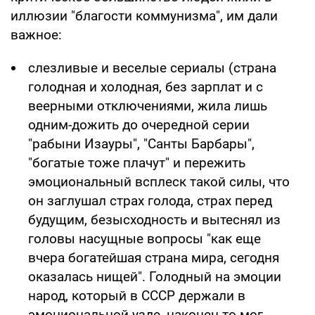
иллюзии "благости коммунизма", им дали
важное:
слезливые и веселые сериалы (страна
голодная и холодная, без зарплат и с
веерными отключениями, жила лишь
одним-дожить до очередной серии
"рабыни Изауры", "Санты Барбары",
"богатые тоже плачут" и пережить
эмоциональный всплеск такой силы, что
он заглушал страх голода, страх перед
будущим, безысходность и вытеснял из
головы насущные вопросы "как еще
вчера богатейшая страна мира, сегодня
оказалась нищей". Голодный на эмоции
народ, который в СССР держали в
эмоциональной узде, наконец-то мог