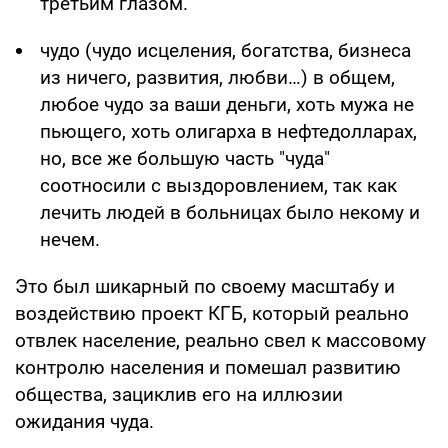
третьим глазом.
чудо (чудо исцеления, богатства, бизнеса
из ничего, развития, любви…) в общем,
любое чудо за ваши деньги, хоть мужа не
пьющего, хоть олигарха в нефтедолларах,
но, все же большую часть "чуда"
соотносили с выздоровлением, так как
лечить людей в больницах было некому и
нечем.
Это был шикарный по своему масштабу и
воздействию проект КГБ, который реально
отвлек население, реально свел к массовому
контролю населения и помешал развитию
общества, зациклив его на иллюзии
ожидания чуда.