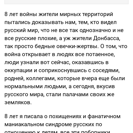
8 лет войны жители мирных территорий
пытались доказывать нам, тем, кто видел
русский мир, что не все так однозначно и не
все русские плохие, а уж жители Донбасса,
так просто бедные овечки-жертвы. О том, что
война открывает в людях все потаенное,
люди узнали вот сейчас, оказавшись в
оккупации и соприкоснувшись с соседями,
родней, коллегами, которые вчера еще были
нормальными людьми, а сегодня, вкусив
русского мира, стали палачами своих же
земляков.
8 лет я писала о похищениях и фанатичном
маниакальном синдроме русских по
отношению к детям, все эти поборники