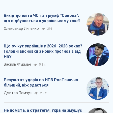
Вихід до еліти ЧС та тріумф "Сокола":
що відбувається в українському хокеї
Олександр Липенко
291
Що очікує українців у 2026–2028 роках?
Головні висновки з нових прогнозів від
НБУ
Василь Фурман
5,3 т.
Результат ударів по НПЗ Росії значно
більший, ніж здається
Дмитро Томчук
2,9 т.
Не помста, а стратегія: Україна змушує