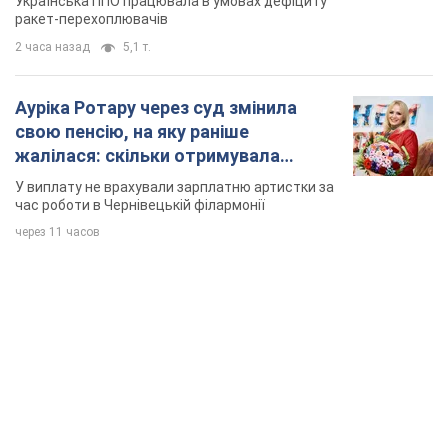
Українська ППО працювала в умовах дефіциту
ракет-перехоплювачів
2 часа назад
5,1 т.
Ауріка Ротару через суд змінила
свою пенсію, на яку раніше
жалілася: скільки отримувала
співачка
У виплату не врахували зарплатню артистки за
час роботи в Чернівецькій філармонії
через 11 часов