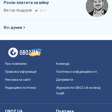
Росію платити за війну
Віктор Андрусів
3,7 т.
Всі думки
Про компанію
Команда
Правова інформація
Політика конфіденційності
Реклама на сайті
Документи
Редакційна політика
Журналісти OBOZ.UA на місці
подій
OBOZ.UA
Політика