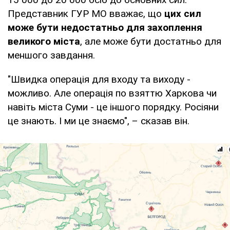
Представник ГУР МО вважає, що
цих сил
може бути недостатньо для захоплення
великого міста
, але може бути достатньо для
меншого завдання.
"Швидка операція для входу та виходу -
можливо. Але операція по взяттю Харкова чи
навіть міста Суми - це іншого порядку. Росіяни
це знають. І ми це знаємо", – сказав він.