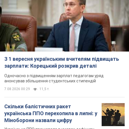
З 1 вересня українським вчителям підвищать
зарплати: Корецький розкрив деталі
Одночасно з підвищенням зарплат педагогам уряд
анонсував збільшення студентських стипендій
7.08.2026 00:29
11,5 т.
Скільки балістичних ракет
українська ППО перехопила в липні: у
Міноборони назвали цифру