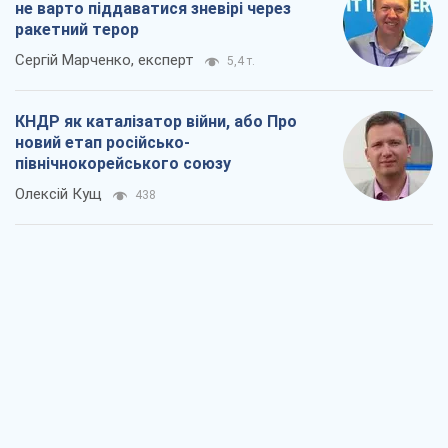
не варто піддаватися зневірі через
ракетний терор
Сергій Марченко, експерт
5,4 т.
КНДР як каталізатор війни, або Про
новий етап російсько-
північнокорейського союзу
Олексій Кущ
438