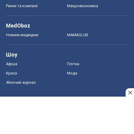
Ринки та компанії
Макроекономіка
MedOboz
Новини медицини
MAMACLUB
Шоу
Афіша
Плітки
Краса
Мода
Жіночий журнал