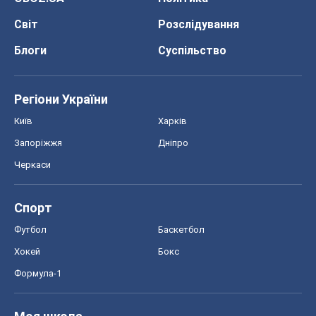
Світ
Розслідування
Блоги
Суспільство
Регіони України
Київ
Харків
Запоріжжя
Дніпро
Черкаси
Спорт
Футбол
Баскетбол
Хокей
Бокс
Формула-1