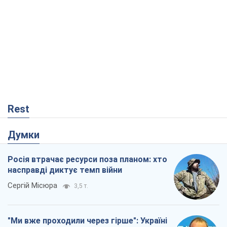
Rest
Думки
Росія втрачає ресурси поза планом: хто
насправді диктує темп війни
Сергій Місюра
3,5 т.
"Ми вже проходили через гірше": Україні