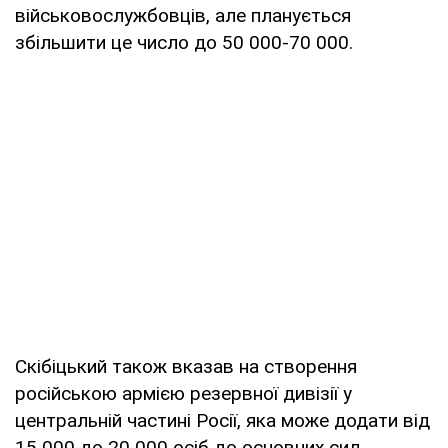
військовослужбовців, але планується
збільшити це число до 50 000-70 000.
Скібіцький також вказав на створення
російською армією резервної дивізії у
центральній частині Росії, яка може додати від
15 000 до 20 000 осіб до основних сил.