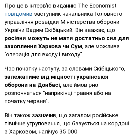
Про це в інтерв’ю виданню The Economist
повідомив
заступник начальника Головного
управління розвідки Міністерства оборони
України Вадим Скібіцький. Він вважає, що
росіяни можуть не мати достатньо сил для
захоплення Харкова чи Сум
, але можлива
"операція для входу і виходу".
Час початку наступу, за словами Скібіцького,
залежатиме від міцності української
оборони на Донбасі,
але ймовірно
розпочнеться "наприкінці травня або на
початку червня".
Він також зазначив, що загалом російське
північне угруповання, що базується на кордоні
з Харковом, налічує 35 000