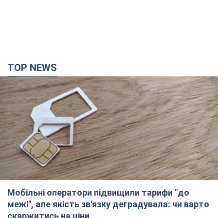
TOP NEWS
Мобільні оператори підвищили тарифи "до
межі", але якість зв'язку деградувала: чи варто
скаржитись на ціни