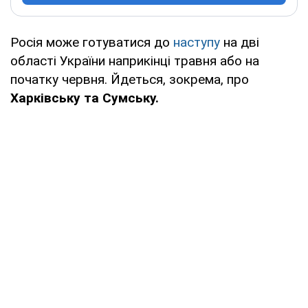
Росія може готуватися до
наступу
на дві
області України наприкінці травня або на
початку червня. Йдеться, зокрема, про
Харківську та Сумську.