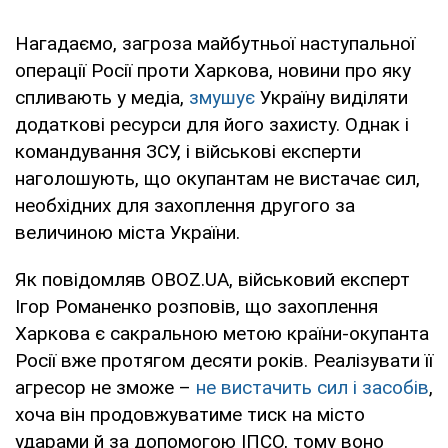
Нагадаємо, загроза майбутньої наступальної
операції Росії проти Харкова, новини про яку
спливають у медіа,
змушує
Україну виділяти
додаткові ресурси для його захисту. Однак і
командування ЗСУ, і військові експерти
наголошують, що окупантам не вистачає сил,
необхідних для захоплення другого за
величиною міста України.
Як повідомляв OBOZ.UA, військовий експерт
Ігор Романенко розповів, що захоплення
Харкова є сакральною метою країни-окупанта
Росії вже протягом десяти років. Реалізувати її
агресор не зможе –
не вистачить сил і засобів
,
хоча він продовжуватиме тиск на місто
ударами й за допомогою ІПСО, тому воно