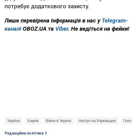
потребує додаткового захисту.
Лише перевірена інформація в нас у
Telegram-
каналі
OBOZ.UA та
Viber
. Не ведіться на фейки!
Україна
Харків
Війна в Україні
Наступ на Харківщині
Головн
Редакційна політика