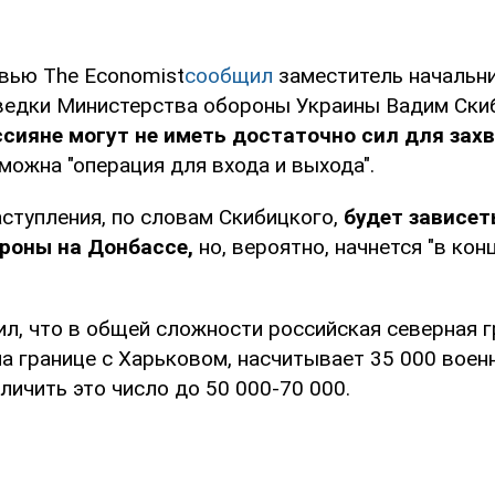
рвью The Economist
сообщил
заместитель начальни
ведки Министерства обороны Украины Вадим Скиб
ссияне могут не иметь достаточно сил для зах
зможна "операция для входа и выхода".
аступления, по словам Скибицкого,
будет зависет
роны на Донбассе,
но, вероятно, начнется "в кон
ил, что в общей сложности российская северная г
а границе с Харьковом, насчитывает 35 000 воен
личить это число до 50 000-70 000.