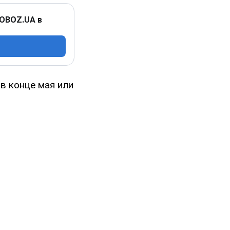
 OBOZ.UA в
в конце мая или