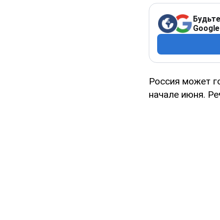
Будьте
Google
Россия может г
начале июня. Ре