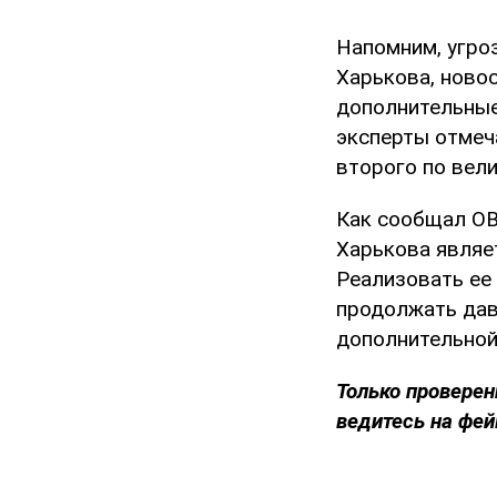
Напомним, угро
Харькова, ново
дополнительные
эксперты отмеча
второго по вели
Как сообщал OB
Харькова являе
Реализовать ее
продолжать дав
дополнительной
Только проверен
ведитесь на фей