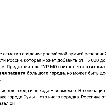
е отметил создание российской армией резервной
ти России, которая может добавить от 15 000 до
ам. Представитель ГУР МО считает, что
этих сил
для захвата большого города
, но может быть д
.
ция для входа и выхода – возможно. Но операция
же города Сумы – это иного порядка. Россияне э
азал он.