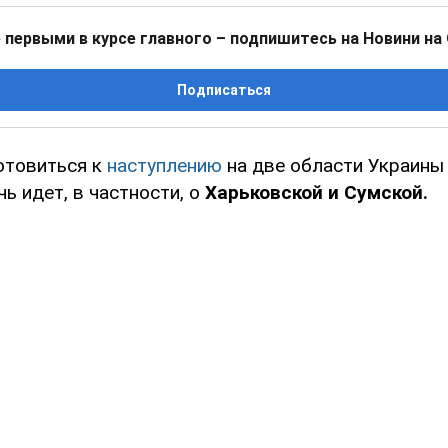
 первыми в курсе главного – подпишитесь на Новини на
Подписаться
отовиться к
наступлению
на две области Украины 
чь идет, в частности, о
Харьковской и Сумской.