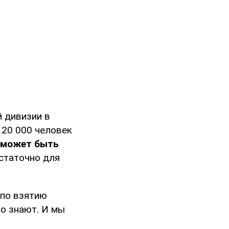
 дивизии в
 20 000 человек
 может быть
остаточно для
 по взятию
то знают. И мы