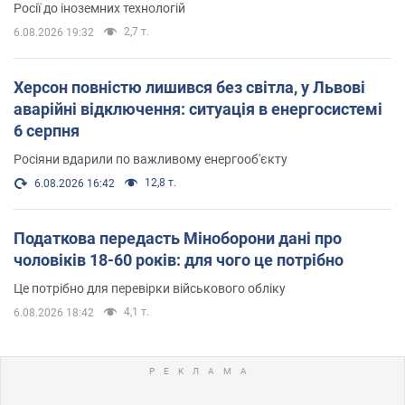
Росії до іноземних технологій
2,7 т.
6.08.2026 19:32
Херсон повністю лишився без світла, у Львові
аварійні відключення: ситуація в енергосистемі
6 серпня
Росіяни вдарили по важливому енергооб'єкту
12,8 т.
6.08.2026 16:42
Податкова передасть Міноборони дані про
чоловіків 18-60 років: для чого це потрібно
Це потрібно для перевірки військового обліку
4,1 т.
6.08.2026 18:42