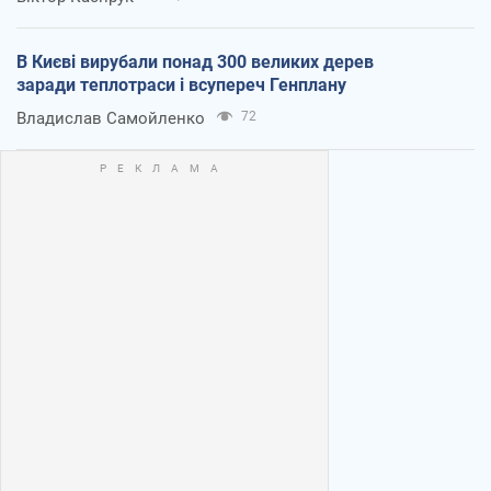
В Києві вирубали понад 300 великих дерев
заради теплотраси і всупереч Генплану
Владислав Самойленко
72