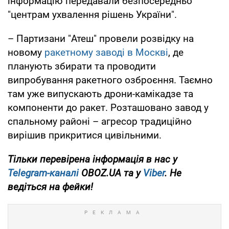
інформацію передавали безпосередньо
"центрам ухвалення рішень України".
– Партизани "Атеш" провели розвідку на
новому
ракетному заводі в Москві
, де
планують збирати та проводити
випробування ракетного озброєння. Таємно
там уже випускають дрони-камікадзе та
компоненти до ракет. Розташовано завод у
спальному районі – агресор традиційно
вирішив прикритися цивільними.
Тільки перевірена інформація в нас у
Telegram-каналі
OBOZ.UA та у
Viber
. Не
ведіться на фейки!