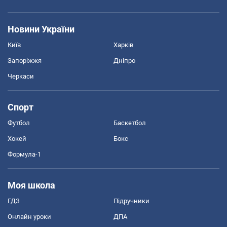
Новини України
Київ
Харків
Запоріжжя
Дніпро
Черкаси
Спорт
Футбол
Баскетбол
Хокей
Бокс
Формула-1
Моя школа
ГДЗ
Підручники
Онлайн уроки
ДПА