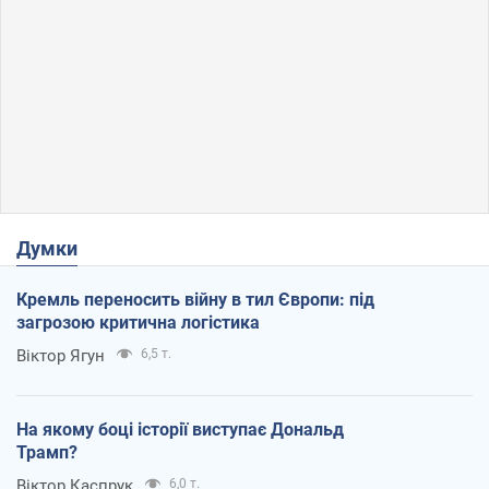
Думки
Кремль переносить війну в тил Європи: під
загрозою критична логістика
Віктор Ягун
6,5 т.
На якому боці історії виступає Дональд
Трамп?
Віктор Каспрук
6,0 т.