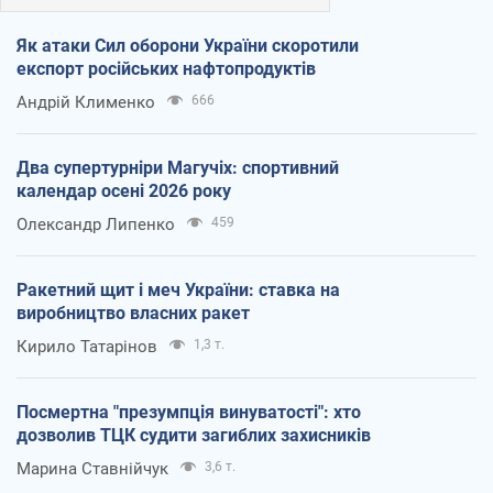
Як атаки Сил оборони України скоротили
експорт російських нафтопродуктів
Андрій Клименко
666
Два супертурніри Магучіх: спортивний
календар осені 2026 року
Олександр Липенко
459
Ракетний щит і меч України: ставка на
виробництво власних ракет
Кирило Татарінов
1,3 т.
Посмертна "презумпція винуватості": хто
дозволив ТЦК судити загиблих захисників
Марина Ставнійчук
3,6 т.