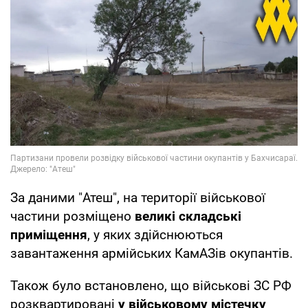
За даними "Атеш", на території військової
частини розміщено
великі складські
приміщення
, у яких здійснюються
завантаження армійських КамАЗів окупантів.
Також було встановлено, що військові ЗС РФ
розквартировані
у військовому містечку