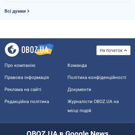
Всі думки
На початок
Про компанію
Команда
Правова інформація
Політика конфіденційності
Реклама на сайті
Документи
Редакційна політика
Журналісти OBOZ.UA на
місці подій
OBOZ.UA в Google News