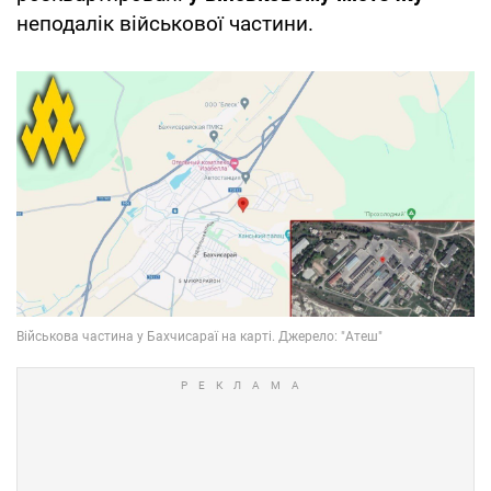
неподалік військової частини.