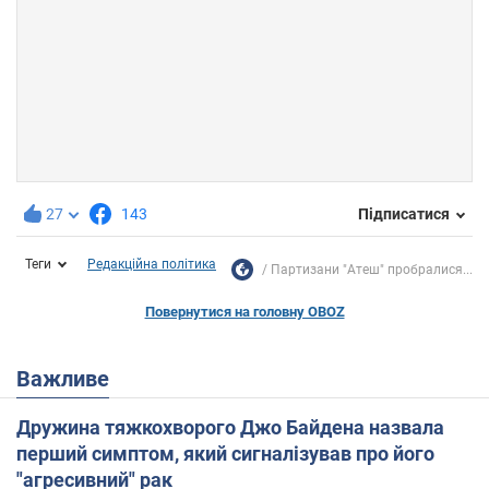
27
143
Підписатися
Теги
Редакційна політика
Партизани "Атеш" пробралися...
Повернутися на головну OBOZ
Важливе
Дружина тяжкохворого Джо Байдена назвала
перший симптом, який сигналізував про його
"агресивний" рак