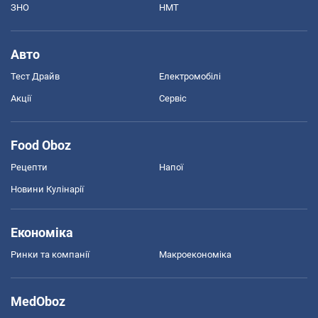
ЗНО
НМТ
Авто
Тест Драйв
Електромобілі
Акції
Сервіс
Food Oboz
Рецепти
Напої
Новини Кулінарії
Економіка
Ринки та компанії
Макроекономіка
MedOboz