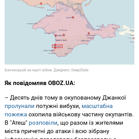
Як повідомляв OBOZ.UA:
– Десять днів тому в окупованому Джанкої
пролунали
потужні вибухи,
масштабна
пожежа
охопила військову частину окупантів.
В "Атеш"
розповіли
, що разом із жителями
міста причетні до атаки і всю зібрану