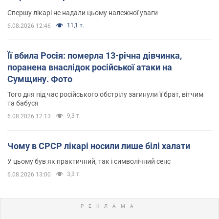
Спершу лікарі не надали цьому належної уваги
11,1 т.
6.08.2026 12:46
Її вбила Росія: померла 13-річна дівчинка,
поранена внаслідок російської атаки на
Сумщину. Фото
Того дня під час російського обстрілу загинули її брат, вітчим
та бабуся
9,3 т.
6.08.2026 12:13
Чому в СРСР лікарі носили лише білі халати
У цьому був як практичний, так і символічний сенс
3,3 т.
6.08.2026 13:00