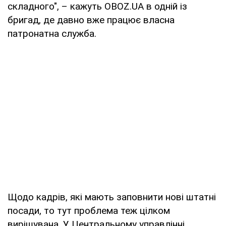
складного", – кажуть OBOZ.UA в одній із
бригад, де давно вже працює власна
патронатна служба.
Щодо кадрів, які мають заповнити нові штатні
посади, то тут проблема теж цілком
вирішувана. У Центральному управлінні