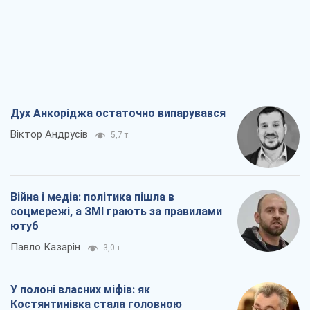
Дух Анкоріджа остаточно випарувався
Віктор Андрусів
5,7 т.
Війна і медіа: політика пішла в
соцмережі, а ЗМІ грають за правилами
ютуб
Павло Казарін
3,0 т.
У полоні власних міфів: як
Костянтинівка стала головною