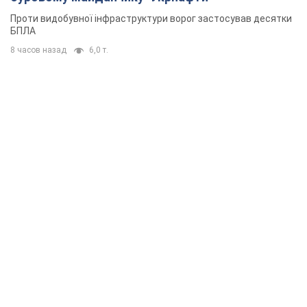
Проти видобувної інфраструктури ворог застосував десятки
БПЛА
8 часов назад
6,0 т.