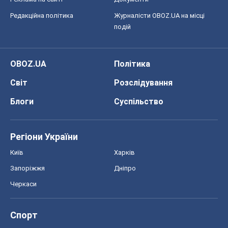
Редакційна політика
Журналісти OBOZ.UA на місці
подій
OBOZ.UA
Політика
Світ
Розслідування
Блоги
Суспільство
Регіони України
Київ
Харків
Запоріжжя
Дніпро
Черкаси
Спорт