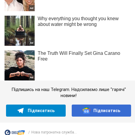
Підпишись на наш Telegram. Надсилаємо лише "гарячі"
новини!
Підписатись
Підписатись
Нова патронатна служба...