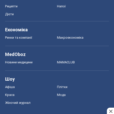
Рецепти
Напої
Дієти
Економіка
Ринки та компанії
Макроекономіка
MedOboz
Новини медицини
MAMACLUB
Шоу
Афіша
Плітки
Краса
Мода
Жіночий журнал