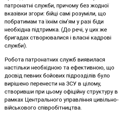
патронатні служби, причому без жодної
вказівки згори: бійці самі розуміли, що
побратимам та їхнім сім'ям у разі біди
необхідна підтримка. (До речі, у цих же
бригадах створювалися і власні кадрові
служби).
Робота патронатних служб виявилася
настільки необхідною та ефективною, що
досвід певних бойових підрозділів було
вирішено перенести на ЗСУ в цілому,
створивши при цьому офіційну структуру в
рамках Центрального управління цивільно-
військового співробітництва.