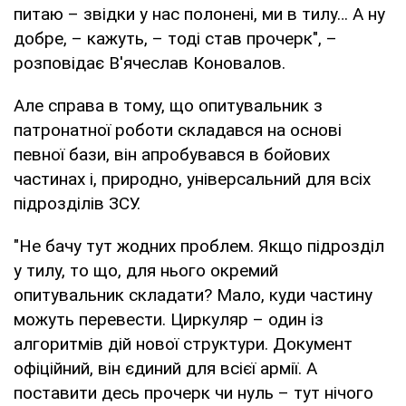
питаю – звідки у нас полонені, ми в тилу… А ну
добре, – кажуть, – тоді став прочерк", –
розповідає В'ячеслав Коновалов.
Але справа в тому, що опитувальник з
патронатної роботи складався на основі
певної бази, він апробувався в бойових
частинах і, природно, універсальний для всіх
підрозділів ЗСУ.
"Не бачу тут жодних проблем. Якщо підрозділ
у тилу, то що, для нього окремий
опитувальник складати? Мало, куди частину
можуть перевести. Циркуляр – один із
алгоритмів дій нової структури. Документ
офіційний, він єдиний для всієї армії. А
поставити десь прочерк чи нуль – тут нічого