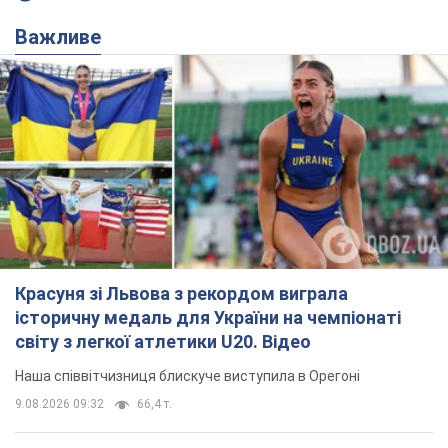
Важливе
Красуня зі Львова з рекордом виграла
історичну медаль для України на чемпіонаті
світу з легкої атлетики U20. Відео
Наша співвітчизниця блискуче виступила в Орегоні
9.08.2026 09:32
66,4 т.