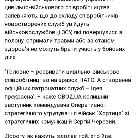
цивільно-військового співробітництва
запевняють, що до складу співробітників
новостворених служб увійдуть
військовослужбовці ЗСУ, які повернулися з
полону, отримали травми або за станом
здоров'я не можуть брати участь у бойових
діях.
"Головне – розвивати цивільно-військове
співробітництво на зразок НАТО. А створення
офіційних патронатних служб – ідея
прекрасна", – каже OBOZ.UA колишній
заступник командувача Оперативно-
стратегічного угрупування військ "Хортиця" зі
стратегічних комунікацій Сергій Черевий.
Дорогу, як кажуть, здолає той, хто йде.