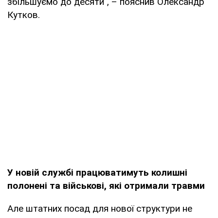
збільшуємо до десяти", – пояснив Олександр
Кутков.
У новій службі працюватимуть колишні
полонені та військові, які отримали травми
Але штатних посад для нової структури не