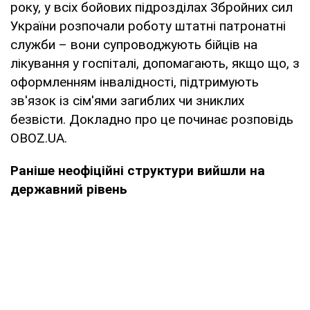
року, у всіх бойових підрозділах Збройних сил
України розпочали роботу штатні патронатні
служби – вони супроводжують бійців на
лікування у госпіталі, допомагають, якщо що, з
оформленням інвалідності, підтримують
зв'язок із сім'ями загиблих чи зниклих
безвісти. Докладно про це починає розповідь
OBOZ.UA.
Раніше неофіційні структури вийшли на
державний рівень