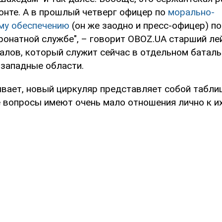
ронте. А в прошлый четверг офицер по
морально-
му обеспечению
(он же заодно и пресс-офицер) по
тронатной службе", – говорит OBOZ.UA старший ле
алов, который служит сейчас в отдельном баталь
западные области.
ывает, новый циркуляр представляет собой таблиц
е вопросы имеют очень мало отношения лично к и