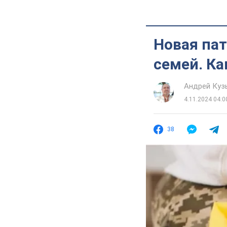
Новая пат
семей. Ка
Андрей Кузь
4.11.2024 04:0
38