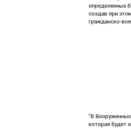
определенных б
создав при это
гражданско-вое
"В Вооруженных
которая будет 