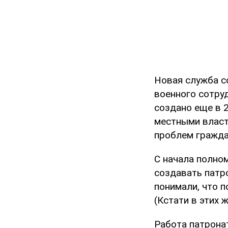
Новая служба с
военного сотруд
создано еще в 
местными власт
проблем гражда
С начала полно
создавать патр
понимали, что 
(Кстати в этих
Работа патрона