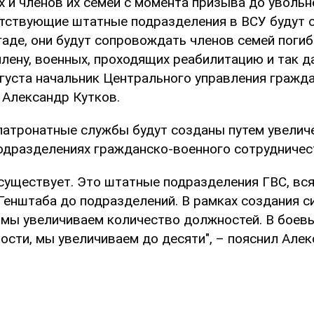
 и членов их семей с момента призыва до увольн
тствующие штатные подразделения в ВСУ будут 
гаде, они будут сопровождать членов семей поги
лену, военных, проходящих реабилитацию и так да
вгуста начальник Центрального управления гражд
 Александр Кутков.
 патронатные службы будут созданы путем увелич
одразделениях гражданско-военного сотрудничес
 существует. Это штатные подразделения ГВС, вс
 Генштаба до подразделений. В рамках создания 
мы увеличиваем количество должностей. В боевы
сти, мы увеличиваем до десяти", – пояснил Алек