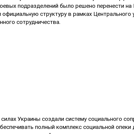
оевых подразделений было решено перенести на 
м официальную структуру в рамках Центрального 
нного сотрудничества.
 силах Украины создали систему социального со
обеспечивать полный комплекс социальной опеки 