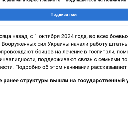
Подписаться
яца назад, с 1 октября 2024 года, во всех боевы
 Вооруженных сил Украины начали работу штатн
провождают бойцов на лечение в госпитали, помо
инвалидности, поддерживают связь с семьями по
вести. Подробно об этом начинании рассказывает
 ранее структуры вышли на государственный 