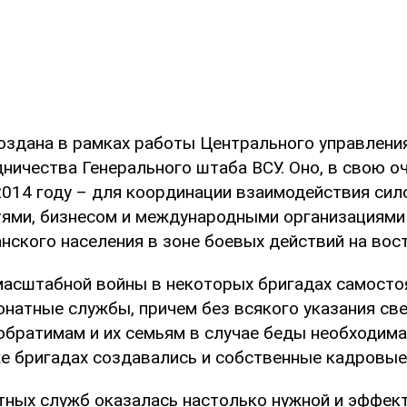
оздана в рамках работы Центрального управлени
ничества Генерального штаба ВСУ. Оно, в свою о
2014 году – для координации взаимодействия сил
ями, бизнесом и международными организациями
нского населения в зоне боевых действий на вос
масштабной войны в некоторых бригадах самосто
онатные службы, причем без всякого указания све
побратимам и их семьям в случае беды необходим
 же бригадах создавались и собственные кадровые
тных служб оказалась настолько нужной и эффект