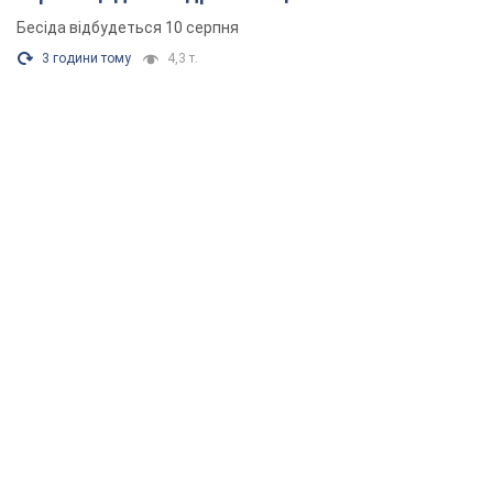
Бесіда відбудеться 10 серпня
3 години тому
4,3 т.