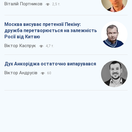
Віталій Портников
2,5 т.
Москва висуває претензії Пекіну:
дружба перетворюється на залежність
Росії від Китаю
Віктор Каспрук
4,7 т.
Дух Анкоріджа остаточно випарувався
Віктор Андрусів
60