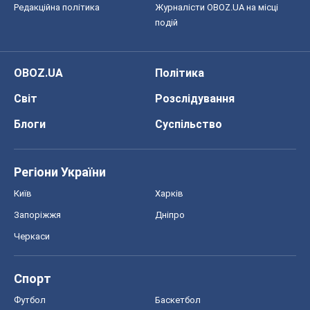
Редакційна політика
Журналісти OBOZ.UA на місці
подій
OBOZ.UA
Політика
Світ
Розслідування
Блоги
Суспільство
Регіони України
Київ
Харків
Запоріжжя
Дніпро
Черкаси
Спорт
Футбол
Баскетбол