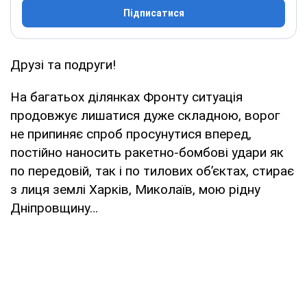
Підписатися
Друзі та подруги!
На багатьох ділянках Фронту ситуація
продовжує лишатися дуже складною, ворог
не припиняє спроб просунутися вперед,
постійно наносить ракетно-бомбові удари як
по передовій, так і по тилових об’єктах, стирає
з лиця землі Харків, Миколаїв, мою рідну
Дніпровщину…