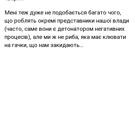
Мені теж дуже не подобається багато чого,
що роблять окремі представники нашої влади
(часто, саме вони є детонатором негативних
процесів), але ми ж не риба, яка має клювати
на гачки, що нам закидають…