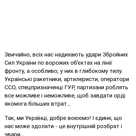
Звичайно, всіх нас надихають удари Збройних
Сил України по ворожих об’єктах на лінії
фронту, а особливо, у них в глибокому тилу.
Українські ракетники, артилеристи, оператори
ССО, спецпризначенці ГУР, партизани роблять
все можливе і неможливе, щоб завдати орді
якомога більших втрат…
Так, ми Українці, добре воюємо! І єдине, що
нас може здолати - це внутрішній розбрат і
чвари…