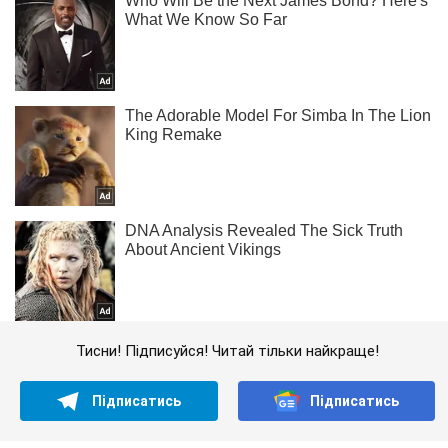
Тисни! Підписуйся! Читай тільки найкраще!
Підписатись
Підписатись