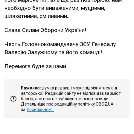
необхідно бути виваженими, мудрими,
шляхетними, сміливими…
Слава Силам Оборони України!
Честь Головнокомандувачу ЗСУ Генералу
Валерію Залужному та його команді!
Перемога буде за нами!
Важливо:
думка редакції може відрізнятися від
авторської. Редакція сайту не відповідає за зміст
блогів, але прагне публікувати різні погляди.
Детальніше про редакційну політику OBOZ.UA –
за
посиланням...