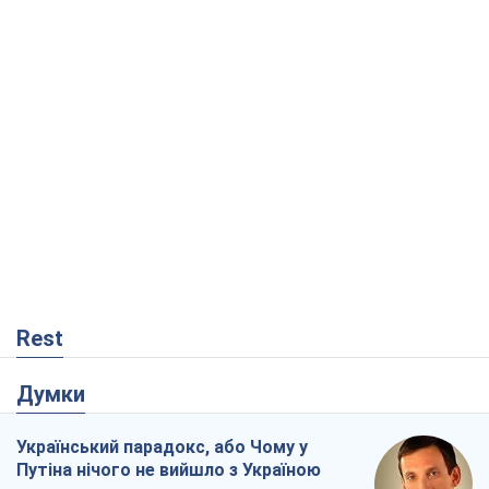
Rest
Думки
Український парадокс, або Чому у
Путіна нічого не вийшло з Україною