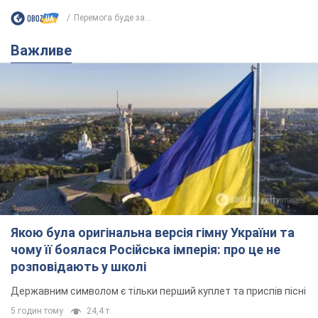
Перемога буде за...
Важливе
Якою була оригінальна версія гімну України та
чому її боялася Російська імперія: про це не
розповідають у школі
Державним символом є тільки перший куплет та приспів пісні
5 годин тому
24,4 т.