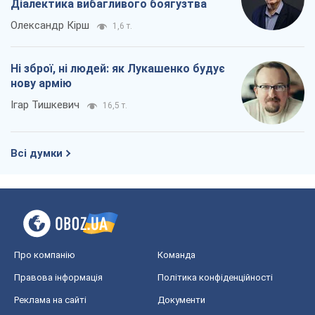
Діалектика вибагливого боягузтва
Олександр Кірш
1,6 т.
Ні зброї, ні людей: як Лукашенко будує
нову армію
Ігар Тишкевич
16,5 т.
Всі думки
Про компанію
Команда
Правова інформація
Політика конфіденційності
Реклама на сайті
Документи