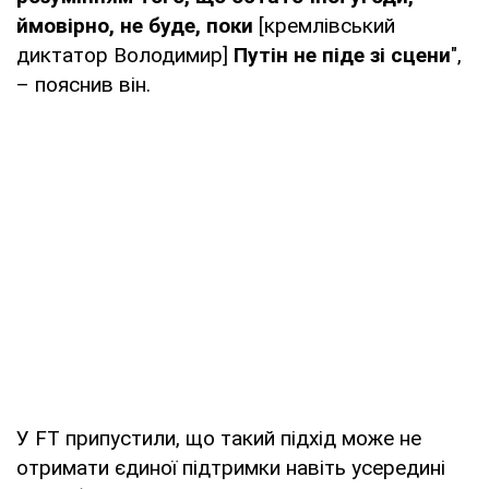
ймовірно, не буде, поки
[кремлівський
диктатор Володимир]
Путін не піде зі сцени
",
– пояснив він.
У FT припустили, що такий підхід може не
отримати єдиної підтримки навіть усередині