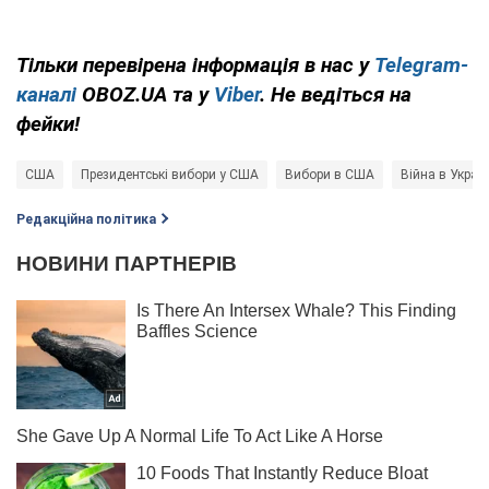
Тільки перевірена інформація в нас у
Telegram-
каналі
OBOZ.UA та у
Viber
. Не ведіться на
фейки!
США
Президентські вибори у США
Вибори в США
Війна в Україн
Редакційна політика