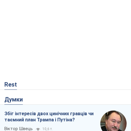
Rest
Думки
Збіг інтересів двох цинічних гравців чи
таємний план Трампа і Путіна?
Віктор Швець
10,6 т.