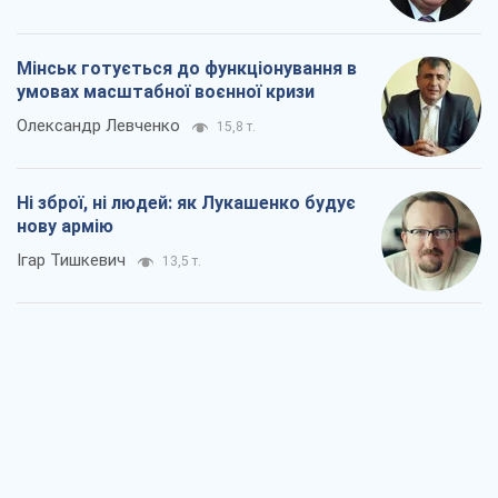
Мінськ готується до функціонування в
умовах масштабної воєнної кризи
Олександр Левченко
15,8 т.
Ні зброї, ні людей: як Лукашенко будує
нову армію
Ігар Тишкевич
13,5 т.