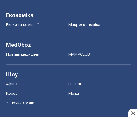
Економіка
Ринки та компанії
Макроекономіка
MedOboz
Новини медицини
MAMACLUB
Шоу
Афіша
Плітки
Краса
Мода
Жіночий журнал