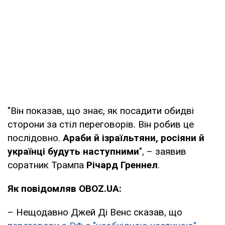
"Він показав, що знає, як посадити обидві
сторони за стіл переговорів. Він робив це
послідовно.
Араби й ізраїльтяни, росіяни й
українці будуть наступними
", – заявив
соратник Трампа
Річард Греннел
.
Як повідомляв OBOZ.UA:
– Нещодавно Джей Ді Венс сказав, що