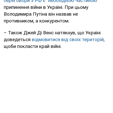
переговори з РФ є "необхідною частиною"
припинення війни в Україні. При цьому
Володимира Путіна він назвав не
противником, а конкурентом.
– Також Джей Ді Венс натякнув, що Україні
доведеться
відмовитися від своїх територій
,
щоби покласти край війні.