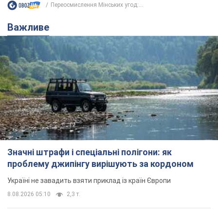
Переосмислення Мінських угод:...
Важливе
Значні штрафи і спеціальні полігони: як
проблему джипінгу вирішують за кордоном
Україні не завадить взяти приклад із країн Європи
8.08.2026 05:10
2,3 т.