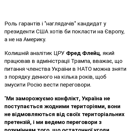
Роль гарантів і "наглядачів" кандидат у
президенти США хотів би покласти на Європу,
а не на Америку.
Колишній аналітик ЦРУ
Фред Флейц
, який
працював в адміністрації Трампа, вважає, що
питання членства України в НАТО можна зняти
з порядку денного на кілька років, щоб
змусити Росію вести переговори.
"
Ми заморожуємо конфлікт, Україна не
поступається жодними територіями, вони
не відмовляються від своїх територіальних
претензій, і ми ведемо переговори з
розумінням того, що остаточної угоди,