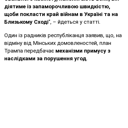
діятиме із запаморочливою швидкістю,
щоби покласти край війнам в Україні та на
Близькому Сході
", – йдеться у статті.
Один із радників республіканця заявив, що, на
відміну від Мінських домовленостей, план
Трампа передбачає
механізми примусу з
наслідками за порушення угод
.