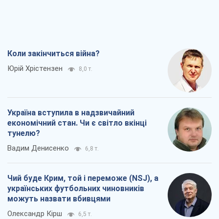
Коли закінчиться війна?
Юрій Хрістензен
8,0 т.
Україна вступила в надзвичайний
економічний стан. Чи є світло вкінці
тунелю?
Вадим Денисенко
6,8 т.
Чий буде Крим, той і переможе (NSJ), а
українських футбольних чиновників
можуть назвати вбивцями
Олександр Кірш
6,5 т.