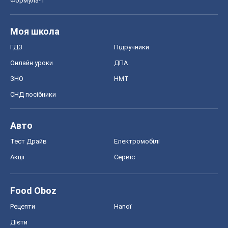
Формула-1
Моя школа
ГДЗ
Підручники
Онлайн уроки
ДПА
ЗНО
НМТ
СНД посібники
Авто
Тест Драйв
Електромобілі
Акції
Сервіс
Food Oboz
Рецепти
Напої
Дієти