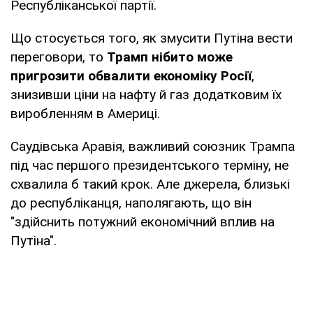
Республіканської партії.
Що стосується того, як змусити Путіна вести
переговори, то
Трамп нібито може
пригрозити обвалити економіку Росії
,
знизивши ціни на нафту й газ додатковим їх
виробленням в Америці.
Саудівська Аравія, важливий союзник Трампа
під час першого президентського терміну, не
схвалила б такий крок. Але джерела, близькі
до республіканця, наполягають, що він
"здійснить потужний економічний вплив на
Путіна".