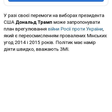
У разі своєї перемоги на виборах президента
США
Дональд Трамп
може запропонувати
план врегулювання
війни Росії проти України
,
який є переосмисленням провалених Мінських
угод 2014 і 2015 років. Політик має намір
діяти швидко, вважають ЗМІ.