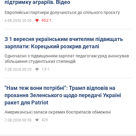
підтримку аграріїв. Відео
Європейські партнери долучаються до спільного проєкту
60,2 т.
6.08.2026 20:20
З 1 вересня українським вчителям підвищать
зарплати: Корецький розкрив деталі
Одночасно з підвищенням зарплат педагогам уряд анонсував
збільшення студентських стипендій
1,9 т.
7.08.2026 00:29
"Нам теж вони потрібні": Трамп відповів на
прохання Зеленського щодо передачі Україні
ракет для Patriot
Американські запаси окремих боєприпасів обмежені
429
7.08.2026 00:59