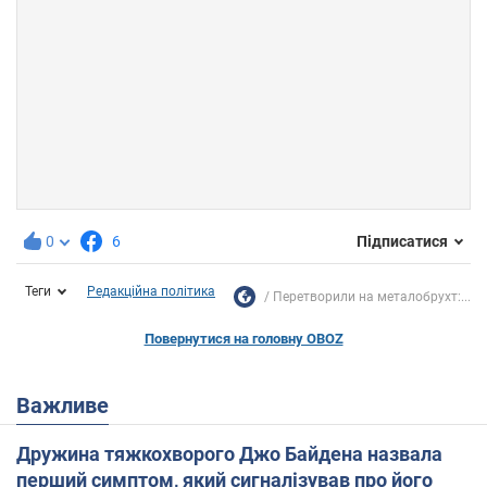
0
6
Підписатися
Теги
Редакційна політика
Перетворили на металобрухт:...
Повернутися на головну OBOZ
Важливе
Дружина тяжкохворого Джо Байдена назвала
перший симптом, який сигналізував про його