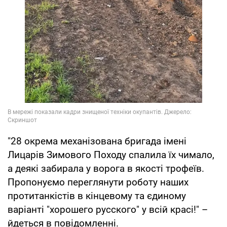
"28 окрема механізована бригада імені
Лицарів Зимового Походу спалила їх чимало,
а деякі забирала у ворога в якості трофеїв.
Пропонуємо переглянути роботу наших
протитанкістів в кінцевому та єдиному
варіанті "хорошего русского" у всій красі!" –
йдеться в повідомленні.