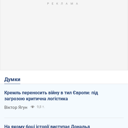
Думки
Кремль переносить війну в тил Європи: під
загрозою критична логістика
Віктор Ягун
9,8 т.
На якому боці історії виступає Дональд