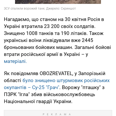
Нагадаємо, що станом на 30 квітня Росія в
Україні втратила 23 200 своїх солдатів.
Знищено 1008 танків та 190 літаків. Також
українські воїни ліквідували вже 2445
броньованих бойових машин. Загальні бойові
втрати російської армії в Україні – у
матеріалі.
Як повідомляв OBOZREVATEL, у Запорізькій
області
було знищено штурмовик російських
окупантів – Су-25 "Грач"
. Ворожу "пташку" з
ПЗРК "Ігла" збив військовослужбовець
Національної гвардії України.