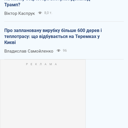
Трамп?
Віктор Каспрук
8,0 т.
Про заплановану вирубку більше 600 дерев і
теплотрасу: що відбувається на Теремках у
Києві
Владислав Самойленко
96