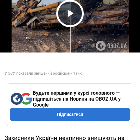
Play Video
Будьте першими у курсі головного —
підпишіться на Новини на OBOZ.UA у
Google
Підписатися
Захисники України невпинно знищують на