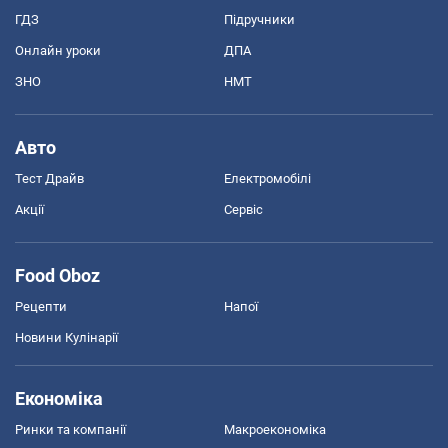
ГДЗ
Підручники
Онлайн уроки
ДПА
ЗНО
НМТ
Авто
Тест Драйв
Електромобілі
Акції
Сервіс
Food Oboz
Рецепти
Напої
Новини Кулінарії
Економіка
Ринки та компанії
Макроекономіка