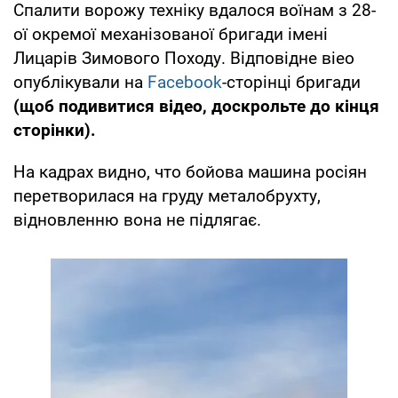
Спалити ворожу техніку вдалося воїнам з 28-
ої окремої механізованої бригади імені
Лицарів Зимового Походу. Відповідне віео
опублікували на
Facebook
-сторінці бригади
(щоб подивитися відео, доскрольте до кінця
сторінки).
На кадрах видно, что бойова машина росіян
перетворилася на груду металобрухту,
відновленню вона не підлягає.