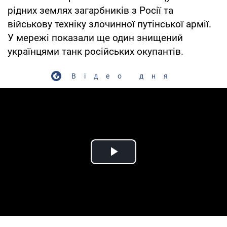
рідних землях загарбників з Росії та
військову техніку злочинної путінської армії.
У мережі показали ще один знищений
українцями танк російських окупантів.
Відео дня
Play Video