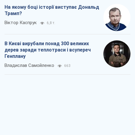
На якому боці історії виступає Дональд
Трамп?
Віктор Каспрук
6,8 т.
В Києві вирубали понад 300 великих
дерев заради теплотраси і всупереч
Генплану
Владислав Самойленко
663