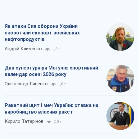
Як атаки Сил оборони України
скоротили експорт російських
нафтопродуктів
Андрій Клименко
1,3 т.
Два супертурніри Магучіх: спортивний
календар осені 2026 року
Олександр Липенко
1,6 т.
Ракетний щит і меч України: ставка на
виробництво власних ракет
Кирило Татарінов
2,0 т.