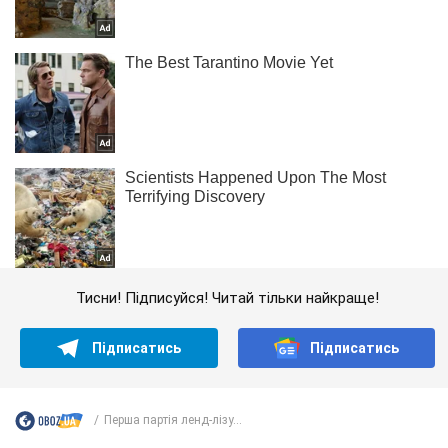
Тисни! Підписуйся! Читай тільки найкраще!
Підписатись
Підписатись
Перша партія ленд-лізу...