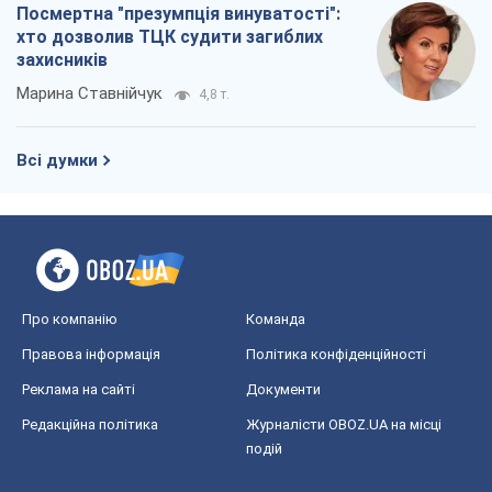
Посмертна "презумпція винуватості":
хто дозволив ТЦК судити загиблих
захисників
Марина Ставнійчук
4,8 т.
Всі думки
Про компанію
Команда
Правова інформація
Політика конфіденційності
Реклама на сайті
Документи
Редакційна політика
Журналісти OBOZ.UA на місці
подій