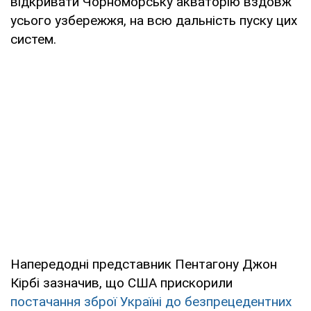
відкривати Чорноморську акваторію вздовж
усього узбережжя, на всю дальність пуску цих
систем.
Напередодні представник Пентагону Джон
Кірбі зазначив, що США прискорили
постачання зброї Україні до безпрецедентних