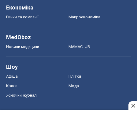
Економіка
Ринки та компанії
Макроекономіка
MedOboz
Новини медицини
MAMACLUB
Шоу
Афіша
Плітки
Краса
Мода
Жіночий журнал