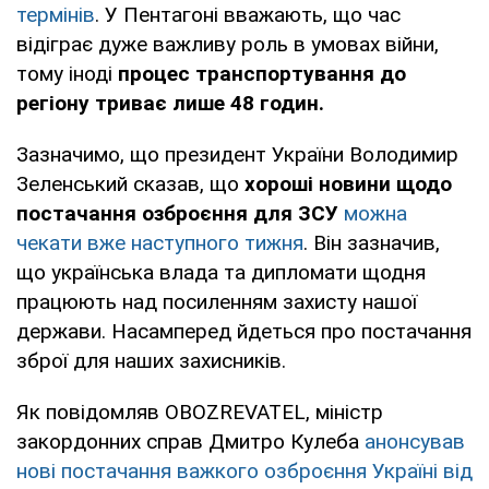
термінів
. У Пентагоні вважають, що час
відіграє дуже важливу роль в умовах війни,
тому іноді
процес транспортування до
регіону триває лише 48 годин.
Зазначимо, що президент України Володимир
Зеленський сказав, що
хороші новини щодо
постачання озброєння для ЗСУ
можна
чекати вже наступного тижня
. Він зазначив,
що українська влада та дипломати щодня
працюють над посиленням захисту нашої
держави. Насамперед йдеться про постачання
зброї для наших захисників.
Як повідомляв OBOZREVATEL, міністр
закордонних справ Дмитро Кулеба
анонсував
нові постачання важкого озброєння Україні від