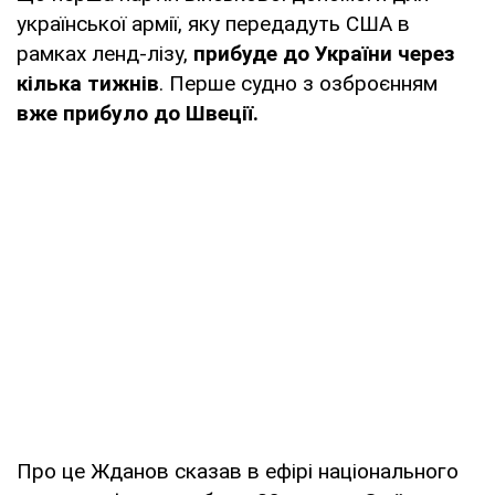
української армії, яку передадуть США в
рамках ленд-лізу,
прибуде до України через
кілька тижнів
. Перше судно з озброєнням
вже прибуло до Швеції.
Про це Жданов сказав в ефірі національного