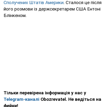
Сполучених Штатів Америки
. Сталося це після
його розмови із держсекретарем США Ентоні
Блінкеном.
Тільки перевірена інформація у нас у
Telegram-каналі
Obozrevatel. Не ведіться на
фейки!