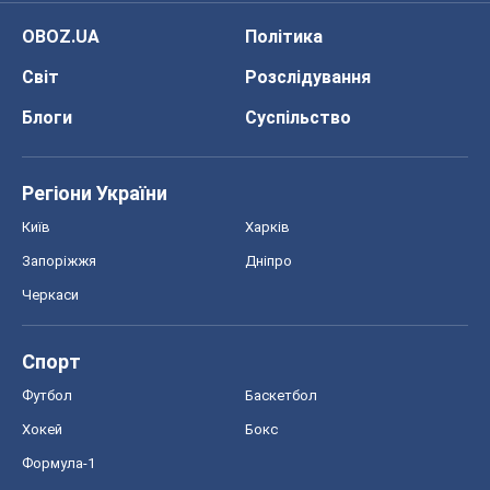
OBOZ.UA
Політика
Світ
Розслідування
Блоги
Суспільство
Регіони України
Київ
Харків
Запоріжжя
Дніпро
Черкаси
Спорт
Футбол
Баскетбол
Хокей
Бокс
Формула-1