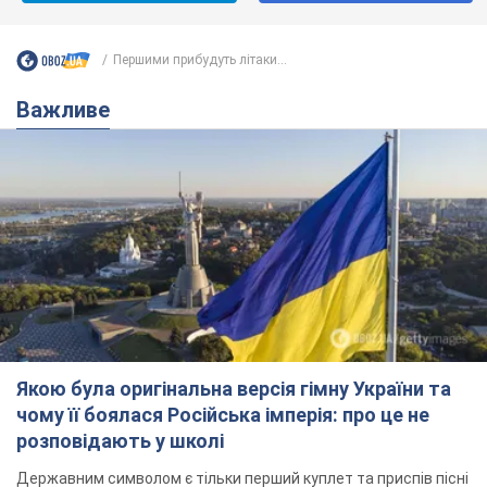
Першими прибудуть літаки...
Важливе
Якою була оригінальна версія гімну України та
чому її боялася Російська імперія: про це не
розповідають у школі
Державним символом є тільки перший куплет та приспів пісні