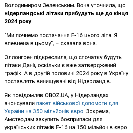
Володимиром Зеленським. Вона уточнила, що
нідерландські літаки прибудуть ще до кінця
2024 року
.
"Ми почнемо постачання F-16 цього літа. Я
впевнена в цьому", – сказала вона.
Оллонгрен підкреслила, що спочатку будуть
літаки Данії, оскільки є вже затверджений
графік. А в другій половині 2024 року в Україну
поставлять винищувачі від Нідерландів.
Як повідомляв OBOZ.UA, у Нідерландах
анонсували
пакет військової допомоги для
України на 350 мільйонів євро
. Зокрема,
Амстердам закупить боєприпаси для
українських літаків F-16 на 150 мільйонів євро