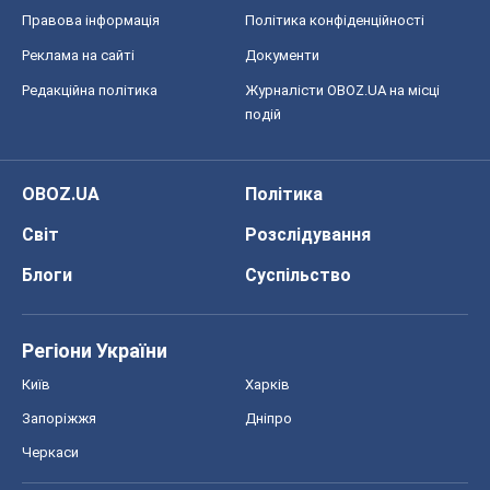
Правова інформація
Політика конфіденційності
Реклама на сайті
Документи
Редакційна політика
Журналісти OBOZ.UA на місці
подій
OBOZ.UA
Політика
Світ
Розслідування
Блоги
Суспільство
Регіони України
Київ
Харків
Запоріжжя
Дніпро
Черкаси