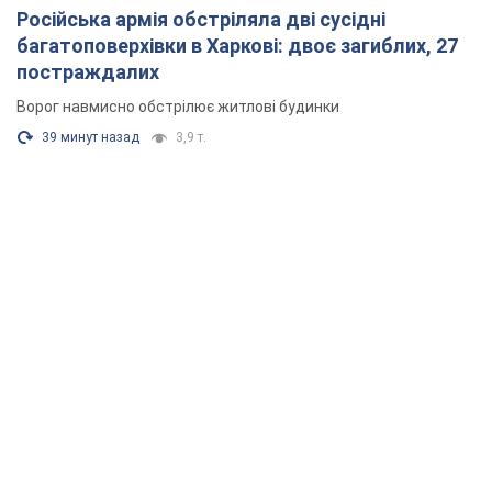
Російська армія обстріляла дві сусідні
багатоповерхівки в Харкові: двоє загиблих, 27
постраждалих
Ворог навмисно обстрілює житлові будинки
39 минут назад
3,9 т.