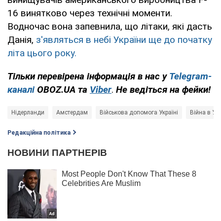
16 винятково через технічні моменти.
Водночас вона запевнила, що літаки, які дасть
Данія,
з'являться в небі України ще до початку
літа цього року.
Тільки перевірена інформація в нас у
Telegram-
каналі
OBOZ.UA та
Viber
.
Н
е ведіться на фейки!
Нідерланди
Амстердам
Військова допомога Україні
Війна в Укр
Редакційна політика