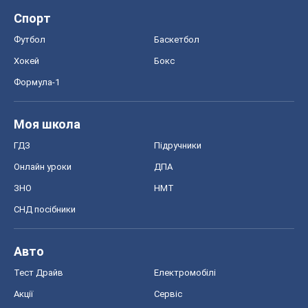
Спорт
Футбол
Баскетбол
Хокей
Бокс
Формула-1
Моя школа
ГДЗ
Підручники
Онлайн уроки
ДПА
ЗНО
НМТ
СНД посібники
Авто
Тест Драйв
Електромобілі
Акції
Сервіс