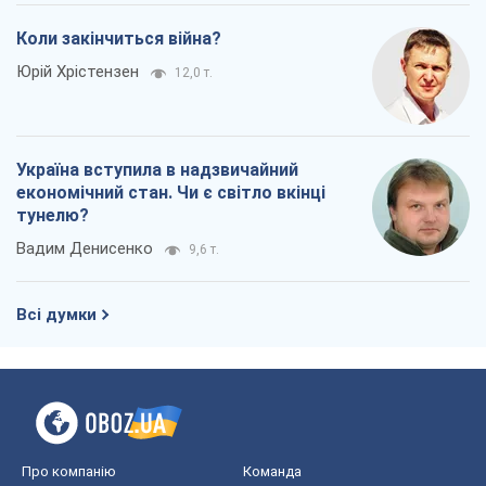
Коли закінчиться війна?
Юрій Хрістензен
12,0 т.
Україна вступила в надзвичайний
економічний стан. Чи є світло вкінці
тунелю?
Вадим Денисенко
9,6 т.
Всі думки
Про компанію
Команда