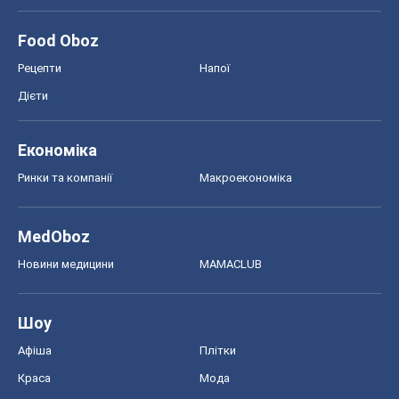
Food Oboz
Рецепти
Напої
Дієти
Економіка
Ринки та компанії
Макроекономіка
MedOboz
Новини медицини
MAMACLUB
Шоу
Афіша
Плітки
Краса
Мода