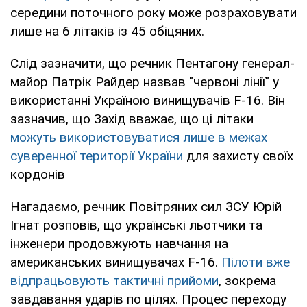
середини поточного року може розраховувати
лише на 6 літаків із 45 обіцяних.
Слід зазначити, що речник Пентагону генерал-
майор Патрік Райдер назвав "червоні лінії" у
використанні Україною винищувачів F-16. Він
зазначив, що Захід вважає, що ці літаки
можуть використовуватися лише в межах
суверенної території України
для захисту своїх
кордонів
Нагадаємо, речник Повітряних сил ЗСУ Юрій
Ігнат розповів, що українські льотчики та
інженери продовжують навчання на
американських винищувачах F-16.
Пілоти вже
відпрацьовують тактичні прийоми
, зокрема
завдавання ударів по цілях. Процес переходу