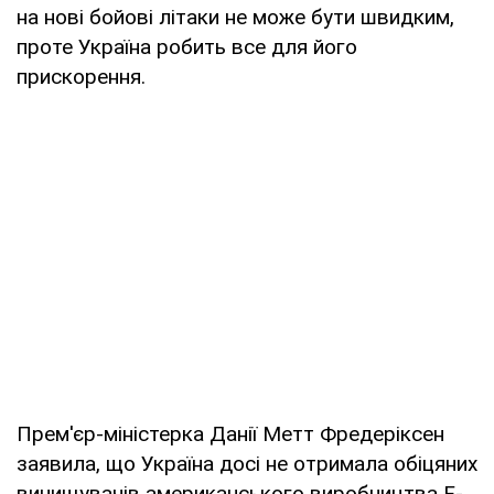
на нові бойові літаки не може бути швидким,
проте Україна робить все для його
прискорення.
Прем'єр-міністерка Данії Метт Фредеріксен
заявила, що Україна досі не отримала обіцяних
винищувачів американського виробництва F-