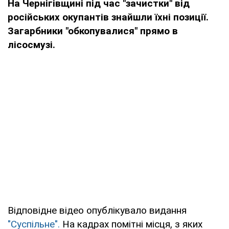
На Чернігівщині під час "зачистки" від
російських окупантів знайшли їхні позиції.
Загарбники "обкопувалися" прямо в
лісосмузі.
Відповідне відео опублікувало видання
"Суспільне".
На кадрах помітні місця, з яких