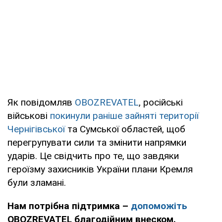
Як повідомляв
OBOZREVATEL
, російські
військові
покинули раніше зайняті території
Чернігівської
та Сумської областей, щоб
перегрупувати сили та змінити напрямки
ударів. Це свідчить про те, що завдяки
героїзму захисників України плани Кремля
були зламані.
Нам потрібна підтримка –
допоможіть
OBOZREVATEL благодійним внеском.