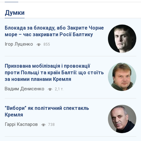
Прихована мобілізація і провокації
проти Польщі та країн Балтії: що стоїть
за новими планами Кремля
Вадим Денисенко
2,1 т.
"Вибори" як політичний спектакль
Кремля
Гаррі Каспаров
738