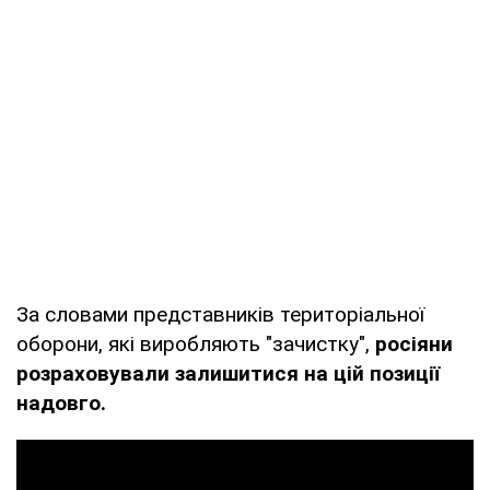
За словами представників територіальної
оборони, які виробляють "зачистку",
росіяни
розраховували залишитися на цій позиції
надовго.