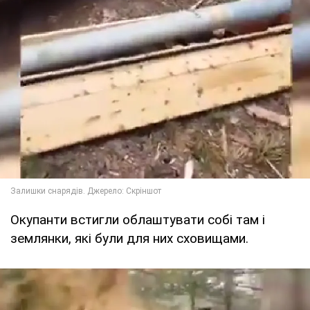
Окупанти встигли облаштувати собі там і
землянки, які були для них сховищами.