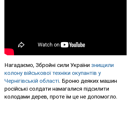
Нагадаємо, Збройні сили України
знищили
колону військової техніки окупантів у
Чернігівській області
. Броню деяких машин
російські солдати намагалися підсилити
колодами дерев, проте їм це не допомогло.