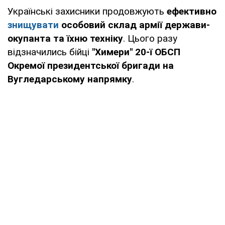
Українські захисники продовжують
ефективно
знищувати
особовий склад армії держави-
окупанта та їхню техніку
. Цього разу
відзначились бійці
"Химери" 20-ї ОБСП
Окремої президентської бригади на
Вугледарському напрямку
.