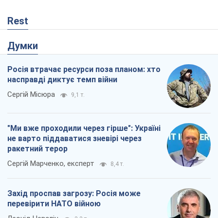
Rest
Думки
Росія втрачає ресурси поза планом: хто
насправді диктує темп війни
Сергій Місюра
9,1 т.
"Ми вже проходили через гірше": Україні
не варто піддаватися зневірі через
ракетний терор
Сергій Марченко, експерт
8,4 т.
Захід проспав загрозу: Росія може
перевірити НАТО війною