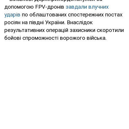
допомогою FPV-дронів
завдали влучних
ударів
по облаштованих спостережних постах
росіян на півдні України. Внаслідок
результативних операцій захисники скоротили
бойові спроможності ворожого війська.