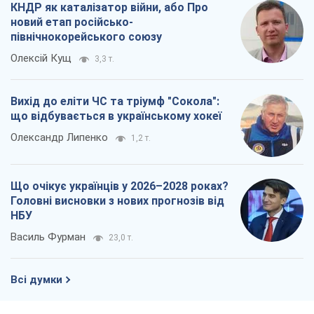
КНДР як каталізатор війни, або Про
новий етап російсько-
північнокорейського союзу
Олексій Кущ
3,3 т.
Вихід до еліти ЧС та тріумф "Сокола":
що відбувається в українському хокеї
Олександр Липенко
1,2 т.
Що очікує українців у 2026–2028 роках?
Головні висновки з нових прогнозів від
НБУ
Василь Фурман
23,0 т.
Всі думки