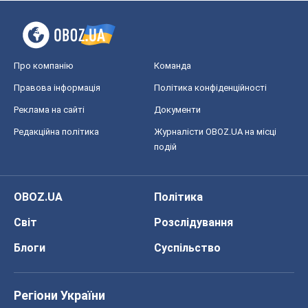
Про компанію
Команда
Правова інформація
Політика конфіденційності
Реклама на сайті
Документи
Редакційна політика
Журналісти OBOZ.UA на місці
подій
OBOZ.UA
Політика
Світ
Розслідування
Блоги
Суспільство
Регіони України