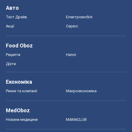
Авто
Тест Драйв
Електромобілі
Акції
Сервіс
Food Oboz
Рецепти
Напої
Дієти
Економіка
Ринки та компанії
Макроекономіка
MedOboz
Новини медицини
MAMACLUB