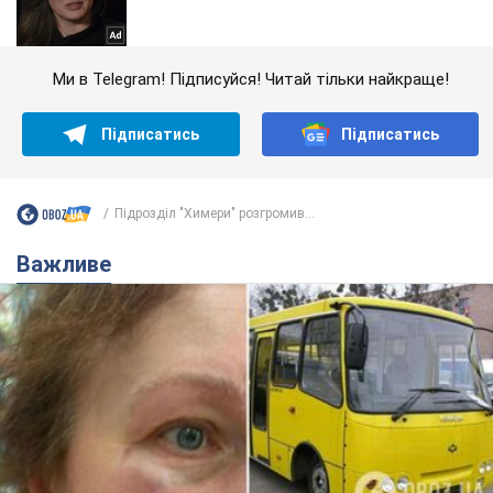
Ми в Telegram! Підписуйся! Читай тільки найкраще!
Підписатись
Підписатись
Підрозділ "Химери" розгромив...
Важливе