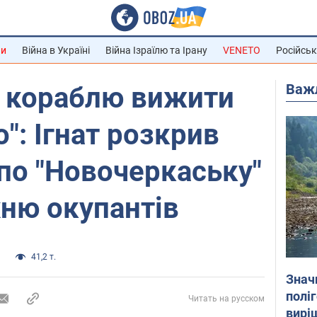
ни
Війна в Україні
Війна Ізраїлю та Ірану
VENETO
Російськ
Важ
о кораблю вижити
": Ігнат розкрив
 по "Новочеркаську"
хню окупантів
и
41,2 т.
Знач
полі
Читать на русском
вирі