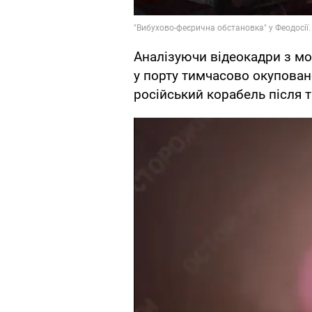
Аналізуючи відеокадри з 
у порту тимчасово окуповано
російський корабель після 