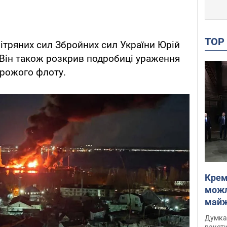
TO
ітряних сил Збройних сил України Юрій
. Він також розкрив подробиці ураження
орожого флоту.
Крем
можл
майже
Інте
Думка,
ракети