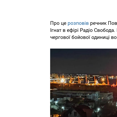
Про це
розповів
речник Пов
Ігнат в ефірі Радіо Свобода
чергової бойової одиниці в