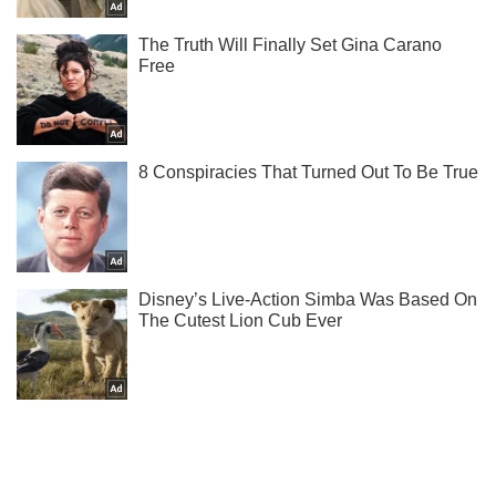
Підписуйся на наш Telegram. Отримуй тільки
найважливіше!