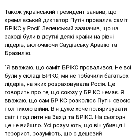
Також український президент заявив, що
кремлівський диктатор Путін провалив саміт
БРІКС у Росії. Зеленський зазначив, що на
заході були відсутні деякі країни на рівні
лідерів, включаючи Саудівську Аравію та
Бразилію.
"Я вважаю, що саміт БРІКС провалився. Не всі
були у складі БРІКС, ми не побачили багатьох
лідерів, на яких розраховувала Росія. Це
говорить про те, що союзу у БРІКС немає. Я
вважаю, що сам БРІКС розколює Путін своєю
політикою війни. Він дуже хоче поляризувати
світ і поділити на Захід та БРІКС. На сьогодні
це не вийшло. Усі розуміють, що він убивця і
терорист, розуміють, що є дешевий