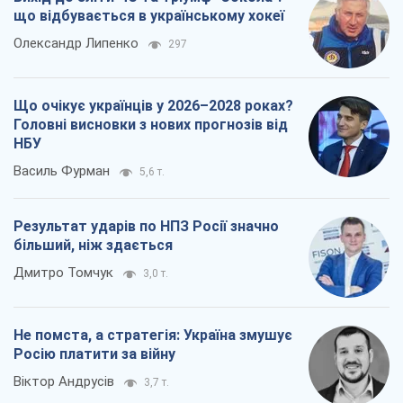
Результат ударів по НПЗ Росії значно
більший, ніж здається
Дмитро Томчук
3,0 т.
Не помста, а стратегія: Україна змушує
Росію платити за війну
Віктор Андрусів
3,7 т.
Всі думки
Про компанію
Команда