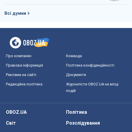
Правова інформація
Політика конфіденційності
Реклама на сайті
Документи
Редакційна політика
Журналісти OBOZ.UA на місці
подій
OBOZ.UA
Політика
Світ
Розслідування
Блоги
Суспільство
Регіони України
Київ
Харків
Запоріжжя
Дніпро
Черкаси