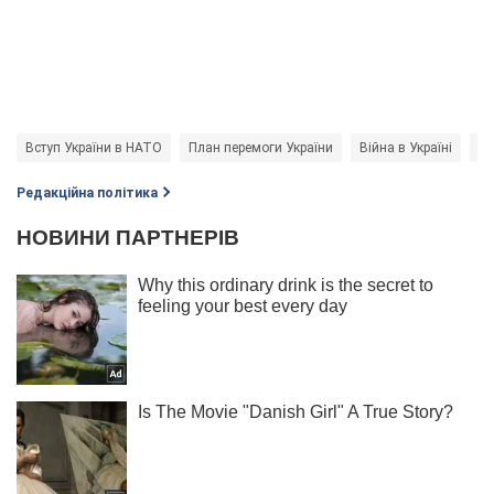
Вступ України в НАТО
План перемоги України
Війна в Україні
Н
Редакційна політика