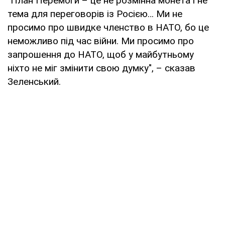
"План Перемоги – це не розмінна монета і не
тема для переговорів із Росією… Ми не
просимо про швидке членство в НАТО, бо це
неможливо під час війни. Ми просимо про
запрошення до НАТО, щоб у майбутньому
ніхто не міг змінити свою думку", – сказав
Зеленський.