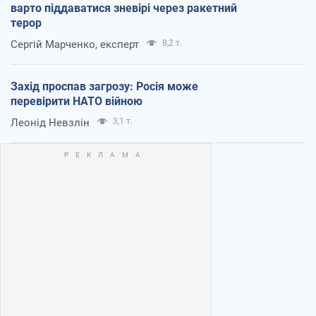
варто піддаватися зневірі через ракетний
терор
Сергій Марченко, експерт
8,2 т.
Захід проспав загрозу: Росія може
перевірити НАТО війною
Леонід Невзлін
3,1 т.