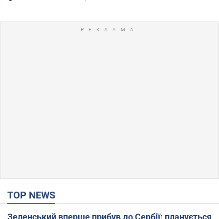
TOP NEWS
Зеленський вперше прибув до Сербії: планується