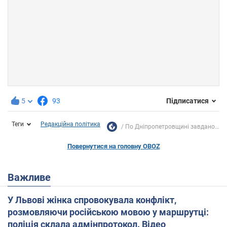
5
93
Підписатися
Теги
Редакційна політика
По Дніпропетровщині завдано...
Повернутися на головну OBOZ
Важливе
У Львові жінка спровокувала конфлікт,
розмовляючи російською мовою у маршрутці:
поліція склала адмінпротокол. Відео