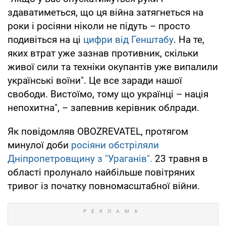
здаватиметься, що ця війна затягнеться на
роки і росіяни ніколи не підуть – просто
подивіться на ці
цифри від Генштабу
. На те,
яких втрат уже зазнав противник, скільки
живої сили та техніки окупантів уже випалили
українські воїни". Це все заради нашої
свободи. Вистоїмо, тому що українці – нація
непохитна", – запевнив керівник облради.
Як повідомляв OBOZREVATEL, протягом
минулої доби
росіяни обстріляли
Дніпропетровщину з "Ураганів".
23 травня в
області пролунало найбільше повітряних
тривог із початку повномасштабної війни.