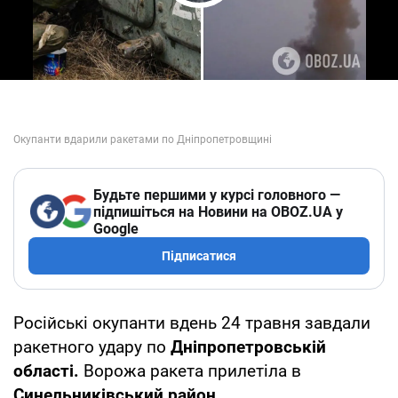
Play Video
Будьте першими у курсі головного —
підпишіться на Новини на OBOZ.UA у
Google
Підписатися
Російські окупанти вдень 24 травня завдали
ракетного удару по
Дніпропетровській
області.
Ворожа ракета прилетіла в
Синельниківський район.