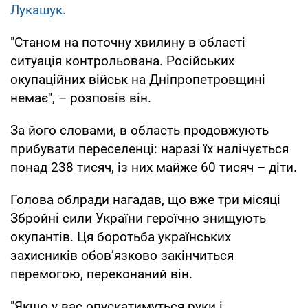
Лукашук.
"Станом на поточну хвилину в області
ситуація контрольована. Російських
окупаційних військ на Дніпропетровщині
немає", – розповів він.
За його словами, в область продовжують
прибувати переселенці: наразі їх налічується
понад 238 тисяч, із них майже 60 тисяч – діти.
Голова облради нагадав, що вже три місяці
Збройні сили України героїчно знищують
окупантів. Ця боротьба українських
захисників обов’язково закінчиться
перемогою, переконаний він.
"Якщо у вас опускатимуться руки і