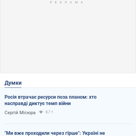
Думки
Росія втрачає ресурси поза планом: хто
насправді диктує темп війни
Сергій Місюра
8,7 т.
"Ми вже проходили через гірше": Україні не