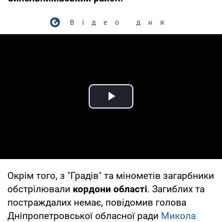
Відео дня
Play Video
Окрім того, з "Градів" та мінометів загарбники
обстрілювали
кордони області
. Загиблих та
постраждалих немає, повідомив голова
Дніпропетровської обласної ради
Микола