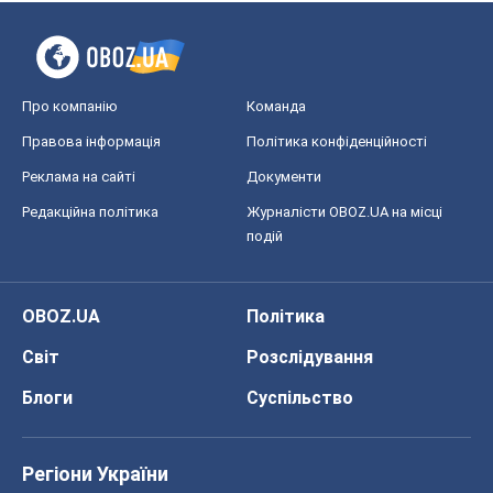
Про компанію
Команда
Правова інформація
Політика конфіденційності
Реклама на сайті
Документи
Редакційна політика
Журналісти OBOZ.UA на місці
подій
OBOZ.UA
Політика
Світ
Розслідування
Блоги
Суспільство
Регіони України