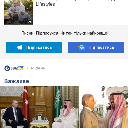
Тисни! Підписуйся! Читай тільки найкраще!
Підписатись
Підписатись
По дві на...
Важливе