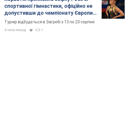
спортивної гімнастики, офіційно не
допустивши до чемпіонату Європи
основних спортсменів
Турнір відбудеться в Загребі з 13 по 23 серпня
4 часа назад
6,5 т.