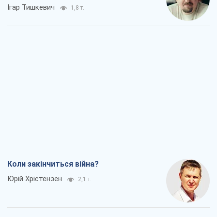
Ігар Тишкевич
1,8 т.
Коли закінчиться війна?
Юрій Хрістензен
2,1 т.