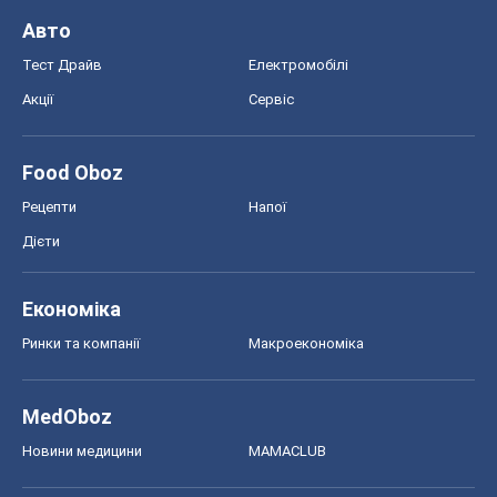
Авто
Тест Драйв
Електромобілі
Акції
Сервіс
Food Oboz
Рецепти
Напої
Дієти
Економіка
Ринки та компанії
Макроекономіка
MedOboz
Новини медицини
MAMACLUB