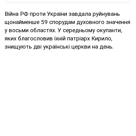
Війна РФ проти України завдала руйнувань
щонайменше 59 спорудам духовного значення
у восьми областях. У середньому окупанти,
яких благословив їхній патріарх Кирило,
знищують дві українські церкви на день.