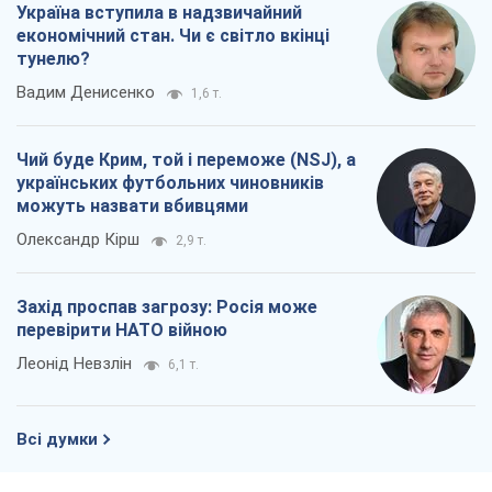
Україна вступила в надзвичайний
економічний стан. Чи є світло вкінці
тунелю?
Вадим Денисенко
1,6 т.
Чий буде Крим, той і переможе (NSJ), а
українських футбольних чиновників
можуть назвати вбивцями
Олександр Кірш
2,9 т.
Захід проспав загрозу: Росія може
перевірити НАТО війною
Леонід Невзлін
6,1 т.
Всі думки