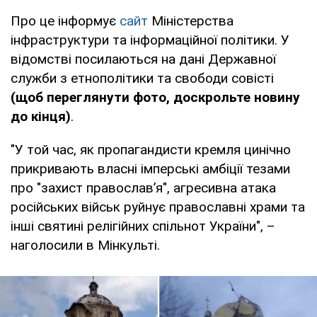
Про це інформує
сайт
Міністерства
інфраструктури та інформаційної політики. У
відомстві посилаються на дані Державної
служби з етнополітики та свободи совісті
(щоб переглянути фото, доскрольте новину
до кінця)
.
"У той час, як пропагандисти кремля цинічно
прикривають власні імперські амбіції тезами
про "захист православ’я", агресивна атака
російських військ руйнує православні храми та
інші святині релігійних спільнот України", –
наголосили в Мінкульті.