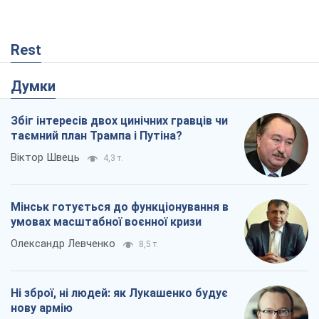
Rest
Думки
Збіг інтересів двох цинічних гравців чи
таємний план Трампа і Путіна?
Віктор Швець
4,3 т.
Мінськ готується до функціонування в
умовах масштабної воєнної кризи
Олександр Левченко
8,5 т.
Ні зброї, ні людей: як Лукашенко будує
нову армію