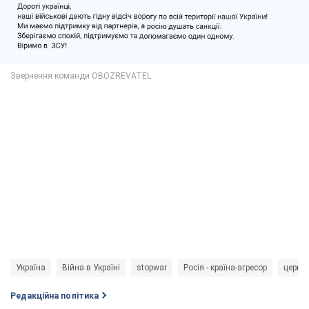
Україна
Війна в Україні
stopwar
Росія - країна-агресор
церкв
Редакційна політика