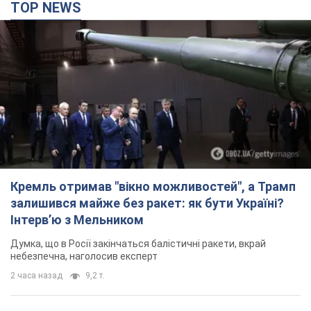
TOP NEWS
Кремль отримав "вікно можливостей", а Трамп
залишився майже без ракет: як бути Україні?
Інтерв’ю з Мельником
Думка, що в Росії закінчаться балістичні ракети, вкрай
небезпечна, наголосив експерт
2 часа назад
9,2 т.