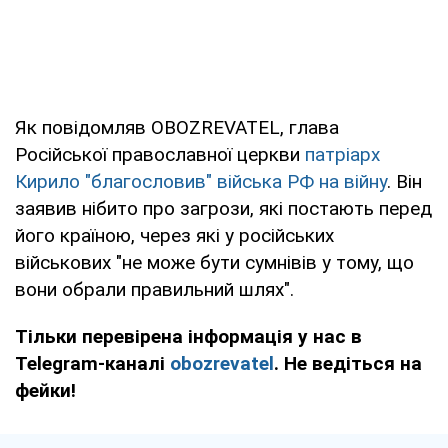
Як повідомляв OBOZREVATEL, глава
Російської православної церкви
патріарх
Кирило "благословив" війська РФ на війну
. Він
заявив нібито про загрози, які постають перед
його країною, через які у російських
військових "не може бути сумнівів у тому, що
вони обрали правильний шлях".
Тільки перевірена інформація у нас в
Telegram-каналі
obozrevatel
. Не ведіться на
фейки!