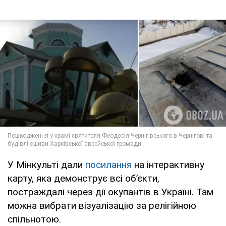
У Мінкульті дали
посилання
на інтерактивну
карту, яка демонструє всі об’єкти,
постраждалі через дії окупантів в Україні. Там
можна вибрати візуалізацію за релігійною
спільнотою.