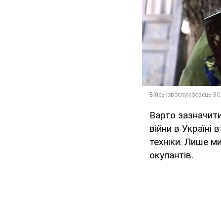
Варто зазначити
війни в Україні
техніки. Лише м
окупантів.