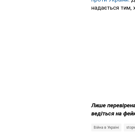
надається тим, 
Лише перевірена
ведіться на фей
Війна в Україні
stop