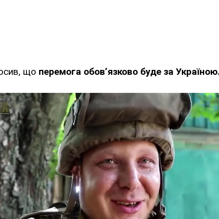
лосив, що
перемога обов’язково буде за Україною