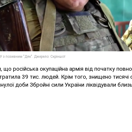
, що російська окупаційна армія від початку пов
 втратила 39 тис. людей. Крім того, знищено тисячі
инулої доби Збройні сили України ліквідували близ