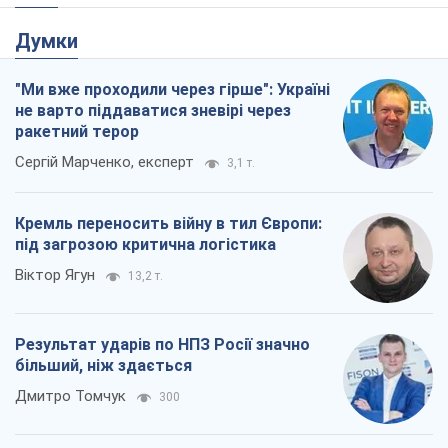
Думки
"Ми вже проходили через гірше": Україні
не варто піддаватися зневірі через
ракетний терор
Сергій Марченко, експерт
3,1 т.
Кремль переносить війну в тил Європи:
під загрозою критична логістика
Віктор Ягун
13,2 т.
Результат ударів по НПЗ Росії значно
більший, ніж здається
Дмитро Томчук
300