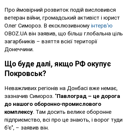
Про ймовірний розвиток подій висловився
ветеран війни, громадський активіст і юрист
Олег Симороз. В ексклюзивному
інтерв'ю
OBOZ.UA він заявив, що більш глобальна ціль
загарбників – взяття всієї території
Донеччини.
Що буде далі, якщо РФ окупує
Покровськ?
Неважливих регіонів на Донбасі вже немає,
зазначив Симороз. "
Павлоград – це дорога
до нашого оборонно-промислового
комплексу
. Там досить велике оборонне
підприємство, всі про це знають, і ворог туди
б'є", – заявив він.