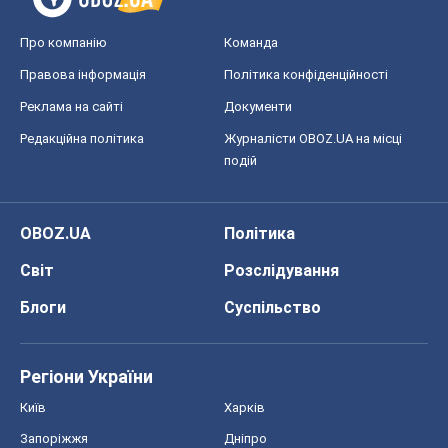
Про компанію
Команда
Правова інформація
Політика конфіденційності
Реклама на сайті
Документи
Редакційна політика
Журналісти OBOZ.UA на місці
подій
OBOZ.UA
Політика
Світ
Розслідування
Блоги
Суспільство
Регіони України
Київ
Харків
Запоріжжя
Дніпро