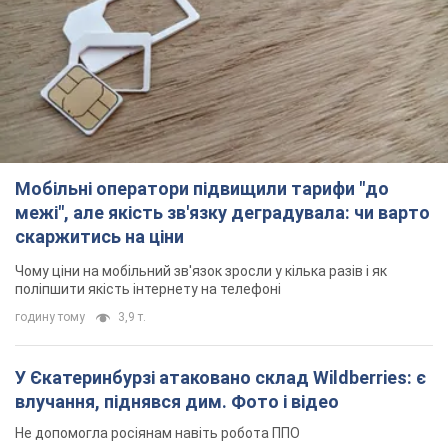
Мобільні оператори підвищили тарифи "до
межі", але якість зв'язку деградувала: чи варто
скаржитись на ціни
Чому ціни на мобільний зв'язок зросли у кілька разів і як
поліпшити якість інтернету на телефоні
годину тому
3,9 т.
У Єкатеринбурзі атаковано склад Wildberries: є
влучання, піднявся дим. Фото і відео
Не допомогла росіянам навіть робота ППО