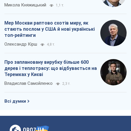
Микола Княжицький
1,1 т.
Мер Москви раптово схотів миру, як
стають послом у США й нові українські
топ-рейтинги
Олександр Кірш
4,8 т.
Про заплановану вирубку більше 600
дерев і теплотрасу: що відбувається на
Теремках у Києві
Владислав Самойленко
2,3 т.
Всі думки