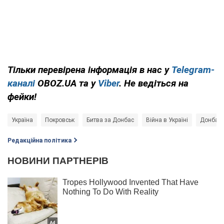
Тільки перевірена інформація в нас у
Telegram-
каналі
OBOZ.UA та у
Viber
. Не ведіться на
фейки!
Україна
Покровськ
Битва за Донбас
Війна в Україні
Донбас
Редакційна політика