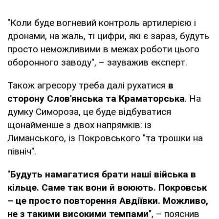
"Коли буде вогневий контроль артилерією і
дронами, на жаль, ті цифри, які є зараз, будуть
просто неможливими в межах роботи цього
оборонного заводу", – зауважив експерт.
Також агресору треба далі рухатися
в
сторону Слов'янська та Краматорська
. На
думку Симороза, це буде відбуватися
щонайменше з двох напрямків: із
Лиманського, із Покровського "та трошки на
північ".
"
Будуть намагатися брати наші війська в
кільце. Саме так вони й воюють. Покровськ
– це просто повторення Авдіївки. Можливо,
не з такими високими темпами
", – пояснив