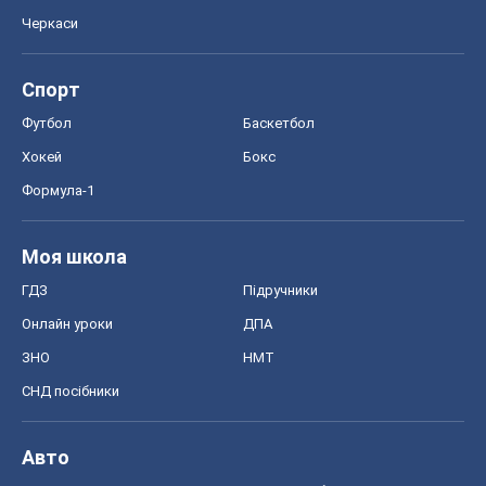
Черкаси
Спорт
Футбол
Баскетбол
Хокей
Бокс
Формула-1
Моя школа
ГДЗ
Підручники
Онлайн уроки
ДПА
ЗНО
НМТ
СНД посібники
Авто