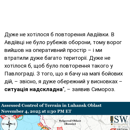
Дуже не хотілося б повторення Авдіївки. В
Авдіївці не було рубежів оборони, тому ворог
вийшов на оперативний простір – і ми
втратили дуже багато території. Дуже не
хотілося б, щоб було повторення такого у
Павлограді. З того, що я бачу на мапі бойових
дій, – звісно, я дуже обережний у висновках –
ситуація надскладна
", – заявив Симороз.