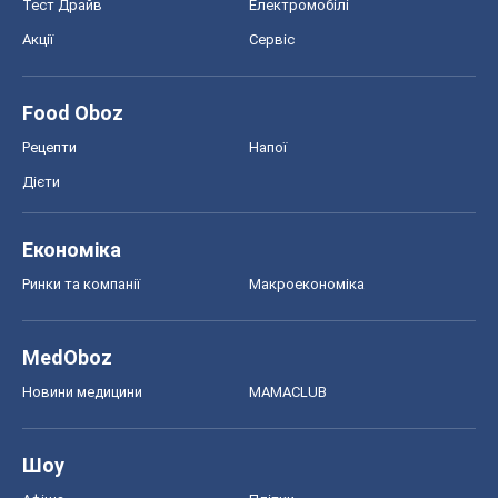
Тест Драйв
Електромобілі
Акції
Сервіс
Food Oboz
Рецепти
Напої
Дієти
Економіка
Ринки та компанії
Макроекономіка
MedOboz
Новини медицини
MAMACLUB
Шоу