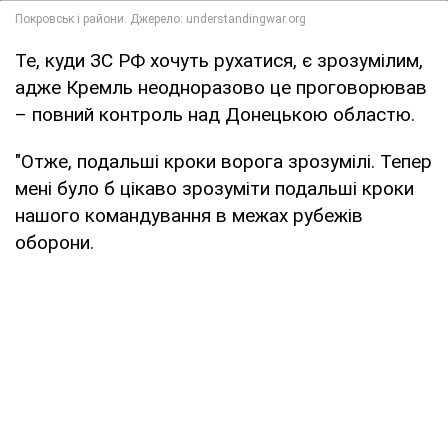
Те, куди ЗС РФ хочуть рухатися, є зрозумілим,
адже Кремль неодноразово це проговорював
– повний контроль над Донецькою областю.
"Отже, подальші кроки ворога зрозумілі. Тепер
мені було б цікаво зрозуміти подальші кроки
нашого командування в межах рубежів
оборони.