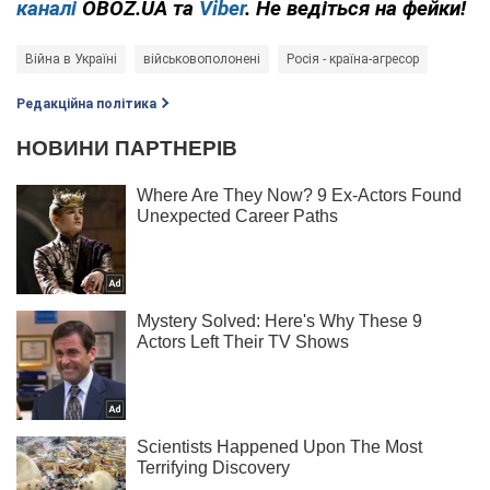
каналі
OBOZ.UA та
Viber
. Не ведіться на фейки!
Війна в Україні
військовополонені
Росія - країна-агресор
Редакційна політика