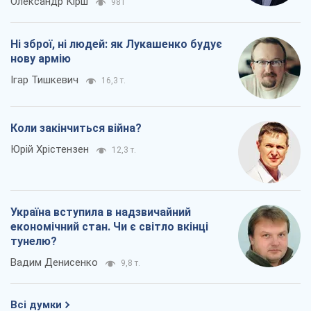
Юрій Хрістензен
12,3 т.
Україна вступила в надзвичайний
економічний стан. Чи є світло вкінці
тунелю?
Вадим Денисенко
9,8 т.
Всі думки
Про компанію
Команда
Правова інформація
Політика конфіденційності