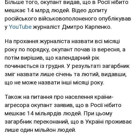
Більше того, окупант видав, що в Росії нібито
мешкає 14 млрд людей. Відео допиту
російського військовополоненого опублікував
у
YouTube
журналіст Дмитро Карпенко.
На прохання журналіста назвати всі місяці
року по порядку, окупант почав із вересня, а
потім вирішив, що календарний рік
починається із грудня. У результаті загарбник
зміг назвати лише січень та лютий, видавши,
що не може назвати інші місяці року.
Також на питання про населення країни-
агресора окупант заявив, що в Росії нібито
мешкає 14 мільярдів людей. При цьому
загарбник переконаний, що в Україні проживає
лише один мільйон людей.