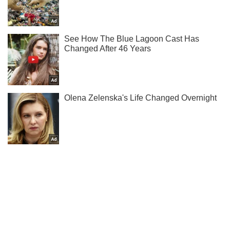
Підпишись на Telegram-канал і подивись, що відбудеться
далі!
Підписатись
Підписатись