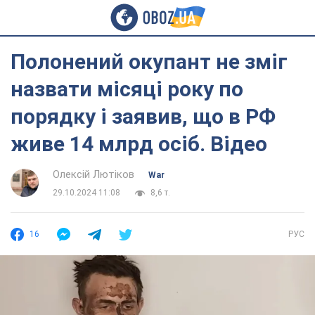
Полонений окупант не зміг
назвати місяці року по
порядку і заявив, що в РФ
живе 14 млрд осіб. Відео
Олексій Лютіков
War
29.10.2024 11:08
8,6 т.
16
РУС