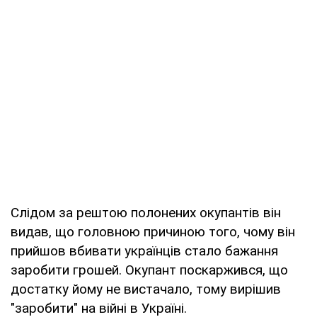
Слідом за рештою полонених окупантів він
видав, що головною причиною того, чому він
прийшов вбивати українців стало бажання
заробити грошей. Окупант поскаржився, що
достатку йому не вистачало, тому вирішив
"заробити" на війні в Україні.