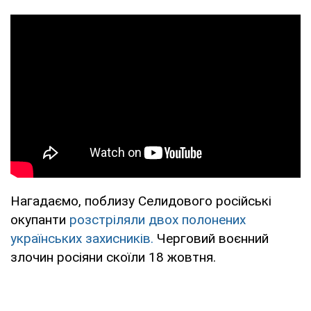
Нагадаємо, поблизу Селидового російські
окупанти
розстріляли двох полонених
українських захисників.
Черговий воєнний
злочин росіяни скоїли 18 жовтня.