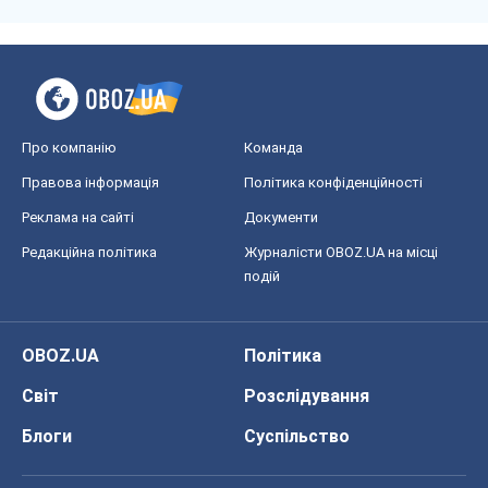
Реклама на сайті
Документи
Редакційна політика
Журналісти OBOZ.UA на місці
подій
OBOZ.UA
Політика
Світ
Розслідування
Блоги
Суспільство
Регіони України
Київ
Харків
Запоріжжя
Дніпро
Черкаси
Спорт