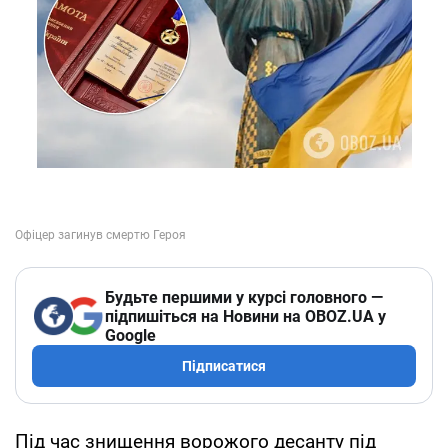
Будьте першими у курсі головного —
підпишіться на Новини на OBOZ.UA у
Google
Підписатися
Під час знищення ворожого десанту під