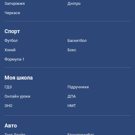
Запоріжжя
Дніпро
Черкаси
Спорт
Футбол
Баскетбол
Хокей
Бокс
Формула-1
Моя школа
ГДЗ
Підручники
Онлайн уроки
ДПА
ЗНО
НМТ
Авто
Тест Драйв
Електромобілі