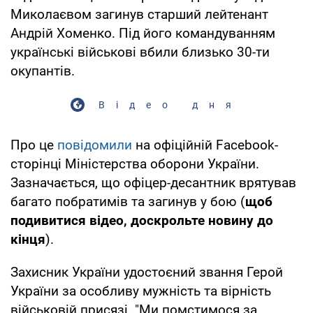
Миколаєвом загинув старший лейтенант
Андрій Хоменко. Під його командуванням
українські військові вбили близько 30-ти
окупантів.
Відео дня
Про це
повідомили
на офіційній Facebook-
сторінці Міністерства оборони України.
Зазначається, що офіцер-десантник врятував
багато побратимів та загинув у бою (
щоб
подивитися відео, доскрольте новину до
кінця
).
Захисник України удостоєний звання Герой
України за особливу мужність та вірність
військовій присязі. "Ми помстимося за