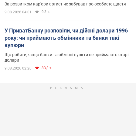
За розвитком кар'єри артист не забував про особисте щастя
9,3 т.
9.08.2026 04:01
У ПриватБанку розповіли, чи дійсні долари 1996
року: чи приймають обмінники та банки такі
купюри
Що робити, якщо банки та обмінні пункти не приймають старі
долари
83,3 т.
9.08.2026 02:20