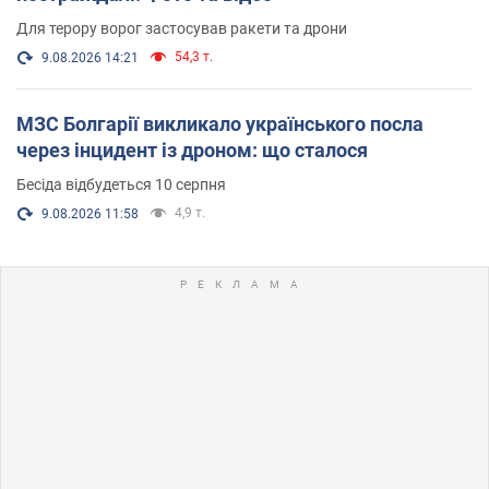
Для терору ворог застосував ракети та дрони
54,3 т.
9.08.2026 14:21
МЗС Болгарії викликало українського посла
через інцидент із дроном: що сталося
Бесіда відбудеться 10 серпня
4,9 т.
9.08.2026 11:58