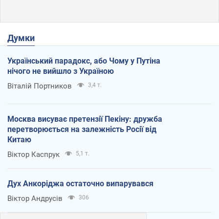
Думки
Український парадокс, або Чому у Путіна
нічого не вийшло з Україною
Віталій Портников
3,4 т.
Москва висуває претензії Пекіну: дружба
перетворюється на залежність Росії від
Китаю
Віктор Каспрук
5,1 т.
Дух Анкоріджа остаточно випарувався
Віктор Андрусів
306