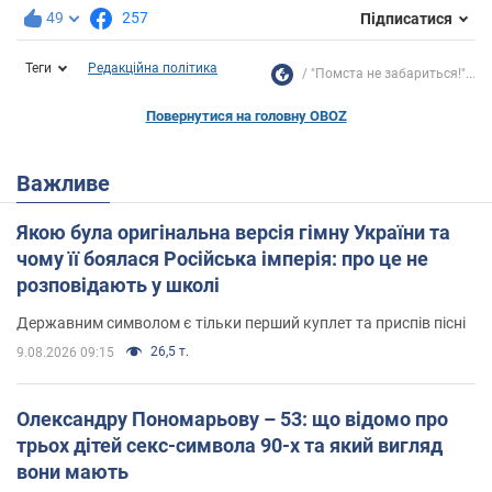
49
257
Підписатися
Теги
Редакційна політика
"Помста не забариться!"...
Повернутися на головну OBOZ
Важливе
Якою була оригінальна версія гімну України та
чому її боялася Російська імперія: про це не
розповідають у школі
Державним символом є тільки перший куплет та приспів пісні
26,5 т.
9.08.2026 09:15
Олександру Пономарьову – 53: що відомо про
трьох дітей секс-символа 90-х та який вигляд
вони мають