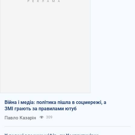
Війна і медіа: політика пішла в соцмережі, а
ЗМІ грають за правилами ютуб
Павло Казарін
309