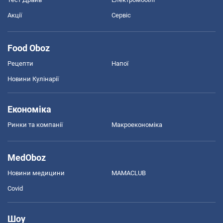
Акції
Сервіс
Food Oboz
Рецепти
Напої
Новини Кулінарії
Економіка
Ринки та компанії
Макроекономіка
MedOboz
Новини медицини
MAMACLUB
Covid
Шоу